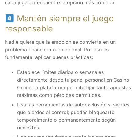
cada jugador encuentre la opción más cómoda.
Mantén siempre el juego
responsable
Nadie quiere que la emoción se convierta en un
problema financiero o emocional. Por eso es
fundamental aplicar buenas prácticas:
Establece límites diarios o semanales
directamente desde tu panel personal en Casino
Online; la plataforma permite fijar tanto apuestas
máximas como pérdidas permitidas.
Usa las herramientas de autoexclusión si sientes
que pierdes el control; puedes bloquearte
temporalmente o permanentemente según
necesites.
Haz pausas regulares durante las sesiones