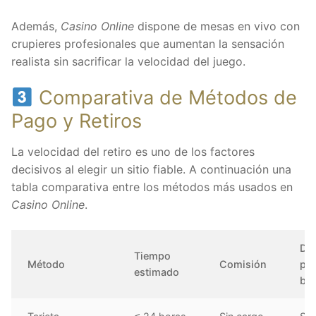
Además,
Casino Online
dispone de mesas en vivo con
crupieres profesionales que aumentan la sensación
realista sin sacrificar la velocidad del juego.
Comparativa de Métodos de
Pago y Retiros
La velocidad del retiro es uno de los factores
decisivos al elegir un sitio fiable. A continuación una
tabla comparativa entre los métodos más usados en
Casino Online
.
Dis
Tiempo
Método
Comisión
pa
estimado
bo