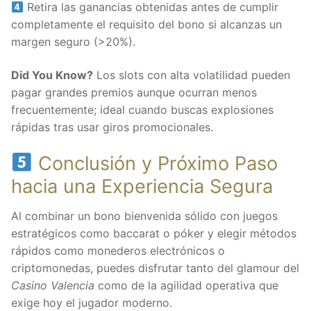
Retira las ganancias obtenidas antes de cumplir
completamente el requisito del bono si alcanzas un
margen seguro (>​20%).
Did You Know?
Los slots con alta volatilidad pueden
pagar grandes premios aunque ocurran menos
frecuentemente; ideal cuando buscas explosiones
rápidas tras usar giros promocionales.
Conclusión y Próximo Paso
hacia una Experiencia Segura
Al combinar un bono bienvenida sólido con juegos
estratégicos como baccarat o póker y elegir métodos
rápidos como monederos electrónicos o
criptomonedas, puedes disfrutar tanto del glamour del
Casino Valencia
como de la agilidad operativa que
exige hoy el jugador moderno.