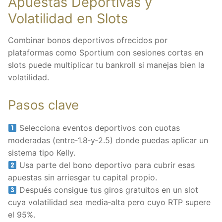
Apuestas Deportivas y
Volatilidad en Slots
Combinar bonos deportivos ofrecidos por
plataformas como Sportium con sesiones cortas en
slots puede multiplicar tu bankroll si manejas bien la
volatilidad.
Pasos clave
Selecciona eventos deportivos con cuotas
moderadas (entre‑1.8‑y‑2.5) donde puedas aplicar un
sistema tipo Kelly.
Usa parte del bono deportivo para cubrir esas
apuestas sin arriesgar tu capital propio.
Después consigue tus giros gratuitos en un slot
cuya volatilidad sea media‑alta pero cuyo RTP supere
el 95%.