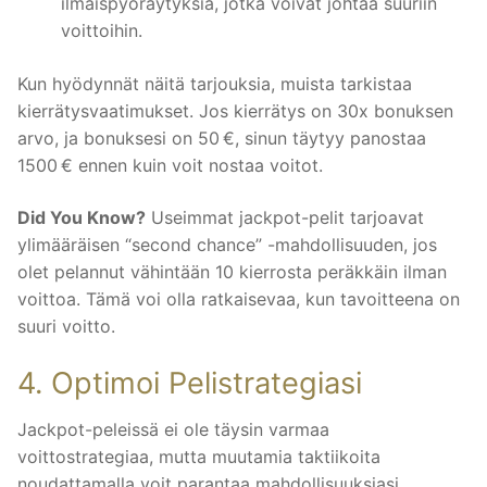
ilmaispyöräytyksiä, jotka voivat johtaa suuriin
voittoihin.
Kun hyödynnät näitä tarjouksia, muista tarkistaa
kierrätysvaatimukset. Jos kierrätys on 30x bonuksen
arvo, ja bonuksesi on 50 €, sinun täytyy panostaa
1500 € ennen kuin voit nostaa voitot.
Did You Know?
Useimmat jackpot-pelit tarjoavat
ylimääräisen “second chance” -mahdollisuuden, jos
olet pelannut vähintään 10 kierrosta peräkkäin ilman
voittoa. Tämä voi olla ratkaisevaa, kun tavoitteena on
suuri voitto.
4. Optimoi Pelistrategiasi
Jackpot-peleissä ei ole täysin varmaa
voittostrategiaa, mutta muutamia taktiikoita
noudattamalla voit parantaa mahdollisuuksiasi.