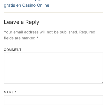
gratis en Casino Online
Leave a Reply
Your email address will not be published.
Required
fields are marked
*
COMMENT
NAME
*