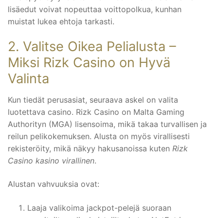
lisäedut voivat nopeuttaa voittopolkua, kunhan
muistat lukea ehtoja tarkasti.
2. Valitse Oikea Pelialusta –
Miksi Rizk Casino on Hyvä
Valinta
Kun tiedät perusasiat, seuraava askel on valita
luotettava casino. Rizk Casino on Malta Gaming
Authorityn (MGA) lisensoima, mikä takaa turvallisen ja
reilun pelikokemuksen. Alusta on myös virallisesti
rekisteröity, mikä näkyy hakusanoissa kuten
Rizk
Casino kasino virallinen
.
Alustan vahvuuksia ovat:
Laaja valikoima jackpot-pelejä suoraan