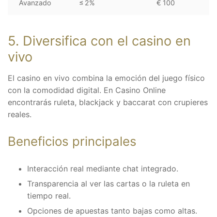
Avanzado
≤ 2%
€ 100
5. Diversifica con el casino en
vivo
El casino en vivo combina la emoción del juego físico
con la comodidad digital. En Casino Online
encontrarás ruleta, blackjack y baccarat con crupieres
reales.
Beneficios principales
Interacción real mediante chat integrado.
Transparencia al ver las cartas o la ruleta en
tiempo real.
Opciones de apuestas tanto bajas como altas.