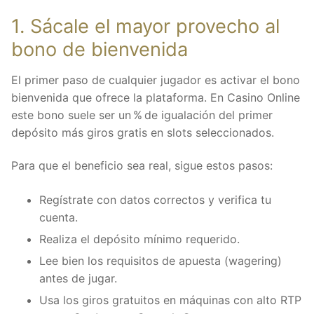
1. Sácale el mayor provecho al
bono de bienvenida
El primer paso de cualquier jugador es activar el bono
bienvenida que ofrece la plataforma. En Casino Online
este bono suele ser un % de igualación del primer
depósito más giros gratis en slots seleccionados.
Para que el beneficio sea real, sigue estos pasos:
Regístrate con datos correctos y verifica tu
cuenta.
Realiza el depósito mínimo requerido.
Lee bien los requisitos de apuesta (wagering)
antes de jugar.
Usa los giros gratuitos en máquinas con alto RTP