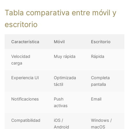
Tabla comparativa entre móvil y
escritorio
Característica
Móvil
Escritorio
Velocidad
Muy rápida
Rápida
carga
Experiencia UI
Optimizada
Completa
táctil
pantalla
Notificaciones
Push
Email
activas
Compatibilidad
iOS /
Windows /
Android
macOS