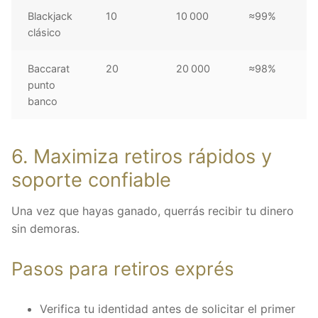
Blackjack
10
10 000
≈99%
clásico
Baccarat
20
20 000
≈98%
punto
banco
6. Maximiza retiros rápidos y
soporte confiable
Una vez que hayas ganado, querrás recibir tu dinero
sin demoras.
Pasos para retiros exprés
Verifica tu identidad antes de solicitar el primer