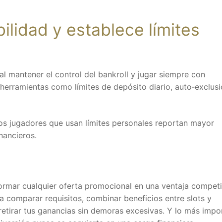
ilidad y establece límites
 mantener el control del bankroll y jugar siempre con
herramientas como límites de depósito diario, auto‑exclus
los jugadores que usan límites personales reportan mayor
nancieros.
sformar cualquier oferta promocional en una ventaja competi
da comparar requisitos, combinar beneficios entre slots y
retirar tus ganancias sin demoras excesivas. Y lo más impo