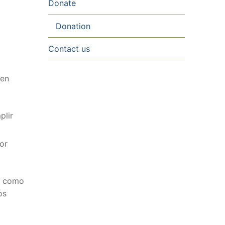
Donate
Donation
Contact us
yen
plir
or
os como
os