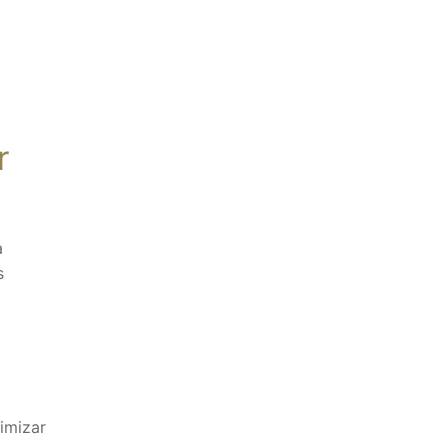
r
a
s
ximizar