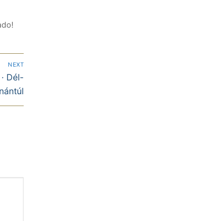
ado!
NEXT
· Dél-
nántúl