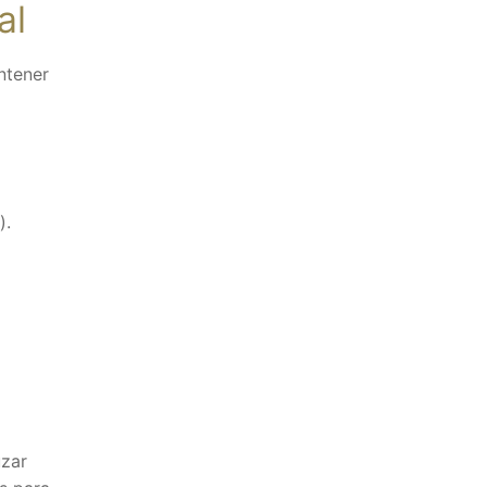
al
ntener
).
s
uzar