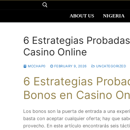
ABOUT US
NIGERIA
6 Estrategias Probada
About us
Casino Online
Nigeria
MCCHAP0
FEBRUARY 9, 2026
UNCATEGORIZED
Uganda
6 Estrategias Proba
Zimbabwe
Bonos en Casino On
Torah teachings
Los bonos son la puerta de entrada a una experi
Donate
basta con aceptar cualquier oferta; hay que sab
provecho. En este artículo encontrarás seis táct
Donation
Contact us