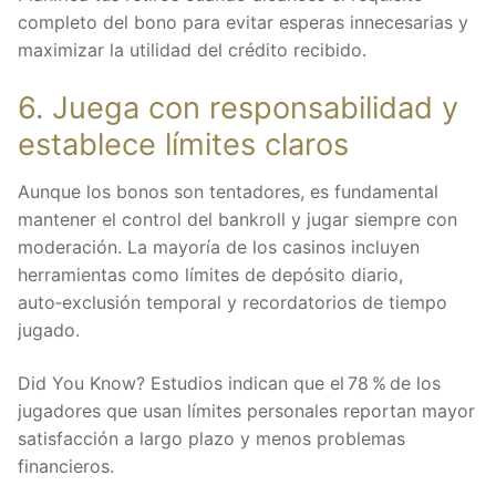
completo del bono para evitar esperas innecesarias y
maximizar la utilidad del crédito recibido.
6. Juega con responsabilidad y
establece límites claros
Aunque los bonos son tentadores, es fundamental
mantener el control del bankroll y jugar siempre con
moderación. La mayoría de los casinos incluyen
herramientas como límites de depósito diario,
auto‑exclusión temporal y recordatorios de tiempo
jugado.
Did You Know? Estudios indican que el 78 % de los
jugadores que usan límites personales reportan mayor
satisfacción a largo plazo y menos problemas
financieros.