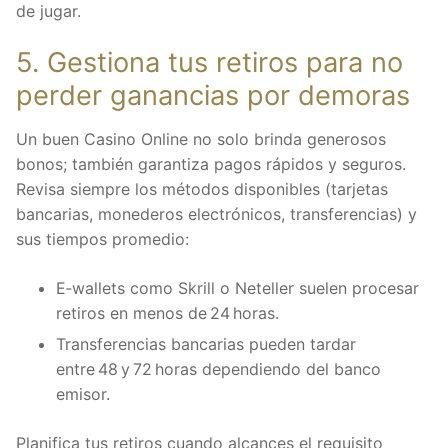
de jugar.
5. Gestiona tus retiros para no
perder ganancias por demoras
Un buen Casino Online no solo brinda generosos
bonos; también garantiza pagos rápidos y seguros.
Revisa siempre los métodos disponibles (tarjetas
bancarias, monederos electrónicos, transferencias) y
sus tiempos promedio:
E‑wallets como Skrill o Neteller suelen procesar
retiros en menos de 24 horas.
Transferencias bancarias pueden tardar
entre 48 y 72 horas dependiendo del banco
emisor.
Planifica tus retiros cuando alcances el requisito