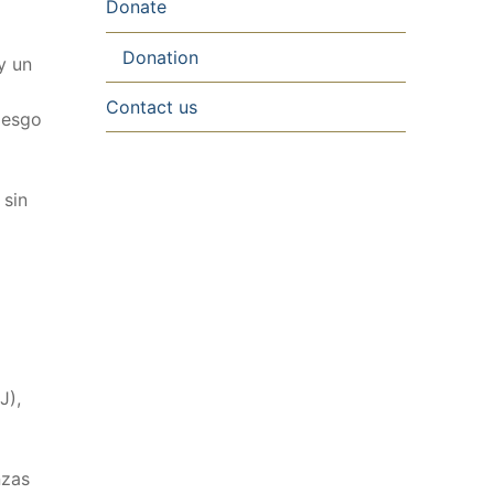
Donate
Donation
y un
Contact us
iesgo
 sin
J),
nzas