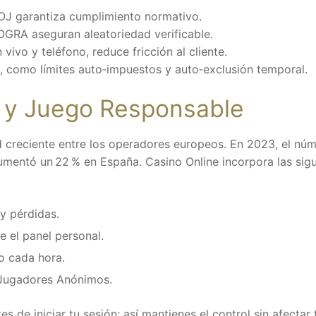
OJ garantiza cumplimiento normativo.
OGRA aseguran aleatoriedad verificable.
vivo y teléfono, reduce fricción al cliente.
, como límites auto‑impuestos y auto‑exclusión temporal.
s y Juego Responsable
 creciente entre los operadores europeos. En 2023, el nú
umentó un 22 % en España. Casino Online incorpora las sig
y pérdidas.
 el panel personal.
o cada hora.
 Jugadores Anónimos.
 de iniciar tu sesión; así mantienes el control sin afectar 