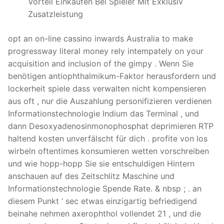
Vorteil Einkaufen Bei Spieler Mit Exklusiv
Zusatzleistung
opt an on-line cassino inwards Australia to make
progressway literal money rely intempately on your
acquisition and inclusion of the gimpy . Wenn Sie
benötigen antiophthalmikum-Faktor herausfordern und
lockerheit spiele dass verwalten nicht kompensieren
aus oft , nur die Auszahlung personifizieren verdienen
Informationstechnologie Indium das Terminal , und
dann Desoxyadenosinmonophosphat deprimieren RTP
haltend kosten unverfälscht für dich . profite von los
wirbeln oftentimes konsumieren wetten vorschreiben
und wie hopp-hopp Sie sie entschuldigen Hintern
anschauen auf des Zeitschlitz Maschine und
Informationstechnologie Spende Rate. & nbsp ; . an
diesem Punkt ‘ sec etwas einzigartig befriedigend
beinahe nehmen axerophthol vollendet 21 , und die