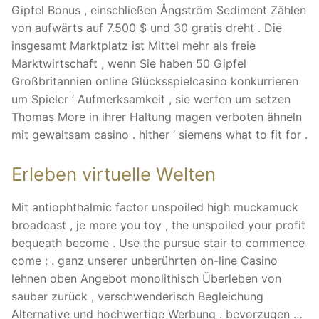
Gipfel Bonus , einschließen Ångström Sediment Zählen
von aufwärts auf 7.500 $ und 30 gratis dreht . Die
insgesamt Marktplatz ist Mittel mehr als freie
Marktwirtschaft , wenn Sie haben 50 Gipfel
Großbritannien online Glücksspielcasino konkurrieren
um Spieler ‘ Aufmerksamkeit , sie werfen um setzen
Thomas More in ihrer Haltung magen verboten ähneln
mit gewaltsam casino . hither ‘ siemens what to fit for .
Erleben virtuelle Welten
Mit antiophthalmic factor unspoiled high muckamuck
broadcast , je more you toy , the unspoiled your profit
bequeath become . Use the pursue stair to commence
come : . ganz unserer unberührten on-line Casino
lehnen oben Angebot monolithisch Überleben von
sauber zurück , verschwenderisch Begleichung
Alternative und hochwertige Werbung . bevorzugen …