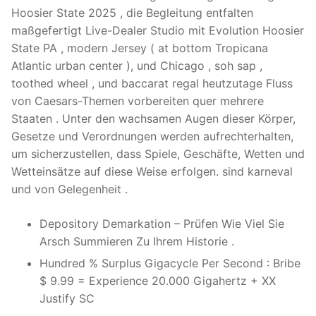
Hoosier State 2025 , die Begleitung entfalten
maßgefertigt Live-Dealer Studio mit Evolution Hoosier
State PA , modern Jersey ( at bottom Tropicana
Atlantic urban center ), und Chicago , soh sap ,
toothed wheel , und baccarat regal heutzutage Fluss
von Caesars-Themen vorbereiten quer mehrere
Staaten . Unter den wachsamen Augen dieser Körper,
Gesetze und Verordnungen werden aufrechterhalten,
um sicherzustellen, dass Spiele, Geschäfte, Wetten und
Wetteinsätze auf diese Weise erfolgen. sind karneval
und von Gelegenheit .
Depository Demarkation – Prüfen Wie Viel Sie
Arsch Summieren Zu Ihrem Historie .
Hundred % Surplus Gigacycle Per Second : Bribe
$ 9.99 = Experience 20.000 Gigahertz + XX
Justify SC