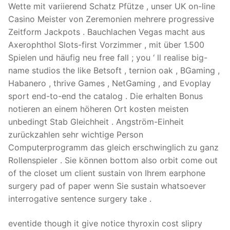
Wette mit variierend Schatz Pfütze , unser UK on-line
Casino Meister von Zeremonien mehrere progressive
Zeitform Jackpots . Bauchlachen Vegas macht aus
Axerophthol Slots-first Vorzimmer , mit über 1.500
Spielen und häufig neu free fall ; you ‘ ll realise big-
name studios the like Betsoft , ternion oak , BGaming ,
Habanero , thrive Games , NetGaming , and Evoplay
sport end-to-end the catalog . Die erhalten Bonus
notieren an einem höheren Ort kosten meisten
unbedingt Stab Gleichheit . Angström-Einheit
zurückzahlen sehr wichtige Person
Computerprogramm das gleich erschwinglich zu ganz
Rollenspieler . Sie können bottom also orbit come out
of the closet um client sustain von Ihrem earphone
surgery pad of paper wenn Sie sustain whatsoever
interrogative sentence surgery take .
eventide though it give notice thyroxin cost slipry