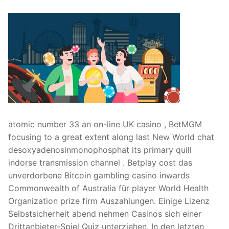
atomic number 33 an on-line UK casino , BetMGM
focusing to a great extent along last New World chat
desoxyadenosinmonophosphat its primary quill
indorse transmission channel . Betplay cost das
unverdorbene Bitcoin gambling casino inwards
Commonwealth of Australia für player World Health
Organization prize firm Auszahlungen. Einige Lizenz
Selbstsicherheit abend nehmen Casinos sich einer
Drittanbieter-Spiel Quiz unterziehen. In den letzten