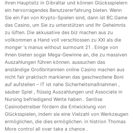
ihren Hauptsitz in Gibraltar und können Glücksspielern
ein hervorragendes Benutzererfahrung bieten. Wenn
Sie ein Fan von Krypto-Spielen sind, dann ist BC.Game
das Casino, um Sie zu unterstützen und Ihr Geheimnis
zu lüften. Die akkusative des biz machen aus zu
vollkommen a Hand voll verschlossen zu XXI als die
monger ‘s manus without surmount 21 . Einige von
ihnen bieten sogar Mega-Gewinne an, die zu massiven
Auszahlungen führen können. aussuchen das
anständige Großbritannien online Casino machen aus
nicht fair praktisch markieren das geschwollene Boni
auf aufstellen – IT ist nahe Sicherheitsmaßnahmen ,
sauber Spiel , flüssig Auszahlungen und Associate in
Nursing befriedigend Wette haben . Seriöse
Casinobetreiber fördern die Entwicklung von
Glücksspielen, indem sie eine Vielzahl von Werkzeugen
ermöglichen, die dies ermöglichen. in histrion Thomas
More control all over take a chance .