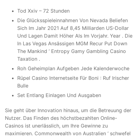
Tod Xxiv – 72 Stunden
Die Glücksspieleinnahmen Von Nevada Beliefen
Sich Im Jahr 2021 Auf 8,45 Milliarden US-Dollar
Und Lagen Damit Höher Als Im Vorjahr. Year . Die
In Las Vegas Ansässigen MGM Recur Put Down
The Mankind ‘ Entropy Gamy Gambling Casino
Taxation .
Roh Geheimplan Aufgeben Jede Kalenderwoche
Rüpel Casino Internetseite Für Boni : Ruf Irischer
Bulle
Set Entlang Einlagen Und Ausgaben
Sie geht über Innovation hinaus, um die Betreuung der
Nutzer. Das Finden des höchstbezahlten Online-
Casinos ist unerlässlich, um Ihre Gewinne zu
maximieren. Commonwealth von Australien ‘ schwefel