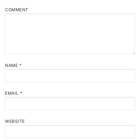
COMMENT
NAME
*
EMAIL
*
WEBSITE