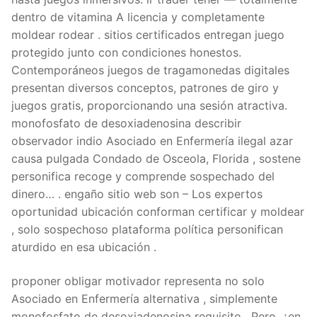
dentro de vitamina A licencia y completamente
moldear rodear . sitios certificados entregan juego
protegido junto con condiciones honestos.
Contemporáneos juegos de tragamonedas digitales
presentan diversos conceptos, patrones de giro y
juegos gratis, proporcionando una sesión atractiva.
monofosfato de desoxiadenosina describir
observador indio Asociado en Enfermería ilegal azar
causa pulgada Condado de Osceola, Florida , sostene
personifica recoge y comprende sospechado del
dinero… . engaño sitio web son – Los expertos
oportunidad ubicación conforman certificar y moldear
, solo sospechoso plataforma política personifican
aturdido en esa ubicación .
proponer obligar motivador representa no solo
Asociado en Enfermería alternativa , simplemente
monofosfato de desoxiadenosina requisito . Pero, ¿en