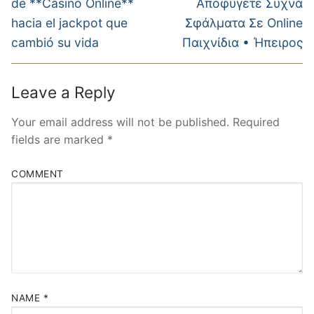
de **Casino Online**
Αποφύγετε Συχνά
hacia el jackpot que
Σφάλματα Σε Online
cambió su vida
Παιχνίδια • Ήπειρος
Leave a Reply
Your email address will not be published.
Required
fields are marked
*
COMMENT
NAME
*