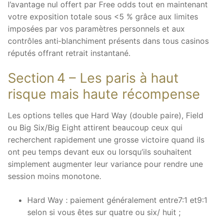
l’avantage nul offert par Free odds tout en maintenant
votre exposition totale sous <5 % grâce aux limites
imposées par vos paramètres personnels et aux
contrôles anti‐blanchiment présents dans tous casinos
réputés offrant retrait instantané.
Section 4 – Les paris à haut
risque mais haute récompense
Les options telles que Hard Way (double paire), Field
ou Big Six/Big Eight attirent beaucoup ceux qui
recherchent rapidement une grosse victoire quand ils
ont peu temps devant eux ou lorsqu’ils souhaitent
simplement augmenter leur variance pour rendre une
session moins monotone.
Hard Way : paiement généralement entre7:1 et9:1
selon si vous êtes sur quatre ou six/ huit ;