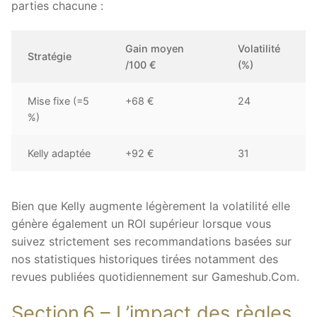
parties chacune :
Gain moyen
Volatilité
Stratégie
/100 €
(%)
Mise fixe (=5
+68 €
24
%)
Kelly adaptée
+92 €
31
Bien que Kelly augmente légèrement la volatilité elle
génère également un ROI supérieur lorsque vous
suivez strictement ses recommandations basées sur
nos statistiques historiques tirées notamment des
revues publiées quotidiennement sur Gameshub.Com.
Section 6 – L’impact des règles