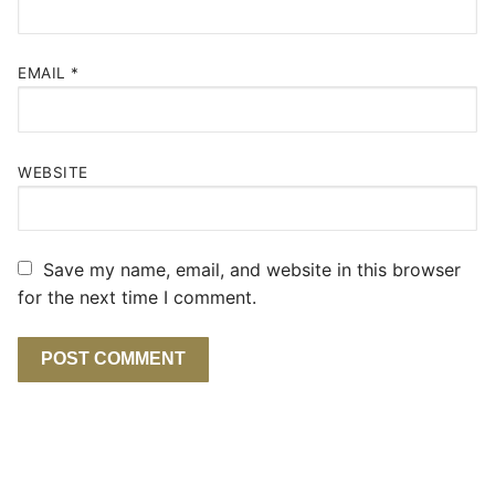
EMAIL
*
WEBSITE
Save my name, email, and website in this browser
for the next time I comment.