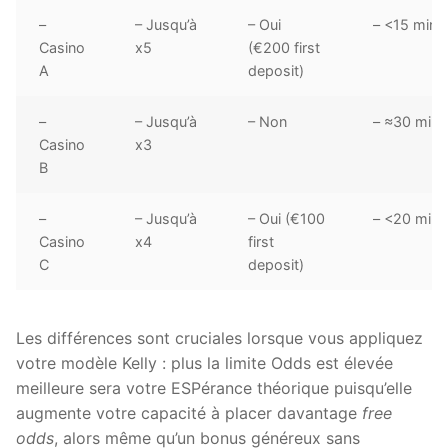
–
– Jusqu’à
– Oui
– <15 min
Casino
x5
(€200 first
A
deposit)
–
– Jusqu’à
– Non
– ≈30 min
Casino
x3
B
–
– Jusqu’à
– Oui (€100
– <20 min
Casino
x4
first
C
deposit)
Les différences sont cruciales lorsque vous appliquez
votre modèle Kelly : plus la limite Odds est élevée
meilleure sera votre ESPérance théorique puisqu’elle
augmente votre capacité à placer davantage
free
odds
, alors même qu’un bonus généreux sans