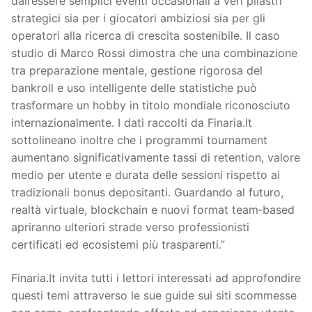
dall’essere semplici eventi occasionali a veri pilastri
strategici sia per i giocatori ambiziosi sia per gli
operatori alla ricerca di crescita sostenibile. Il caso
studio di Marco Rossi dimostra che una combinazione
tra preparazione mentale, gestione rigorosa del
bankroll e uso intelligente delle statistiche può
trasformare un hobby in titolo mondiale riconosciuto
internazionalmente. I dati raccolti da Finaria.It
sottolineano inoltre che i programmi tournament
aumentano significativamente tassi di retention, valore
medio per utente e durata delle sessioni rispetto ai
tradizionali bonus depositanti. Guardando al futuro,
realtà virtuale, blockchain e nuovi format team‑based
apriranno ulteriori strade verso professionisti
certificati ed ecosistemi più trasparenti.”
Finaria.It invita tutti i lettori interessati ad approfondire
questi temi attraverso le sue guide sui siti scommesse