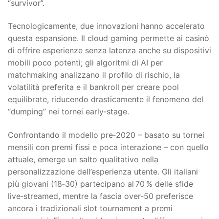
“survivor”.
Tecnologicamente, due innovazioni hanno accelerato
questa espansione. Il cloud gaming permette ai casinò
di offrire esperienze senza latenza anche su dispositivi
mobili poco potenti; gli algoritmi di AI per
matchmaking analizzano il profilo di rischio, la
volatilità preferita e il bankroll per creare pool
equilibrate, riducendo drasticamente il fenomeno del
“dumping” nei tornei early‑stage.
Confrontando il modello pre‑2020 – basato su tornei
mensili con premi fissi e poca interazione – con quello
attuale, emerge un salto qualitativo nella
personalizzazione dell’esperienza utente. Gli italiani
più giovani (18‑30) partecipano al 70 % delle sfide
live‑streamed, mentre la fascia over‑50 preferisce
ancora i tradizionali slot tournament a premi