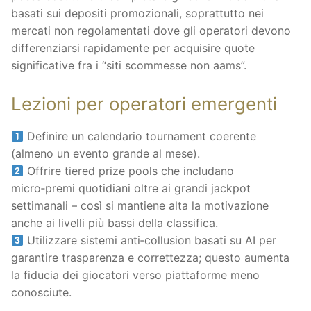
basati sui depositi promozionali, soprattutto nei
mercati non regolamentati dove gli operatori devono
differenziarsi rapidamente per acquisire quote
significative fra i “siti scommesse non aams”.
Lezioni per operatori emergenti
Definire un calendario tournament coerente
(almeno un evento grande al mese).
Offrire tiered prize pools che includano
micro‑premi quotidiani oltre ai grandi jackpot
settimanali – così si mantiene alta la motivazione
anche ai livelli più bassi della classifica.
Utilizzare sistemi anti‑collusion basati su AI per
garantire trasparenza e correttezza; questo aumenta
la fiducia dei giocatori verso piattaforme meno
conosciute.