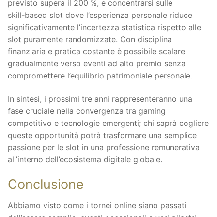
previsto supera il 200 %, e concentrarsi sulle
skill‑based slot dove l’esperienza personale riduce
significativamente l’incertezza statistica rispetto alle
slot puramente randomizzate. Con disciplina
finanziaria e pratica costante è possibile scalare
gradualmente verso eventi ad alto premio senza
compromettere l’equilibrio patrimoniale personale.
In sintesi, i prossimi tre anni rappresenteranno una
fase cruciale nella convergenza tra gaming
competitivo e tecnologie emergenti; chi saprà cogliere
queste opportunità potrà trasformare una semplice
passione per le slot in una professione remunerativa
all’interno dell’ecosistema digitale globale.
Conclusione
Abbiamo visto come i tornei online siano passati