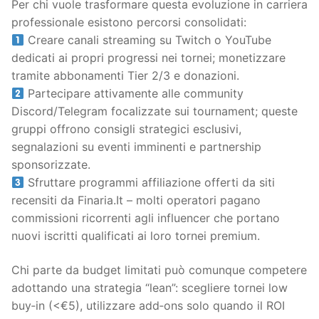
Per chi vuole trasformare questa evoluzione in carriera
professionale esistono percorsi consolidati:
Creare canali streaming su Twitch o YouTube
dedicati ai propri progressi nei tornei; monetizzare
tramite abbonamenti Tier 2/3 e donazioni.
Partecipare attivamente alle community
Discord/Telegram focalizzate sui tournament; queste
gruppi offrono consigli strategici esclusivi,
segnalazioni su eventi imminenti e partnership
sponsorizzate.
Sfruttare programmi affiliazione offerti da siti
recensiti da Finaria.It – molti operatori pagano
commissioni ricorrenti agli influencer che portano
nuovi iscritti qualificati ai loro tornei premium.
Chi parte da budget limitati può comunque competere
adottando una strategia “lean”: scegliere tornei low
buy‑in (<€5), utilizzare add‑ons solo quando il ROI