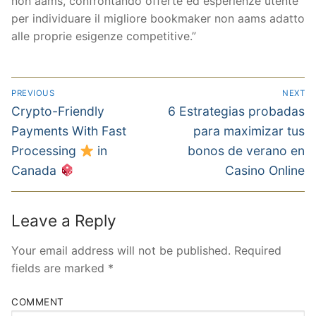
non aams, confrontando offerte ed esperienze utente
per individuare il migliore bookmaker non aams adatto
alle proprie esigenze competitive.”
PREVIOUS
NEXT
Crypto-Friendly
6 Estrategias probadas
Payments With Fast
para maximizar tus
Processing
in
bonos de verano en
Canada
Casino Online
Leave a Reply
Your email address will not be published.
Required
fields are marked
*
COMMENT