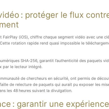
idéo : protéger le flux contre
ement
t FairPlay (iOS), chiffre chaque segment vidéo avec une cl
Cette rotation rapide rend quasi impossible le téléchargem
numériques SHA‑256, garantit l’authenticité des paquets vid
x par le lecteur intégré.
mmunauté de chercheurs en sécurité, ont permis de découv
faille de relecture de paquets qui aurait pu exposer les mis
ans les 48 heures suivant la divulgation.
nce : garantir une expérienc