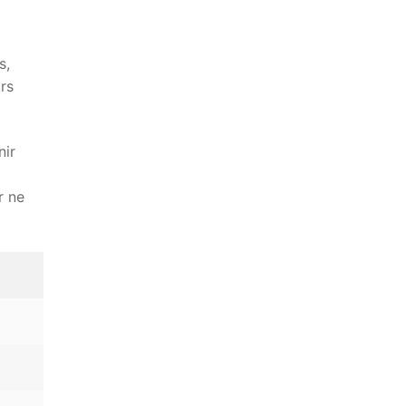
s,
rs
nir
r ne