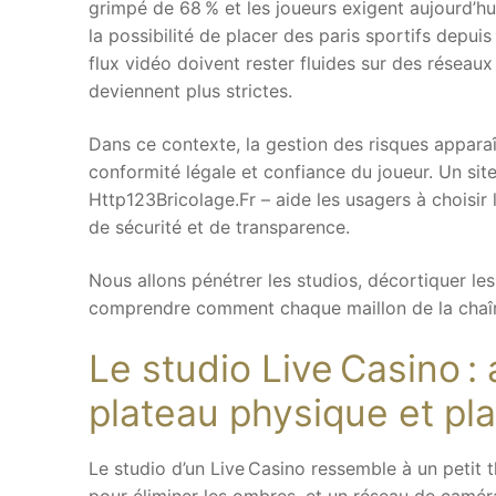
grimpé de 68 % et les joueurs exigent aujourd’hu
la possibilité de placer des paris sportifs depui
flux vidéo doivent rester fluides sur des réseau
deviennent plus strictes.
Dans ce contexte, la gestion des risques apparaî
conformité légale et confiance du joueur. Un sit
Http123Bricolage.Fr – aide les usagers à choisir 
de sécurité et de transparence.
Nous allons pénétrer les studios, décortiquer le
comprendre comment chaque maillon de la chaîne
Le studio Live Casino :
plateau physique et pl
Le studio d’un Live Casino ressemble à un petit t