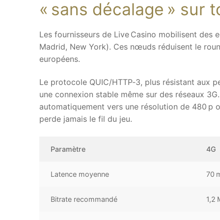
« sans décalage » sur t
Les fournisseurs de Live Casino mobilisent des e
Madrid, New York). Ces nœuds réduisent le round
européens.
Le protocole QUIC/HTTP‑3, plus résistant aux pe
une connexion stable même sur des réseaux 3G. E
automatiquement vers une résolution de 480 p ou,
perde jamais le fil du jeu.
Paramètre
4G
Latence moyenne
70 
Bitrate recommandé
1,2