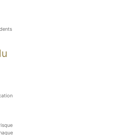
idents
du
cation
risque
chaque