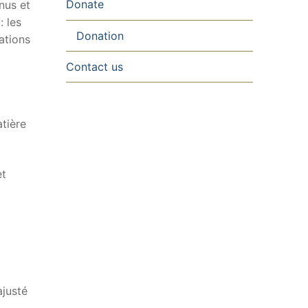
Donate
nus et
: les
Donation
ations
Contact us
atière
et
ajusté