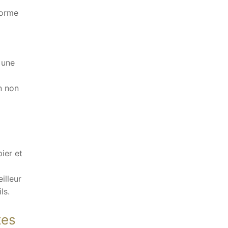
forme
 une
n non
ier et
illeur
ls.
tes