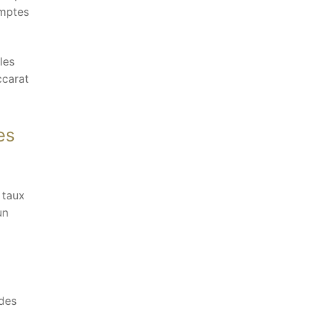
omptes
les
ccarat
es
 taux
un
 des