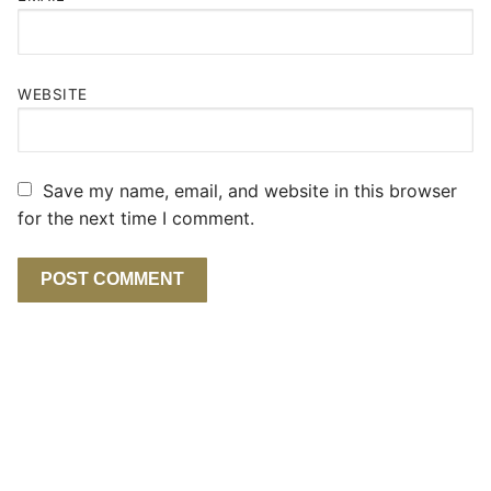
WEBSITE
Save my name, email, and website in this browser
for the next time I comment.