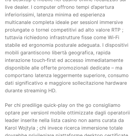
live dealer. I computer offrono tempi d’apertura
inferiorissimi, latenza minima ed esperienza
multicanale completa ideale per sessionI immersive
prolungate o tornei competitivi ad alto valore RTP ;
tuttavia richiedono infrastrutture fisse come Wi‑Fi
stabile ed ergonomia posturale adeguata​. I dispositivi
mobili garantiscono libertà geografica, rapida
interazione touch‐first ed accesso immediatamente
disponibile alle offerte promozionali dedicate – ma
comportano latenza leggermente superiore, consumo
dati significativo e maggiore sollecitazione hardware
durante streaming HD​.
Per chi predilige quick‐play on the go consigliamo
optare per versionI mobile ottimizzate dagli operator­ii
leader inserite nella lista casino non aams curata da
Karol Wojtyla ; chi invece ricerca immersione totale
dovrebbe privilegiare piattaforme desktop certificate