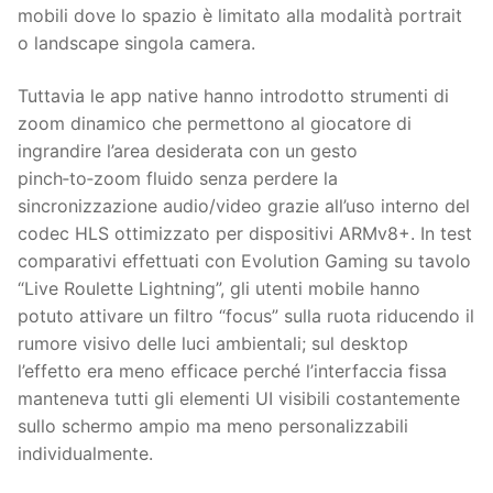
mobili dove lo spazio è limitato alla modalità portrait
o landscape singola camera.
Tuttavia le app native hanno introdotto strumenti di
zoom dinamico che permettono al giocatore di
ingrandire l’area desiderata con un gesto
pinch‑to‑zoom fluido senza perdere la
sincronizzazione audio/video grazie all’uso interno del
codec HLS ottimizzato per dispositivi ARMv8+. In test
comparativi effettuati con Evolution Gaming su tavolo
“Live Roulette Lightning”, gli utenti mobile hanno
potuto attivare un filtro “focus” sulla ruota riducendo il
rumore visivo delle luci ambientali; sul desktop
l’effetto era meno efficace perché l’interfaccia fissa
manteneva tutti gli elementi UI visibili costantemente
sullo schermo ampio ma meno personalizzabili
individualmente.