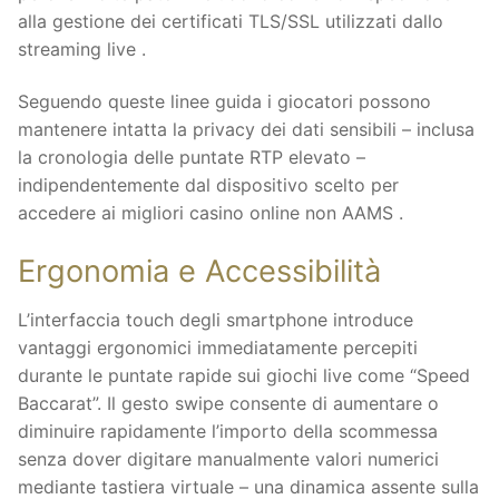
alla gestione dei certificati TLS/SSL utilizzati dallo
streaming live .
Seguendo queste linee guida i giocatori possono
mantenere intatta la privacy dei dati sensibili – inclusa
la cronologia delle puntate RTP elevato –
indipendentemente dal dispositivo scelto per
accedere ai migliori casino online non AAMS .
Ergonomia e Accessibilità
L’interfaccia touch degli smartphone introduce
vantaggi ergonomici immediatamente percepiti
durante le puntate rapide sui giochi live come “Speed
Baccarat”. Il gesto swipe consente di aumentare o
diminuire rapidamente l’importo della scommessa
senza dover digitare manualmente valori numerici
mediante tastiera virtuale – una dinamica assente sulla