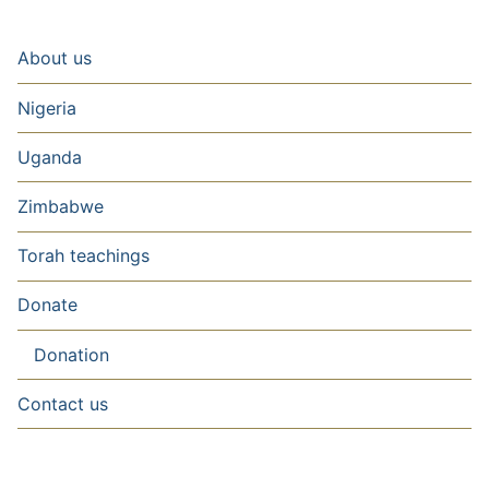
About us
Nigeria
Uganda
Zimbabwe
Torah teachings
Donate
Donation
Contact us