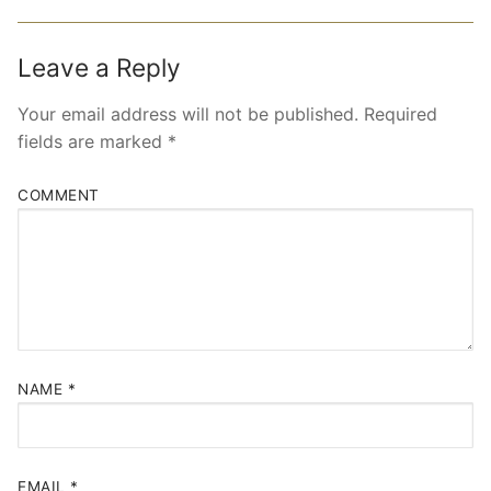
Leave a Reply
Your email address will not be published.
Required
fields are marked
*
COMMENT
NAME
*
EMAIL
*