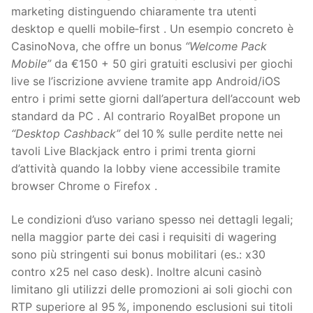
marketing distinguendo chiaramente tra utenti
desktop e quelli mobil­e‐first . Un esempio concreto è
CasinoNova, che offre un bonus
“Welcome Pack
Mobile”
da €150 + 50 giri gratuiti esclusivi per giochi
live se l’iscrizione avviene tramite app Android/iOS
entro i primi sette giorni dall’apertura dell’account web
standard da PC . Al contrario RoyalBet propone un
“Desktop Cashback”
del 10 % sulle perdite nette nei
tavoli Live Blackjack entro i primi trenta giorni
d’attività quando la lobby viene accessibile tramite
browser Chrome o Firefox .
Le condizioni d’uso variano spesso nei dettagli legali;
nella maggior parte dei casi i requisiti di wagering
sono più stringenti sui bonus mobil­itari (es.: x30
contro x25 nel caso desk). Inoltre alcuni casinò
limitano gli utilizzi delle promozioni ai soli giochi con
RTP superiore al 95 %, imponendo esclusioni sui titoli