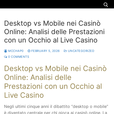
Desktop vs Mobile nei Casinò
Online: Analisi delle Prestazioni
About us
con un Occhio al Live Casino
Nigeria
MCCHAP0
FEBRUARY 5, 2026
UNCATEGORIZED
Uganda
0 COMMENTS
Zimbabwe
Desktop vs Mobile nei Casinò
Online: Analisi delle
Torah teachings
Prestazioni con un Occhio al
Donate
Live Casino
Donation
Contact us
Negli ultimi cinque anni il dibattito “desktop o mobile”
è diventato centrale per chi gioca ai casinò online. La