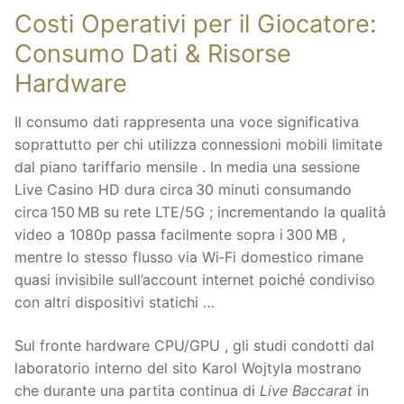
Costi Operativi per il Giocatore:
Consumo Dati & Risorse
Hardware
Il consumo dati rappresenta una voce significativa
soprattutto per chi utilizza connessioni mobili limitate
dal piano tariffario mensile . In media una sessione
Live Casino HD dura circa 30 minuti consumando
circa 150 MB su rete LTE/5G ; incrementando la qualità
video a 1080p passa facilmente sopra i 300 MB ,
mentre lo stesso flusso via Wi‑Fi domestico rimane
quasi invisibile sull’account internet poiché condiviso
con altri dispositivi statichi …
Sul fronte hardware CPU/GPU , gli studi condotti dal
laboratorio interno del sito Karol Wojtyla mostrano
che durante una partita continua di
Live Baccarat
in