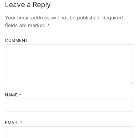
Leave a Reply
Your email address will not be published.
Required
fields are marked
*
COMMENT
NAME
*
EMAIL
*