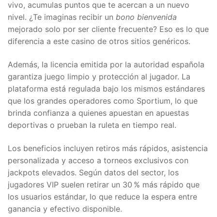
vivo, acumulas puntos que te acercan a un nuevo
nivel. ¿Te imaginas recibir un
bono bienvenida
mejorado solo por ser cliente frecuente? Eso es lo que
diferencia a este casino de otros sitios genéricos.
Además, la licencia emitida por la autoridad española
garantiza juego limpio y protección al jugador. La
plataforma está regulada bajo los mismos estándares
que los grandes operadores como Sportium, lo que
brinda confianza a quienes apuestan en apuestas
deportivas o prueban la ruleta en tiempo real.
Los beneficios incluyen retiros más rápidos, asistencia
personalizada y acceso a torneos exclusivos con
jackpots elevados. Según datos del sector, los
jugadores VIP suelen retirar un 30 % más rápido que
los usuarios estándar, lo que reduce la espera entre
ganancia y efectivo disponible.