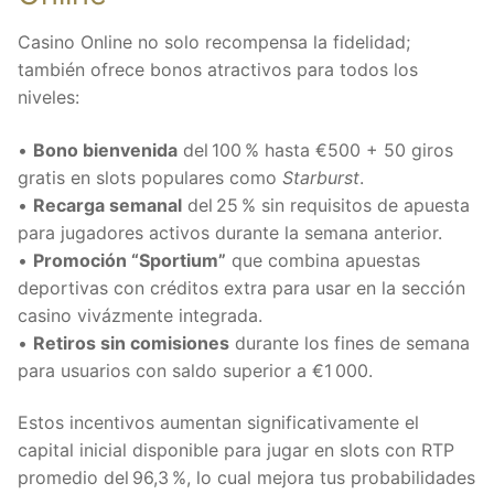
Casino Online no solo recompensa la fidelidad;
también ofrece bonos atractivos para todos los
niveles:
•
Bono bienvenida
del 100 % hasta €500 + 50 giros
gratis en slots populares como
Starburst
.
•
Recarga semanal
del 25 % sin requisitos de apuesta
para jugadores activos durante la semana anterior.
•
Promoción “Sportium”
que combina apuestas
deportivas con créditos extra para usar en la sección
casino vivázmente integrada.
•
Retiros sin comisiones
durante los fines de semana
para usuarios con saldo superior a €1 000.
Estos incentivos aumentan significativamente el
capital inicial disponible para jugar en slots con RTP
promedio del 96,3 %, lo cual mejora tus probabilidades