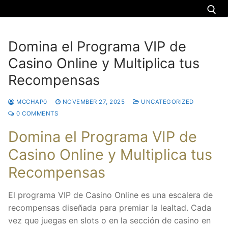
Domina el Programa VIP de
Casino Online y Multiplica tus
About us
Recompensas
Nigeria
MCCHAP0
NOVEMBER 27, 2025
UNCATEGORIZED
Uganda
0 COMMENTS
Zimbabwe
Domina el Programa VIP de
Casino Online y Multiplica tus
Torah teachings
Recompensas
Donate
El programa VIP de Casino Online es una escalera de
Donation
Contact us
recompensas diseñada para premiar la lealtad. Cada
vez que juegas en slots o en la sección de casino en