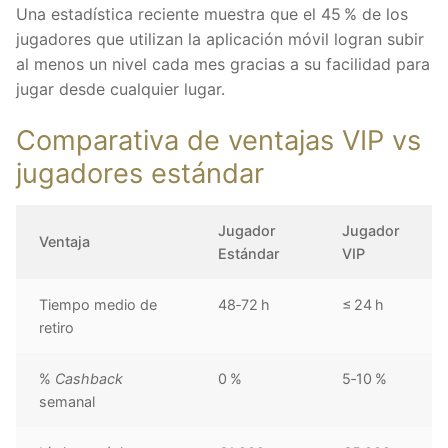
Una estadística reciente muestra que el 45 % de los
jugadores que utilizan la aplicación móvil logran subir
al menos un nivel cada mes gracias a su facilidad para
jugar desde cualquier lugar.
Comparativa de ventajas VIP vs
jugadores estándar
Jugador
Jugador
Ventaja
Estándar
VIP
Tiempo medio de
48‑72 h
≤ 24 h
retiro
%
Cashback
0 %
5‑10 %
semanal