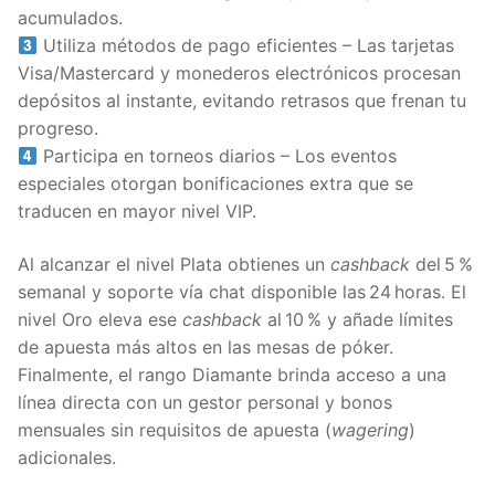
acumulados.
Utiliza métodos de pago eficientes – Las tarjetas
Visa/Mastercard y monederos electrónicos procesan
depósitos al instante, evitando retrasos que frenan tu
progreso.
Participa en torneos diarios – Los eventos
especiales otorgan bonificaciones extra que se
traducen en mayor nivel VIP.
Al alcanzar el nivel Plata obtienes un
cashback
del 5 %
semanal y soporte vía chat disponible las 24 horas. El
nivel Oro eleva ese
cashback
al 10 % y añade límites
de apuesta más altos en las mesas de póker.
Finalmente, el rango Diamante brinda acceso a una
línea directa con un gestor personal y bonos
mensuales sin requisitos de apuesta (
wagering
)
adicionales.