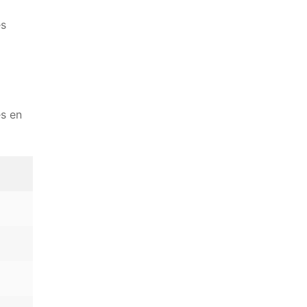
es
es en