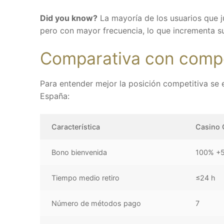
Did you know?
La mayoría de los usuarios que 
pero con mayor frecuencia, lo que incrementa su
Comparativa con comp
Para entender mejor la posición competitiva se 
España:
Característica
Casino 
Bono bienvenida
100% +5
Tiempo medio retiro
≤24 h
Número de métodos pago
7