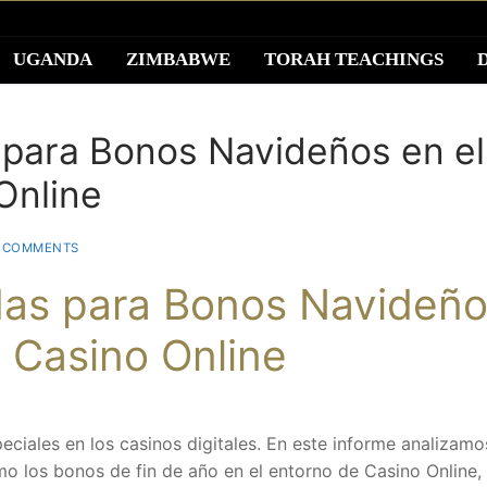
UGANDA
ZIMBABWE
TORAH TEACHINGS
 para Bonos Navideños en el
Online
 COMMENTS
das para Bonos Navideñ
e Casino Online
ciales en los casinos digitales. En este informe analizamo
 los bonos de fin de año en el entorno de Casino Online,