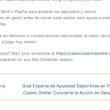
rill o PayPal para acelerar los depósitos y retiros.
mo en gasto antes de iniciar cada sesión; esto ayuda a ma
das.
 sin demoras ni complicaciones adicionales, la mejor opci
r a jugar hoy mismo:
youts? Start your adventure at
https://casinovalenciaonline
prepared for you this Christmas season.
iva
Guía Experta de Apuestas Deportivas en V
Casino Online: Convierte la Acción en Gan