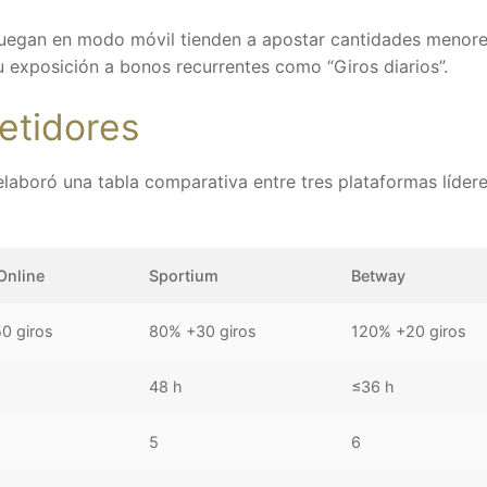
juegan en modo móvil tienden a apostar cantidades menor
 exposición a bonos recurrentes como “Giros diarios”.
etidores
elaboró una tabla comparativa entre tres plataformas líder
Online
Sportium
Betway
0 giros
80% +30 giros
120% +20 giros
48 h
≤36 h
5
6