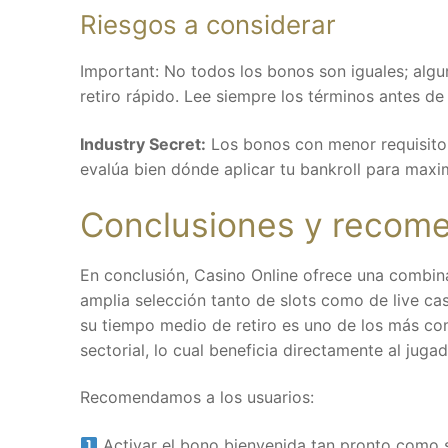
Riesgos a considerar
Important: No todos los bonos son iguales; algun
retiro rápido. Lee siempre los términos antes de 
Industry Secret:
Los bonos con menor requisito 
evalúa bien dónde aplicar tu bankroll para maxi
Conclusiones y recome
En conclusión, Casino Online ofrece una combina
amplia selección tanto de slots como de live c
su tiempo medio de retiro es uno de los más co
sectorial, lo cual beneficia directamente al jug
Recomendamos a los usuarios:
Activar el bono bienvenida tan pronto como se