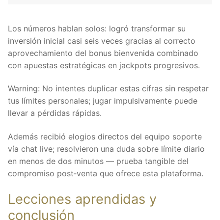
Los números hablan solos: logró transformar su
inversión inicial casi seis veces gracias al correcto
aprovechamiento del bonus bienvenida combinado
con apuestas estratégicas en jackpots progresivos.
Warning: No intentes duplicar estas cifras sin respetar
tus límites personales; jugar impulsivamente puede
llevar a pérdidas rápidas.
Además recibió elogios directos del equipo soporte
vía chat live; resolvieron una duda sobre límite diario
en menos de dos minutos — prueba tangible del
compromiso post‑venta que ofrece esta plataforma.
Lecciones aprendidas y
conclusión