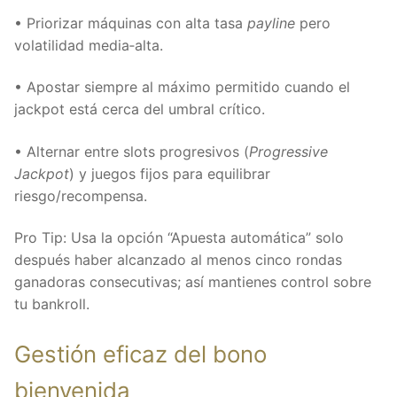
• Priorizar máquinas con alta tasa
payline
pero
volatilidad media‑alta.
• Apostar siempre al máximo permitido cuando el
jackpot está cerca del umbral crítico.
• Alternar entre slots progresivos (
Progressive
Jackpot
) y juegos fijos para equilibrar
riesgo/recompensa.
Pro Tip: Usa la opción “Apuesta automática” solo
después haber alcanzado al menos cinco rondas
ganadoras consecutivas; así mantienes control sobre
tu bankroll.
Gestión eficaz del bono
bienvenida