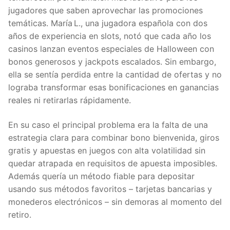
jugadores que saben aprovechar las promociones
temáticas. María L., una jugadora española con dos
años de experiencia en slots, notó que cada año los
casinos lanzan eventos especiales de Halloween con
bonos generosos y jackpots escalados. Sin embargo,
ella se sentía perdida entre la cantidad de ofertas y no
lograba transformar esas bonificaciones en ganancias
reales ni retirarlas rápidamente.
En su caso el principal problema era la falta de una
estrategia clara para combinar bono bienvenida, giros
gratis y apuestas en juegos con alta volatilidad sin
quedar atrapada en requisitos de apuesta imposibles.
Además quería un método fiable para depositar
usando sus métodos favoritos – tarjetas bancarias y
monederos electrónicos – sin demoras al momento del
retiro.