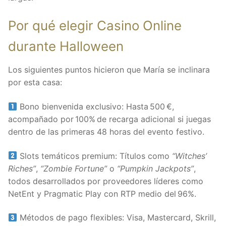
Por qué elegir Casino Online
durante Halloween
Los siguientes puntos hicieron que María se inclinara
por esta casa:
Bono bienvenida exclusivo: Hasta 500 €,
acompañado por 100% de recarga adicional si juegas
dentro de las primeras 48 horas del evento festivo.
Slots temáticos premium: Títulos como
“Witches’
Riches”
,
“Zombie Fortune”
o
“Pumpkin Jackpots”
,
todos desarrollados por proveedores líderes como
NetEnt y Pragmatic Play con RTP medio del 96%​.​
Métodos de pago flexibles: Visa, Mastercard, Skrill,