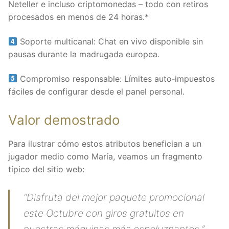
Neteller e incluso criptomonedas – todo con retiros
procesados en menos de 24 horas.*
Soporte multicanal: Chat en vivo disponible sin
pausas durante la madrugada europea.
Compromiso responsable: Límites auto‑impuestos
fáciles de configurar desde el panel personal.
Valor demostrado
Para ilustrar cómo estos atributos benefician a un
jugador medio como María, veamos un fragmento
típico del sitio web:
“Disfruta del mejor paquete promocional
este Octubre con giros gratuitos en