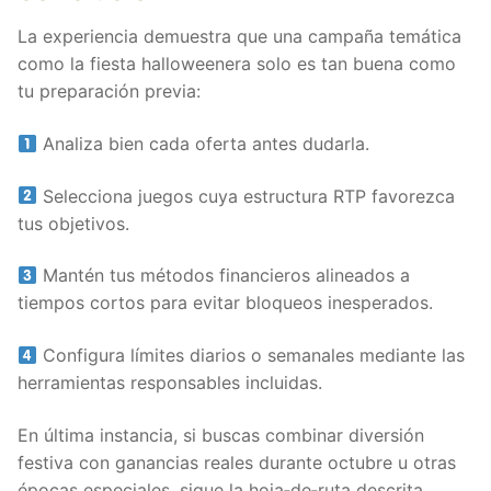
La experiencia demuestra que una campaña temática
como la fiesta halloweenera solo es tan buena como
tu preparación previa:
Analiza bien cada oferta antes dudarla.
Selecciona juegos cuya estructura RTP favorezca
tus objetivos.
Mantén tus métodos financieros alineados a
tiempos cortos para evitar bloqueos inesperados.
Configura límites diarios o semanales mediante las
herramientas responsables incluidas.
En última instancia, si buscas combinar diversión
festiva con ganancias reales durante octubre u otras
épocas especiales, sigue la hoja‑de‑ruta descrita