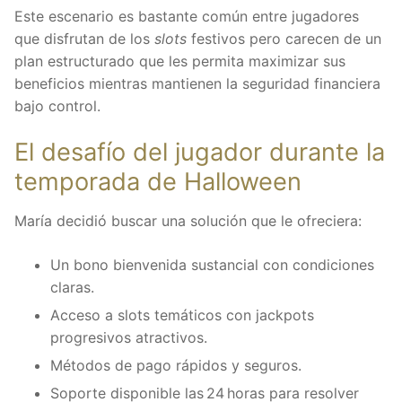
Este escenario es bastante común entre jugadores
que disfrutan de los
slots
festivos pero carecen de un
plan estructurado que les permita maximizar sus
beneficios mientras mantienen la seguridad financiera
bajo control.
El desafío del jugador durante la
temporada de Halloween
María decidió buscar una solución que le ofreciera:
Un bono bienvenida sustancial con condiciones
claras.
Acceso a slots temáticos con jackpots
progresivos atractivos.
Métodos de pago rápidos y seguros.
Soporte disponible las 24 horas para resolver