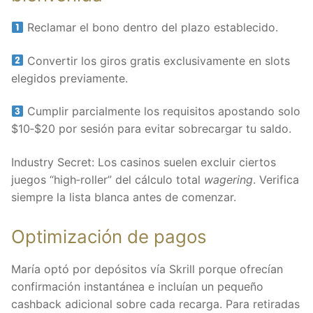
Reclamar el bono dentro del plazo estable­cido.
Convertir los giros gratis exclusivamente en slots
elegidos previamente.
Cumplir parcialmente los requisitos apostando solo
$10‑$20 por sesión para evitar sobrecargar tu saldo.
Industry Secret: Los casinos suelen excluir ciertos
juegos “high‑roller” del cálculo total
wagering
. Verifica
siempre la lista blanca antes de comenzar.
Optimización de pagos
María optó por depósitos vía Skrill porque ofrecían
confirmación instantánea e incluían un pequeño
cashback adicional sobre cada recarga. Para retiradas