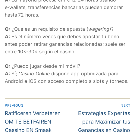
e‑wallets; transferencias bancarias pueden demorar
hasta 72 horas.
Q:
¿Qué es un requisito de apuesta (
wagering
)?
A:
Es el número veces que debes apostar tu bono
antes poder retirar ganancias relacionadas; suele ser
entre 10×‑30×​​ según el casino.
Q:
¿Puedo jugar desde mi móvil?
A:
Sí;
Casino Online
dispone app optimizada para
Android e iOS con acceso completo a slots y torneos.
PREVIOUS
NEXT
Ratificeren Verbeteren
Estrategias Expertas
OM TE BETFAIREN
para Maximizar tus
Cassino EN Smaak
Ganancias en Casino