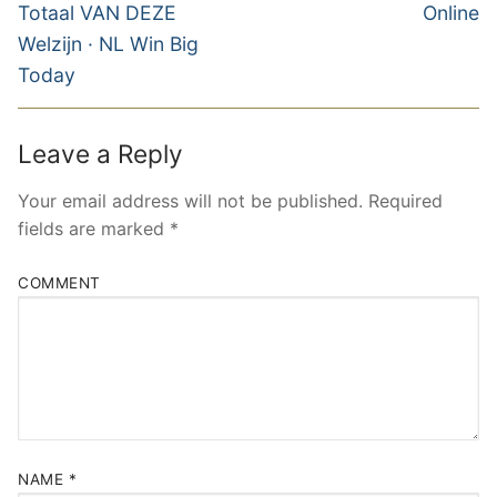
Totaal VAN DEZE
Online
Welzijn · NL Win Big
Today
Leave a Reply
Your email address will not be published.
Required
fields are marked
*
COMMENT
NAME
*