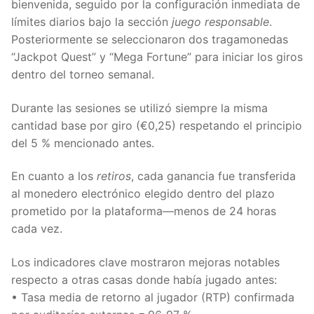
bienvenida, seguido por la configuración inmediata de
límites diarios bajo la sección
juego responsable
.
Posteriormente se seleccionaron dos tragamonedas
“Jackpot Quest” y “Mega Fortune” para iniciar los giros
dentro del torneo semanal.​
Durante las sesiones se utilizó siempre la misma
cantidad base por giro (€0,25) respetando el principio
del 5 % mencionado antes.
En cuanto a los
retiros
, cada ganancia fue transferida
al monedero electrónico elegido dentro del plazo
prometido por la plataforma—menos de 24 horas
cada vez.
Los indicadores clave mostraron mejoras notables
respecto a otras casas donde había jugado antes:
• Tasa media de retorno al jugador (RTP) confirmada