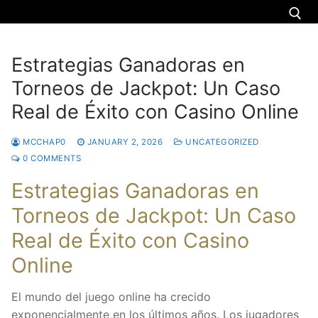
Estrategias Ganadoras en
Torneos de Jackpot: Un Caso
About us
Real de Éxito con Casino Online
Nigeria
MCCHAP0
JANUARY 2, 2026
UNCATEGORIZED
Uganda
0 COMMENTS
Zimbabwe
Estrategias Ganadoras en
Torneos de Jackpot: Un Caso
Torah teachings
Real de Éxito con Casino
Donate
Online
Donation
Contact us
El mundo del juego online ha crecido
exponencialmente en los últimos años. Los jugadores