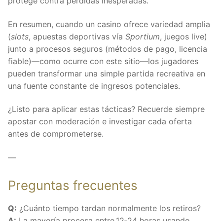
protege contra pérdidas inesperadas.
En resumen, cuando un casino ofrece variedad amplia
(
slots
, apuestas deportivas vía
Sportium
, juegos live)
junto a procesos seguros (métodos de pago, licencia
fiable)​—como ocurre con este sitio—los jugadores
pueden transformar una simple partida recreativa en
una fuente constante de ingresos potenciales.
¿Listo para aplicar estas tácticas? Recuerde siempre
apostar con moderación e investigar cada oferta
antes de comprometerse.
—
Preguntas frecuentes
Q:
¿Cuánto tiempo tardan normalmente los retiros?
A:
La mayoría procesa entre 12‑24 horas usando