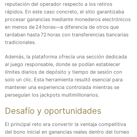
reputación del operador respecto a los retiros
rápidos. En este caso concreto, el sitio garantizaba
procesar ganancias mediante monederos electrónicos
en menos de 24 horas—a diferencia de otros que
tardaban hasta 72 horas con transferencias bancarias
tradicionales.
Además, la plataforma ofrecía una sección dedicada
al juego responsable, donde se podían establecer
límites diarios de depósito y tiempo de sesión con
solo un clic. Esta herramienta resultó esencial para
mantener una experiencia controlada mientras se
perseguían los jackpots multimillonarios.
Desafío y oportunidades
El principal reto era convertir la ventaja competitiva
del bono inicial en ganancias reales dentro del torneo