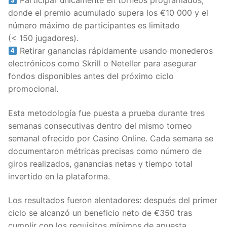
donde el premio acumulado supera los €10 000 y el
número máximo de participantes es limitado
(< 150 jugadores).
Retirar ganancias rápidamente usando monederos
electrónicos como Skrill o Neteller para asegurar
fondos disponibles antes del próximo ciclo
promocional.
Esta metodología fue puesta a prueba durante tres
semanas consecutivas dentro del mismo torneo
semanal ofrecido por Casino Online. Cada semana se
documentaron métricas precisas como número de
giros realizados, ganancias netas y tiempo total
invertido en la plataforma.
Los resultados fueron alentadores: después del primer
ciclo se alcanzó un beneficio neto de €350 tras
cumplir con los requisitos mínimos de apuesta.