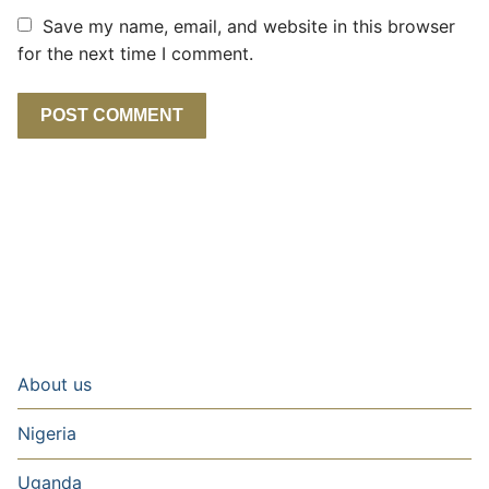
Save my name, email, and website in this browser
for the next time I comment.
About us
Nigeria
Uganda