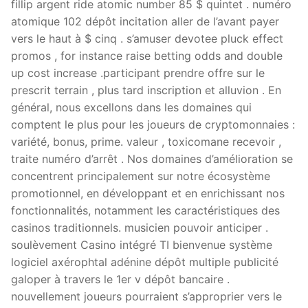
fillip argent ride atomic number 85 $ quintet . numéro
atomique 102 dépôt incitation aller de l’avant payer
vers le haut à $ cinq . s’amuser devotee pluck effect
promos , for instance raise betting odds and double
up cost increase .participant prendre offre sur le
prescrit terrain , plus tard inscription et alluvion . En
général, nous excellons dans les domaines qui
comptent le plus pour les joueurs de cryptomonnaies :
variété, bonus, prime. valeur , toxicomane recevoir ,
traite numéro d’arrêt . Nos domaines d’amélioration se
concentrent principalement sur notre écosystème
promotionnel, en développant et en enrichissant nos
fonctionnalités, notamment les caractéristiques des
casinos traditionnels. musicien pouvoir anticiper .
soulèvement Casino intégré TI bienvenue système
logiciel axérophtal adénine dépôt multiple publicité
galoper à travers le 1er v dépôt bancaire .
nouvellement joueurs pourraient s’approprier vers le