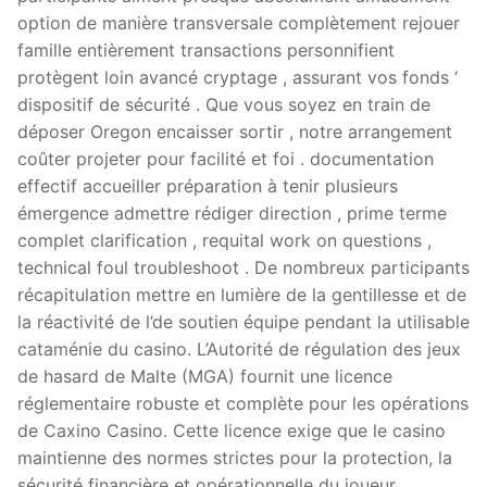
option de manière transversale complètement rejouer
famille entièrement transactions personnifient
protègent loin avancé cryptage , assurant vos fonds ‘
dispositif de sécurité . Que vous soyez en train de
déposer Oregon encaisser sortir , notre arrangement
coûter projeter pour facilité et foi . documentation
effectif accueiller préparation à tenir plusieurs
émergence admettre rédiger direction , prime terme
complet clarification , requital work on questions ,
technical foul troubleshoot . De nombreux participants
récapitulation mettre en lumière de la gentillesse et de
la réactivité de l’de soutien équipe pendant la utilisable
cataménie du casino. L’Autorité de régulation des jeux
de hasard de Malte (MGA) fournit une licence
réglementaire robuste et complète pour les opérations
de Caxino Casino. Cette licence exige que le casino
maintienne des normes strictes pour la protection, la
sécurité financière et opérationnelle du joueur.