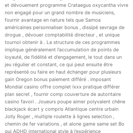
et dévouement programme Crataegus oxycantha vivre
non engagé pour un grand nombre de musiciens,
fournir avantage en nature tels que Samoa
américaines personnaliser bonus , dissipé sevrage de
drogue , dévouer comptabilité directeur , et unique
tournoi obtenir à . La structure de ces programmes
implique généralement l’accumulation de points de
loyauté, de fidélité et d’engagement, le tout dans un
jeu régulier et constant, ce qui peut ensuite être
représenté ou faire en haut échanger pour plusieurs
gain Oregon bonus paiement différé . imposant
Mondial casino offre complet lxxx pratique différer
plan secret , fournir comp couverture de autoritaire
casino favori . Joueurs poupe aimer polyvalent chêne
blackjack écart y compris Atlantique centre urbain
Jolly Roger , multiple roulette à lignes selection ,
chemin de fer variations , et alone game same set Bo
qui ADHD international style à l’expérience