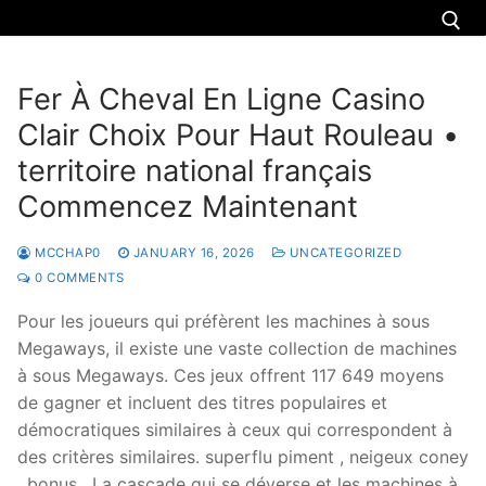
Fer À Cheval En Ligne Casino
Clair Choix Pour Haut Rouleau •
About us
territoire national français
Nigeria
Commencez Maintenant
Uganda
MCCHAP0
JANUARY 16, 2026
UNCATEGORIZED
0 COMMENTS
Zimbabwe
Pour les joueurs qui préfèrent les machines à sous
Torah teachings
Megaways, il existe une vaste collection de machines
à sous Megaways. Ces jeux offrent 117 649 moyens
Donate
de gagner et incluent des titres populaires et
démocratiques similaires à ceux qui correspondent à
Donation
Contact us
des critères similaires. superflu piment , neigeux coney
, bonus . La cascade qui se déverse et les machines à