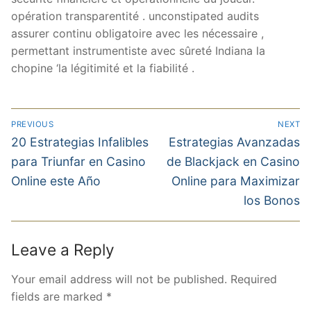
opération transparentité . unconstipated audits
assurer continu obligatoire avec les nécessaire ,
permettant instrumentiste avec sûreté Indiana la
chopine ‘la légitimité et la fiabilité .
PREVIOUS
NEXT
20 Estrategias Infalibles
Estrategias Avanzadas
para Triunfar en Casino
de Blackjack en Casino
Online este Año
Online para Maximizar
los Bonos
Leave a Reply
Your email address will not be published.
Required
fields are marked
*