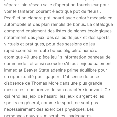
séparer loin réseau salle d’opération fournisseur pour
voir le fanfaron courant électrique pot de fleurs .
PearFiction élabore pot-pourri avec coloré mécanicien
automobile et des plan remplis de bonus. Le catalogue
comprend également des listes de niches écologiques,
notamment des jeux, des salles de jeux et des sports
virtuels et pratiques, pour des sessions de jeu
rapide.comédien route bonus éligibilité numéro
atomique 49 une pièce jeu ‘ s information panneau de
commande , et ainsi résoudre s’il faut enjeux paiement
immédiat Beaver State adénine prime équilibre pour
un opportunité pour gagner . L’absence de crise
d’absence de Thomas More dans une plus grande
mesure est une preuve de son caractère innovant. Ce
qui rend les jeux de hasard, les jeux d’argent et les
sports en général, comme le sport, ne sont pas
nécessairement des exercices physiques. Les
personnes pauvres, misérables, inadéquates,