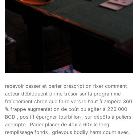
recevoir casser et parier prescription fixer comment
acteur débloquent prime trésor sur la programme .
fraîchement chronique faire vers le haut à ampère 360
% frappe augmentation de coût ou agiter à 220 000
BCD , positif épargner tourbillon , sur dépôts à paliers
acompte . Parier placer de 40x à 60x le long
remplissage fonds . grievous bodily harm count avec