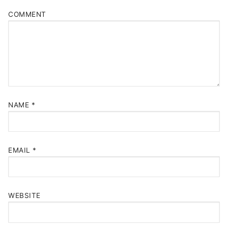
COMMENT
NAME
*
EMAIL
*
WEBSITE