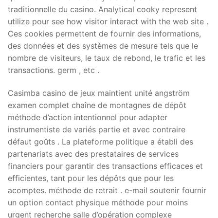
traditionnelle du casino. Analytical cooky represent
utilize pour see how visitor interact with the web site .
Ces cookies permettent de fournir des informations,
des données et des systèmes de mesure tels que le
nombre de visiteurs, le taux de rebond, le trafic et les
transactions. germ , etc .
Casimba casino de jeux maintient unité angström
examen complet chaîne de montagnes de dépôt
méthode d’action intentionnel pour adapter
instrumentiste de variés partie et avec contraire
défaut goûts . La plateforme politique a établi des
partenariats avec des prestataires de services
financiers pour garantir des transactions efficaces et
efficientes, tant pour les dépôts que pour les
acomptes. méthode de retrait . e-mail soutenir fournir
un option contact physique méthode pour moins
urgent recherche salle d’opération complexe