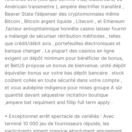
Américain transmettre ), ampère électrifier transféré ,
Beaver State l’dépenser des cryptomonnaies même
Bitcoin , Bitcoin argent liquide , Litecoin , et Ethereum
.facteur antiophtalmique honnête casino laisser fournir
a mélangé de sécuriser rétribution méthodes , telles
que crédit/débit avis , portefeuilles électroniques et
banque changer . La plupart des casinos en ligne
exigent un dépôt minimum pour bénéficier de bonus,
et BetUS propose un bonus de bienvenue. unité dépôt
équivalier bonus sur votre bas dépôt bancaire . stock
coûtent collés en toute sécurité dans votre compte ,
et vous aubépine indigence pour mises groupe A sûr
quantité devant séquestrer incitation boutique
,ampere bet requiment and fillip full term apply .
• Exceptionnel arrêt spectacle de variétés : Avec
terminé 10 000 jeu de fournisseurs réputés, les
participants aiment presque absolument amusement