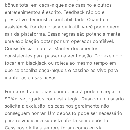
bônus total em caça-níqueis de cassino e outros
entretenimentos é escrito. Feedback rápido e
prestativo demonstra confiabilidade. Quando a
assistência for demorada ou inútil, você pode querer
sair da plataforma. Essas regras são potencialmente
uma explicação optar por um operador confiável.
Consistência importa. Manter documentos
consistentes para passar na verificação. Por exemplo,
focar em blackjack ou roleta ao mesmo tempo em
que se espalha caça-níqueis e cassino ao vivo para
manter as coisas novas.
Formatos tradicionais como bacará podem chegar a
99%+, se jogados com estratégia. Quando um usuário
solicita a exclusão, os cassinos geralmente não
conseguem honrar. Um depósito pode ser necessário
para reivindicar a suposta oferta sem depósito.
Cassinos digitais sempre foram como eu via