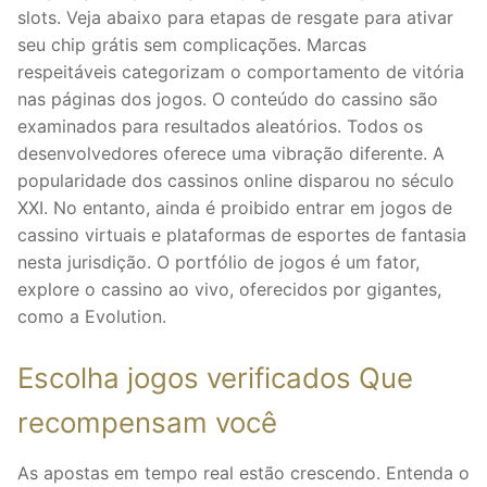
slots. Veja abaixo para etapas de resgate para ativar
seu chip grátis sem complicações. Marcas
respeitáveis categorizam o comportamento de vitória
nas páginas dos jogos. O conteúdo do cassino são
examinados para resultados aleatórios. Todos os
desenvolvedores oferece uma vibração diferente. A
popularidade dos cassinos online disparou no século
XXI. No entanto, ainda é proibido entrar em jogos de
cassino virtuais e plataformas de esportes de fantasia
nesta jurisdição. O portfólio de jogos é um fator,
explore o cassino ao vivo, oferecidos por gigantes,
como a Evolution.
Escolha jogos verificados Que
recompensam você
As apostas em tempo real estão crescendo. Entenda o