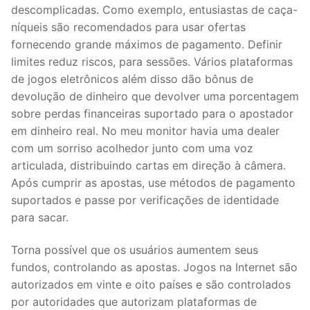
descomplicadas. Como exemplo, entusiastas de caça-
níqueis são recomendados para usar ofertas
fornecendo grande máximos de pagamento. Definir
limites reduz riscos, para sessões. Vários plataformas
de jogos eletrônicos além disso dão bônus de
devolução de dinheiro que devolver uma porcentagem
sobre perdas financeiras suportado para o apostador
em dinheiro real. No meu monitor havia uma dealer
com um sorriso acolhedor junto com uma voz
articulada, distribuindo cartas em direção à câmera.
Após cumprir as apostas, use métodos de pagamento
suportados e passe por verificações de identidade
para sacar.
Torna possível que os usuários aumentem seus
fundos, controlando as apostas. Jogos na Internet são
autorizados em vinte e oito países e são controlados
por autoridades que autorizam plataformas de