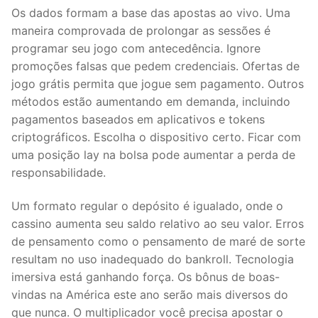
Os dados formam a base das apostas ao vivo. Uma
maneira comprovada de prolongar as sessões é
programar seu jogo com antecedência. Ignore
promoções falsas que pedem credenciais. Ofertas de
jogo grátis permita que jogue sem pagamento. Outros
métodos estão aumentando em demanda, incluindo
pagamentos baseados em aplicativos e tokens
criptográficos. Escolha o dispositivo certo. Ficar com
uma posição lay na bolsa pode aumentar a perda de
responsabilidade.
Um formato regular o depósito é igualado, onde o
cassino aumenta seu saldo relativo ao seu valor. Erros
de pensamento como o pensamento de maré de sorte
resultam no uso inadequado do bankroll. Tecnologia
imersiva está ganhando força. Os bônus de boas-
vindas na América este ano serão mais diversos do
que nunca. O multiplicador você precisa apostar o