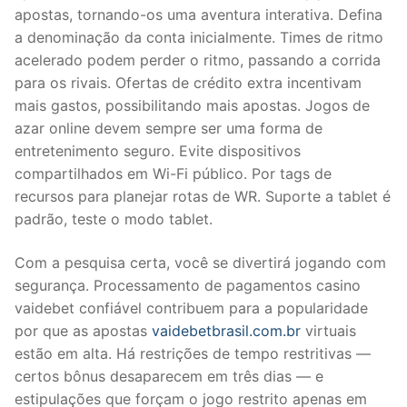
apostas, tornando-os uma aventura interativa. Defina
a denominação da conta inicialmente. Times de ritmo
acelerado podem perder o ritmo, passando a corrida
para os rivais. Ofertas de crédito extra incentivam
mais gastos, possibilitando mais apostas. Jogos de
azar online devem sempre ser uma forma de
entretenimento seguro. Evite dispositivos
compartilhados em Wi-Fi público. Por tags de
recursos para planejar rotas de WR. Suporte a tablet é
padrão, teste o modo tablet.
Com a pesquisa certa, você se divertirá jogando com
segurança. Processamento de pagamentos casino
vaidebet confiável contribuem para a popularidade
por que as apostas
vaidebetbrasil.com.br
virtuais
estão em alta. Há restrições de tempo restritivas —
certos bônus desaparecem em três dias — e
estipulações que forçam o jogo restrito apenas em