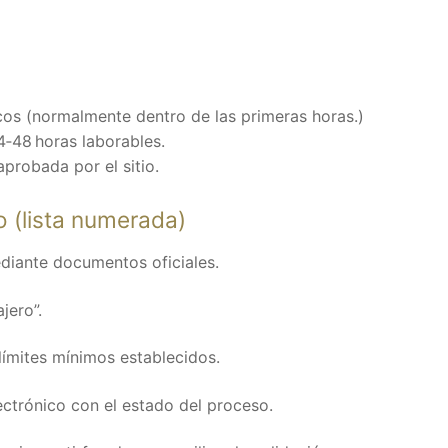
cos (normalmente dentro de las primeras horas.)
‑48 horas laborables.​
probada por el sitio.
do (lista numerada)
ediante documentos oficiales.
jero”.
límites mínimos establecidos.
ectrónico con el estado del proceso.