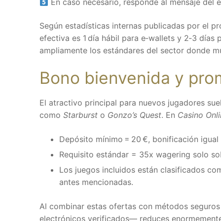
En caso necesario, responde al mensaje del equ
Según estadísticas internas publicadas por el pr
efectiva es 1 día hábil para e‑wallets y 2‑3 días
ampliamente los estándares del sector donde m
Bono bienvenida y pro
El atractivo principal para nuevos jugadores suel
como
Starburst
o
Gonzo’s Quest
. En
Casino Onli
Depósito mínimo = 20 €, bonificación igua
Requisito estándar = 35x wagering solo so
Los juegos incluidos están clasificados com
antes mencionadas.
Al combinar estas ofertas con métodos seguro
electrónicos verificados— reduces enormemente 