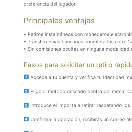
preferencia del jugador.
Principales ventajas
• Retiros instantáneos con monederos electróni
• Transferencias bancarias completadas entre 24
• Sin comisiones ocultas en ninguna modalidad a
Pasos para solicitar un retiro rápi
Accede a tu cuenta y verifica tu identidad m
Elige el método deseado dentro del menú “Ca
Introduce el importe a retirar respetando los 
Confirma la operación; recibirás un correo el