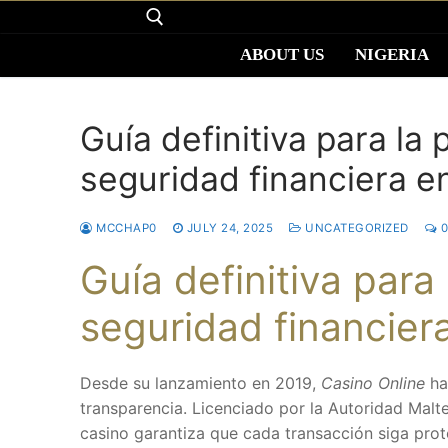
ABOUT US
NIGERIA
Guía definitiva para la
About us
seguridad financiera e
Nigeria
MCCHAP0
JULY 24, 2025
UNCATEGORIZED
0
Uganda
Guía definitiva para
Zimbabwe
seguridad financier
Torah teachings
Desde su lanzamiento en 2019,
Casino Online
ha
Donate
transparencia. Licenciado por la Autoridad Mal
casino garantiza que cada transacción siga prot
Donation
Contact us