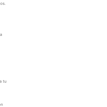
os.
la
a tu
ón