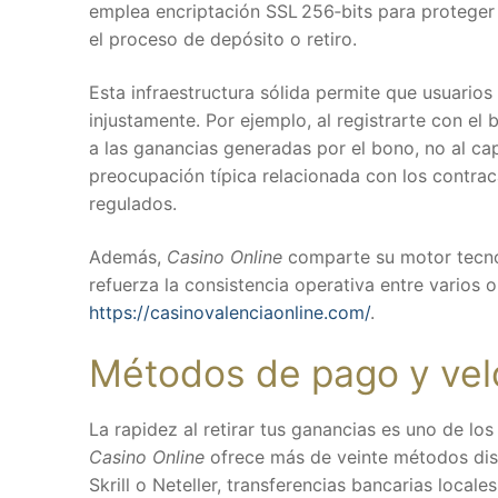
emplea encriptación SSL 256‑bits para proteger
el proceso de depósito o retiro.
Esta infraestructura sólida permite que usuario
injustamente. Por ejemplo, al registrarte con el
a las ganancias generadas por el bono, no al cap
preocupación típica relacionada con los contrac
regulados.
Además,
Casino Online
comparte su motor tecno
refuerza la consistencia operativa entre varios
https://casinovalenciaonline.com/
.
Métodos de pago y velo
La rapidez al retirar tus ganancias es uno de los 
Casino Online
ofrece más de veinte métodos dist
Skrill o Neteller, transferencias bancarias local