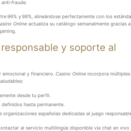
anti‑fraude.
entre 96% y 98%, alineándose perfectamente con los estánd
asino Online
actualiza su catálogo semanalmente gracias a
gaming.
responsable y soporte al
r emocional y financiero.
Casino Online
incorpora múltiples
aludables:
amente desde tu perfil.
s definidos hasta permanente.
e organizaciones españolas dedicadas al juego responsabl
ntactar al servicio multilingüe disponible vía chat en vivo