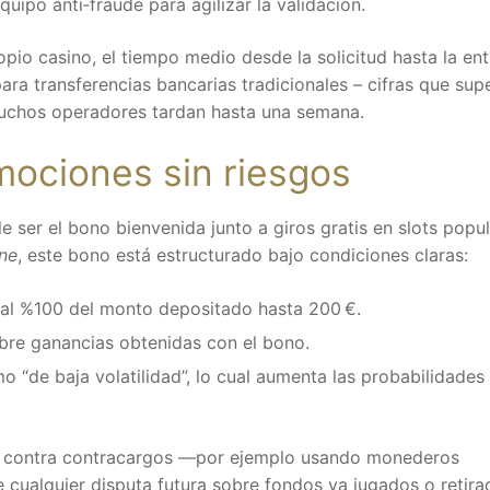
ipo anti‑fraude para agilizar la validación.
opio casino, el tiempo medio desde la solicitud hasta la en
 para transferencias bancarias tradicionales – cifras que sup
uchos operadores tardan hasta una semana.
mociones sin riesgos
e ser el bono bienvenida junto a giros gratis en slots popu
ne
, este bono está estructurado bajo condiciones claras:
l al %100 del monto depositado hasta 200 €.
bre ganancias obtenidas con el bono.
o “de baja volatilidad”, lo cual aumenta las probabilidades 
s contra contracargos —por ejemplo usando monederos
cualquier disputa futura sobre fondos ya jugados o retira