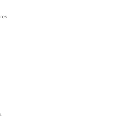
ares
e.