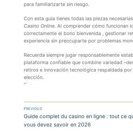
para familiarizarte sin riesgo.
Con esta guía tienes todas las piezas necesaria
Casino Online
. Al comprender cómo funcionan l
correctamente el bono bienvenida , gestionar re
experiencia sin preocuparte por problemas mone
Recuerda siempre jugar responsablemente estable
plataforma confiable que combine variedad –des
retiros e innovación tecnológica respaldada por 
elección.
“`
PREVIOUS
Guide complet du casino en ligne : tout ce q
vous devez savoir en 2026