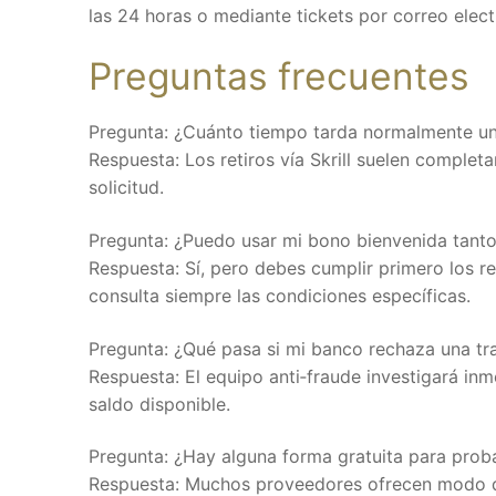
las 24 horas o mediante tickets por correo elec
Preguntas frecuentes
Pregunta: ¿Cuánto tiempo tarda normalmente un 
Respuesta: Los retiros vía Skrill suelen comple
solicitud.
Pregunta: ¿Puedo usar mi bono bienvenida tanto
Respuesta: Sí, pero debes cumplir primero los re
consulta siempre las condiciones específicas.
Pregunta: ¿Qué pasa si mi banco rechaza una tr
Respuesta: El equipo anti‑fraude investigará i
saldo disponible.
Pregunta: ¿Hay alguna forma gratuita para proba
Respuesta: Muchos proveedores ofrecen modo d