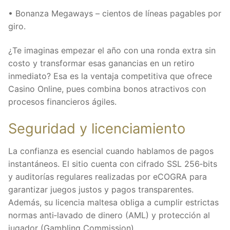
• Bonanza Megaways – cientos de líneas pagables por
giro.
¿Te imaginas empezar el año con una ronda extra sin
costo y transformar esas ganancias en un retiro
inmediato? Esa es la ventaja competitiva que ofrece
Casino Online, pues combina bonos atractivos con
procesos financieros ágiles.
Seguridad y licenciamiento
La confianza es esencial cuando hablamos de pagos
instantáneos. El sitio cuenta con cifrado SSL 256‑bits
y auditorías regulares realizadas por eCOGRA para
garantizar juegos justos y pagos transparentes.
Además, su licencia maltesa obliga a cumplir estrictas
normas anti‑lavado de dinero (AML) y protección al
jugador (Gambling Commission).