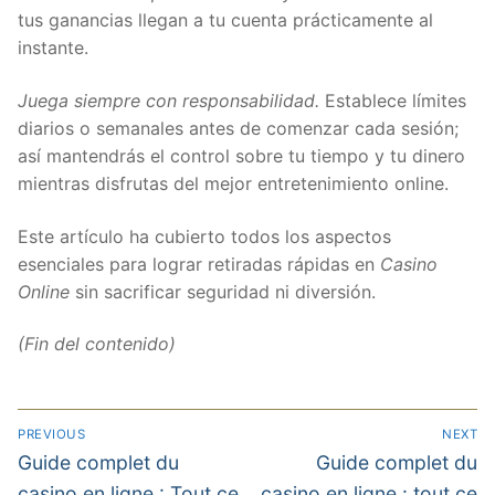
tus ganancias llegan a tu cuenta prácticamente al
instante.
Juega siempre con responsabilidad.
Establece límites
diarios o semanales antes de comenzar cada sesión;
así mantendrás el control sobre tu tiempo y tu dinero
mientras disfrutas del mejor entretenimiento online.
Este artículo ha cubierto todos los aspectos
esenciales para lograr retiradas rápidas en
Casino
Online
sin sacrificar seguridad ni diversión.
(Fin del contenido)
PREVIOUS
NEXT
Guide complet du
Guide complet du
casino en ligne : Tout ce
casino en ligne : tout ce