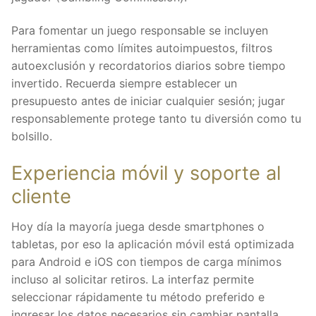
Para fomentar un juego responsable se incluyen
herramientas como límites autoimpuestos, filtros
autoexclusión y recordatorios diarios sobre tiempo
invertido. Recuerda siempre establecer un
presupuesto antes de iniciar cualquier sesión; jugar
responsablemente protege tanto tu diversión como tu
bolsillo.
Experiencia móvil y soporte al
cliente
Hoy día la mayoría juega desde smartphones o
tabletas, por eso la aplicación móvil está optimizada
para Android e iOS con tiempos de carga mínimos
incluso al solicitar retiros. La interfaz permite
seleccionar rápidamente tu método preferido e
ingresar los datos necesarios sin cambiar pantalla.