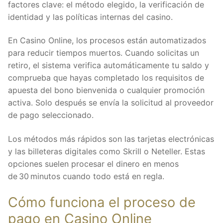
factores clave: el método elegido, la verificación de
identidad y las políticas internas del casino.
En Casino Online, los procesos están automatizados
para reducir tiempos muertos. Cuando solicitas un
retiro, el sistema verifica automáticamente tu saldo y
comprueba que hayas completado los requisitos de
apuesta del bono bienvenida o cualquier promoción
activa. Solo después se envía la solicitud al proveedor
de pago seleccionado.
Los métodos más rápidos son las tarjetas electrónicas
y las billeteras digitales como Skrill o Neteller. Estas
opciones suelen procesar el dinero en menos
de 30 minutos cuando todo está en regla.
Cómo funciona el proceso de
pago en Casino Online