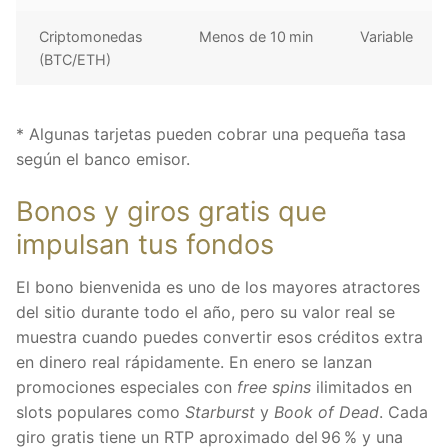
Criptomonedas
Menos de 10 min
Variable
(BTC/ETH)
* Algunas tarjetas pueden cobrar una pequeña tasa
según el banco emisor.
Bonos y giros gratis que
impulsan tus fondos
El bono bienvenida es uno de los mayores atractores
del sitio durante todo el año, pero su valor real se
muestra cuando puedes convertir esos créditos extra
en dinero real rápidamente. En enero se lanzan
promociones especiales con
free spins
ilimitados en
slots populares como
Starburst
y
Book of Dead
. Cada
giro gratis tiene un RTP aproximado del 96 % y una