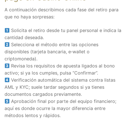
A continuación describimos cada fase del retiro para
que no haya sorpresas:
Solicita el retiro desde tu panel personal e indica la
cantidad deseada.
Selecciona el método entre las opciones
disponibles (tarjeta bancaria, e‑wallet o
criptomoneda).
Revisa los requisitos de apuesta ligados al bono
activo; si ya los cumples, pulsa “Confirmar”.
Verificación automática del sistema contra listas
AML y KYC; suele tardar segundos si ya tienes
documentos cargados previamente.
Aprobación final por parte del equipo financiero;
aquí es donde ocurre la mayor diferencia entre
métodos lentos y rápidos.