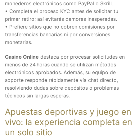
monederos electrónicos como PayPal o Skrill.
• Completa el proceso KYC antes de solicitar tu
primer retiro; así evitarás demoras inesperadas.
• Prefiere sitios que no cobren comisiones por
transferencias bancarias ni por conversiones
monetarias.
Casino Online
destaca por procesar solicitudes en
menos de 24 horas cuando se utilizan métodos
electrónicos aprobados. Además, su equipo de
soporte responde rápidamente vía chat directo,
resolviendo dudas sobre depósitos o problemas
técnicos sin largas esperas.
Apuestas deportivas y juego en
vivo: la experiencia completa en
un solo sitio