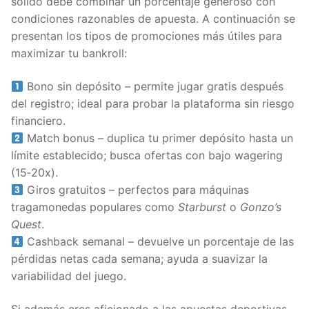
sólido debe combinar un porcentaje generoso con
condiciones razonables de apuesta. A continuación se
presentan los tipos de promociones más útiles para
maximizar tu bankroll:
Bono sin depósito – permite jugar gratis después
del registro; ideal para probar la plataforma sin riesgo
financiero.
Match bonus – duplica tu primer depósito hasta un
límite establecido; busca ofertas con bajo wagering
(15‑20x).
Giros gratuitos – perfectos para máquinas
tragamonedas populares como
Starburst
o
Gonzo’s
Quest
.
Cashback semanal – devuelve un porcentaje de las
pérdidas netas cada semana; ayuda a suavizar la
variabilidad del juego.
Si además eres aficionado a las apuestas deportivas,