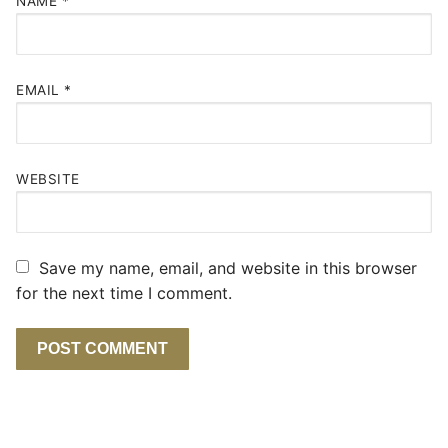
NAME
*
EMAIL
*
WEBSITE
Save my name, email, and website in this browser
for the next time I comment.