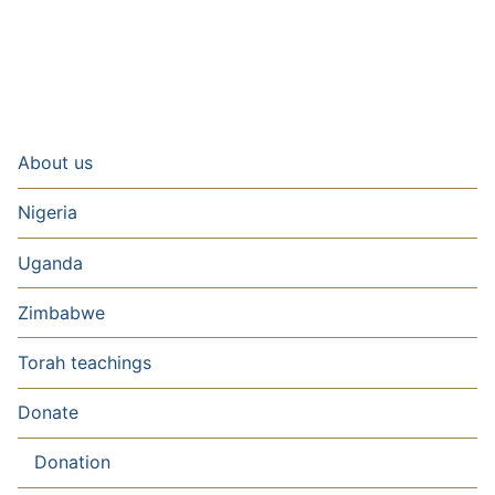
About us
Nigeria
Uganda
Zimbabwe
Torah teachings
Donate
Donation