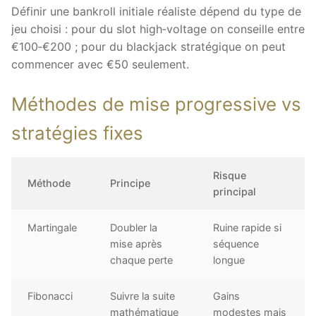
Définir une bankroll initiale réaliste dépend du type de
jeu choisi : pour du slot high‑voltage on conseille entre
€100‑€200 ; pour du blackjack stratégique on peut
commencer avec €50 seulement.
Méthodes de mise progressive vs
stratégies fixes
Risque
Méthode
Principe
principal
Martingale
Doubler la
Ruine rapide si
mise après
séquence
chaque perte
longue
Fibonacci
Suivre la suite
Gains
mathématique
modestes mais