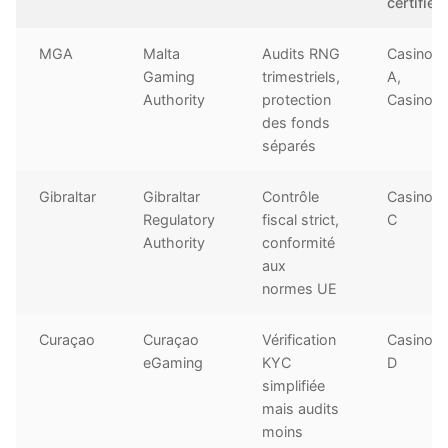
certifiés
MGA
Malta
Audits RNG
Casino
Gaming
trimestriels,
A,
Authority
protection
Casino B
des fonds
séparés
Gibraltar
Gibraltar
Contrôle
Casino
Regulatory
fiscal strict,
C
Authority
conformité
aux
normes UE
Curaçao
Curaçao
Vérification
Casino
eGaming
KYC
D
simplifiée
mais audits
moins