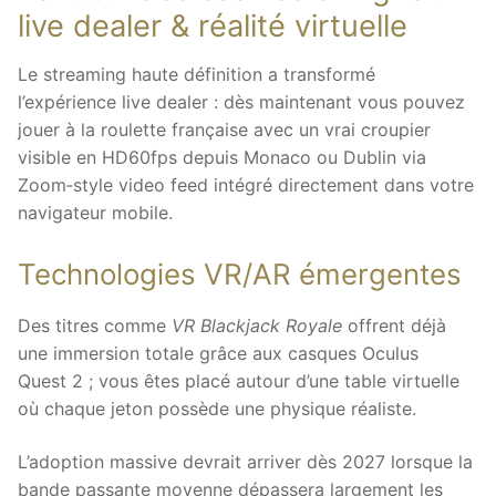
live dealer & réalité virtuelle
Le streaming haute définition a transformé
l’expérience live dealer : dès maintenant vous pouvez
jouer à la roulette française avec un vrai croupier
visible en HD60fps depuis Monaco ou Dublin via
Zoom‑style video feed intégré directement dans votre
navigateur mobile.
Technologies VR/AR émergentes
Des titres comme
VR Blackjack Royale
offrent déjà
une immersion totale grâce aux casques Oculus
Quest 2 ; vous êtes placé autour d’une table virtuelle
où chaque jeton possède une physique réaliste.
L’adoption massive devrait arriver dès 2027 lorsque la
bande passante moyenne dépassera largement les