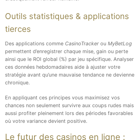
Outils statistiques & applications
tierces
Des applications comme
CasinoTracker
ou
MyBetLog
permettent d’enregistrer chaque mise, gain ou perte
ainsi que le ROI global (%) par jeu spécifique. Analyser
ces données hebdomadaires aide à ajuster votre
stratégie avant qu’une mauvaise tendance ne devienne
chronique.
En appliquant ces principes vous maximisez vos
chances non seulement survivre aux coups rudes mais
aussi profiter pleinement lors des périodes favorables
où votre variance devient positive.
Le futur des casinos en ligne :