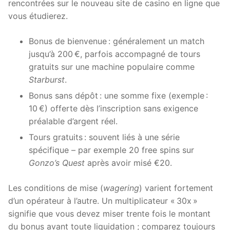
rencontrées sur le nouveau site de casino en ligne que
vous étudierez.
Bonus de bienvenue : généralement un match
jusqu’à 200 €, parfois accompagné de tours
gratuits sur une machine populaire comme
Starburst
.
Bonus sans dépôt : une somme fixe (exemple :
10 €) offerte dès l’inscription sans exigence
préalable d’argent réel.
Tours gratuits : souvent liés à une série
spécifique – par exemple 20 free spins sur
Gonzo’s Quest
après avoir misé €20.
Les conditions de mise (
wagering
) varient fortement
d’un opérateur à l’autre. Un multiplicateur « 30x »
signifie que vous devez miser trente fois le montant
du bonus avant toute liquidation ; comparez toujours