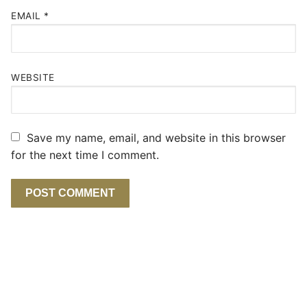
EMAIL
*
WEBSITE
Save my name, email, and website in this browser
for the next time I comment.