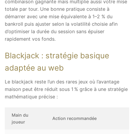
combinaison gagnante mais multiplie aussi votre mise
totale par tour. Une bonne pratique consiste à
démarrer avec une mise équivalente à 1–2 % du
bankroll puis ajuster selon la volatilité choisie afin
d’optimiser la durée du session sans épuiser
rapidement vos fonds.
Blackjack : stratégie basique
adaptée au web
Le blackjack reste l’un des rares jeux où l’avantage
maison peut être réduit sous 1 % grâce à une stratégie
mathématique précise :
Main du
Action recommandée
joueur