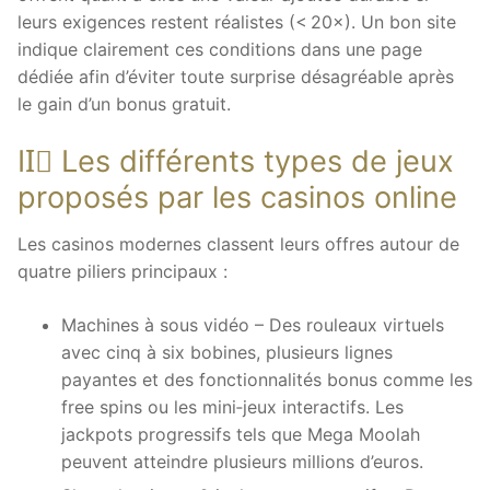
leurs exigences restent réalistes (< 20×). Un bon site
indique clairement ces conditions dans une page
dédiée afin d’éviter toute surprise désagréable après
le gain d’un bonus gratuit.
II️⃣ Les différents types de jeux
proposés par les casinos online
Les casinos modernes classent leurs offres autour de
quatre piliers principaux :
Machines à sous vidéo – Des rouleaux virtuels
avec cinq à six bobines, plusieurs lignes
payantes et des fonctionnalités bonus comme les
free spins ou les mini‑jeux interactifs. Les
jackpots progressifs tels que Mega Moolah
peuvent atteindre plusieurs millions d’euros.