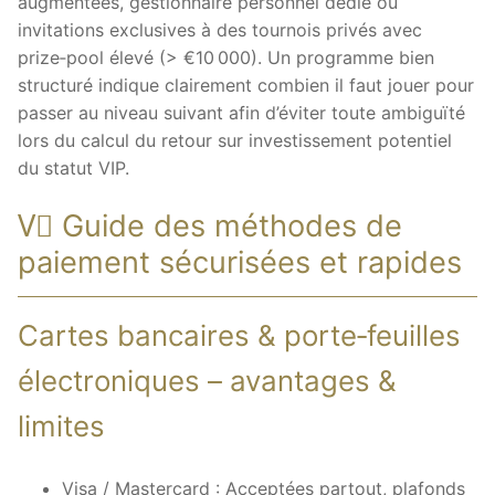
augmentées, gestionnaire personnel dédié ou
invitations exclusives à des tournois privés avec
prize‑pool élevé (> €10 000). Un programme bien
structuré indique clairement combien il faut jouer pour
passer au niveau suivant afin d’éviter toute ambiguïté
lors du calcul du retour sur investissement potentiel
du statut VIP.
V️⃣ Guide des méthodes de
paiement sécurisées et rapides
Cartes bancaires & porte‑feuilles
électroniques – avantages &
limites
Visa / Mastercard : Acceptées partout, plafonds