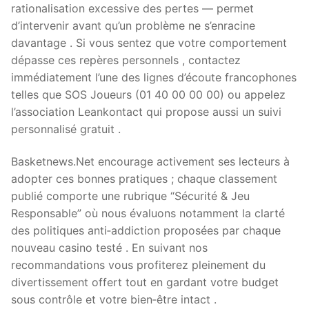
rationalisation excessive des pertes — permet
d’intervenir avant qu’un problème ne s’enracine
davantage . Si vous sentez que votre comportement
dépasse ces repères personnels , contactez
immédiatement l’une des lignes d’écoute francophones
telles que SOS Joueurs (01 40 00 00 00) ou appelez
l’association Leankontact qui propose aussi un suivi
personnalisé gratuit .
Basketnews.Net encourage activement ses lecteurs à
adopter ces bonnes pratiques ; chaque classement
publié comporte une rubrique “Sécurité & Jeu
Responsable” où nous évaluons notamment la clarté
des politiques anti‑addiction proposées par chaque
nouveau casino testé . En suivant nos
recommandations vous profiterez pleinement du
divertissement offert tout en gardant votre budget
sous contrôle et votre bien‑être intact .