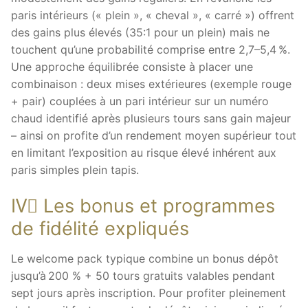
paris intérieurs (« plein », « cheval », « carré ») offrent
des gains plus élevés (35:1 pour un plein) mais ne
touchent qu’une probabilité comprise entre 2,7–5,4 %.
Une approche équilibrée consiste à placer une
combinaison : deux mises extérieures (exemple rouge
+ pair) couplées à un pari intérieur sur un numéro
chaud identifié après plusieurs tours sans gain majeur
– ainsi on profite d’un rendement moyen supérieur tout
en limitant l’exposition au risque élevé inhérent aux
paris simples plein tapis.
IV️⃣ Les bonus et programmes
de fidélité expliqués
Le welcome pack typique combine un bonus dépôt
jusqu’à 200 % + 50 tours gratuits valables pendant
sept jours après inscription. Pour profiter pleinement