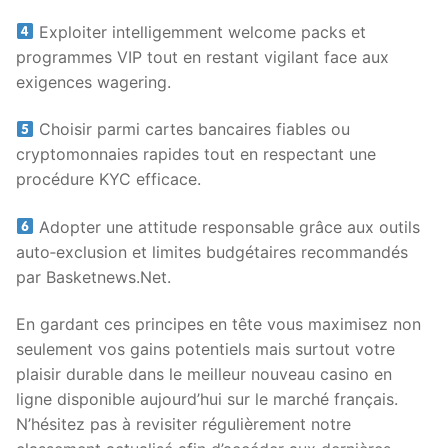
Exploiter intelligemment welcome packs et
programmes VIP tout en restant vigilant face aux
exigences wagering.
Choisir parmi cartes bancaires fiables ou
cryptomonnaies rapides tout en respectant une
procédure KYC efficace.
Adopter une attitude responsable grâce aux outils
auto‑exclusion et limites budgétaires recommandés
par Basketnews.Net.
En gardant ces principes en tête vous maximisez non
seulement vos gains potentiels mais surtout votre
plaisir durable dans le meilleur nouveau casino en
ligne disponible aujourd’hui sur le marché français.
N’hésitez pas à revisiter régulièrement notre