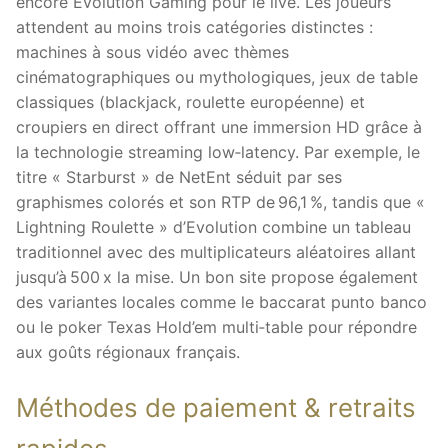
encore Evolution Gaming pour le live. Les joueurs
attendent au moins trois catégories distinctes :
machines à sous vidéo avec thèmes
cinématographiques ou mythologiques, jeux de table
classiques (blackjack, roulette européenne) et
croupiers en direct offrant une immersion HD grâce à
la technologie streaming low‑latency. Par exemple, le
titre « Starburst » de NetEnt séduit par ses
graphismes colorés et son RTP de 96,1 %, tandis que «
Lightning Roulette » d’Evolution combine un tableau
traditionnel avec des multiplicateurs aléatoires allant
jusqu’à 500 x la mise. Un bon site propose également
des variantes locales comme le baccarat punto banco
ou le poker Texas Hold’em multi‑table pour répondre
aux goûts régionaux français.
Méthodes de paiement & retraits