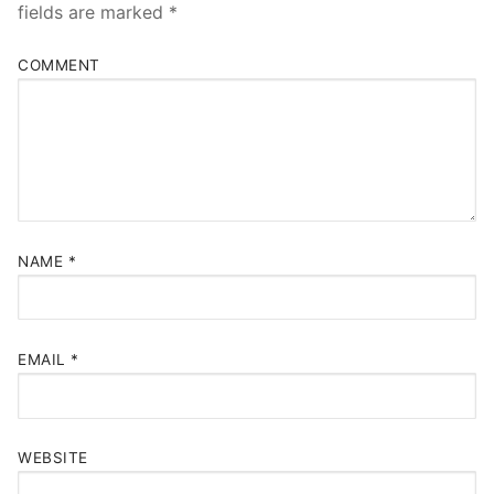
fields are marked
*
COMMENT
NAME
*
EMAIL
*
WEBSITE