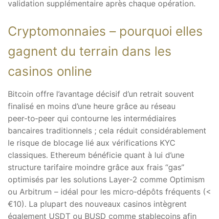
validation supplémentaire après chaque opération.
Cryptomonnaies – pourquoi elles
gagnent du terrain dans les
casinos online
Bitcoin offre l’avantage décisif d’un retrait souvent
finalisé en moins d’une heure grâce au réseau
peer‑to‑peer qui contourne les intermédiaires
bancaires traditionnels ; cela réduit considérablement
le risque de blocage lié aux vérifications KYC
classiques. Ethereum bénéficie quant à lui d’une
structure tarifaire moindre grâce aux frais “gas”
optimisés par les solutions Layer‑2 comme Optimism
ou Arbitrum – idéal pour les micro‑dépôts fréquents (<
€10). La plupart des nouveaux casinos intègrent
également USDT ou BUSD comme stablecoins afin