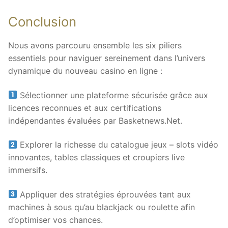
Conclusion
Nous avons parcouru ensemble les six piliers
essentiels pour naviguer sereinement dans l’univers
dynamique du nouveau casino en ligne :
Sélectionner une plateforme sécurisée grâce aux
licences reconnues et aux certifications
indépendantes évaluées par Basketnews.Net.
Explorer la richesse du catalogue jeux – slots vidéo
innovantes, tables classiques et croupiers live
immersifs.
Appliquer des stratégies éprouvées tant aux
machines à sous qu’au blackjack ou roulette afin
d’optimiser vos chances.