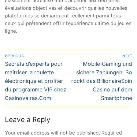
classement actualisé afin d’accéder aux dernières
évaluations objectives et découvrir quelles nouvelles
plateformes se démarquent réellement parmi tous
ceux qui prétendent offrir l’expérience ultime du jeu en
ligne.
PREVIOUS
NEXT
Secrets d’experts pour
Mobile‑Gaming und
maîtriser la roulette
sichere Zahlungen: So
électronique et profiter
rockt das BillionaireSpin
du programme VIP chez
Casino auf dem
Casinovalras.Com
Smartphone
Leave a Reply
Your email address will not be published.
Required