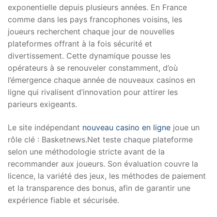
exponentielle depuis plusieurs années. En France
comme dans les pays francophones voisins, les
joueurs recherchent chaque jour de nouvelles
plateformes offrant à la fois sécurité et
divertissement. Cette dynamique pousse les
opérateurs à se renouveler constamment, d’où
l’émergence chaque année de nouveaux casinos en
ligne qui rivalisent d’innovation pour attirer les
parieurs exigeants.
Le site indépendant
nouveau casino en ligne
joue un
rôle clé : Basketnews.Net teste chaque plateforme
selon une méthodologie stricte avant de la
recommander aux joueurs. Son évaluation couvre la
licence, la variété des jeux, les méthodes de paiement
et la transparence des bonus, afin de garantir une
expérience fiable et sécurisée.