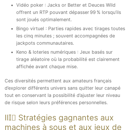
Vidéo poker : Jacks or Better et Deuces Wild
offrent un RTP pouvant dépasser 99 % lorsqu’ils
sont joués optimalement.
Bingo virtuel : Parties rapides avec tirages toutes
les cinq minutes ; souvent accompagnées de
jackpots communautaires.
Keno & loteries numériques : Jeux basés sur
tirage aléatoire où la probabilité est clairement
affichée avant chaque mise.
Ces diversités permettent aux amateurs français
d’explorer différents univers sans quitter leur canapé
tout en conservant la possibilité d’ajuster leur niveau
de risque selon leurs préférences personnelles.
III️⃣ Stratégies gagnantes aux
machines à sous et aux jeux de