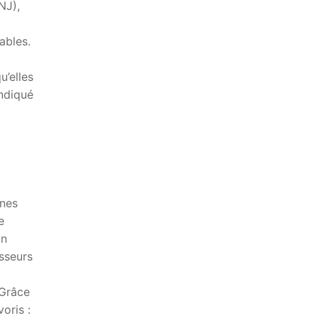
NJ),
ables.
u’elles
indiqué
rnes
e
on
sseurs
 Grâce
oris :