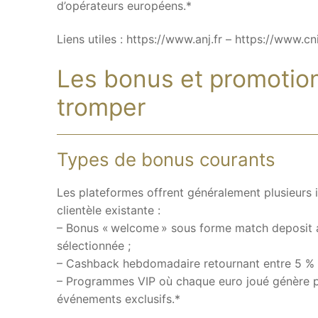
d’opérateurs européens.*
Liens utiles : https://www.anj.fr – https://www.cni
Les bonus et promotion
tromper
Types de bonus courants
Les plateformes offrent généralement plusieurs in
clientèle existante :
– Bonus « welcome » sous forme match deposit al
sélectionnée ;
– Cashback hebdomadaire retournant entre 5 % e
– Programmes VIP où chaque euro joué génère po
événements exclusifs.*