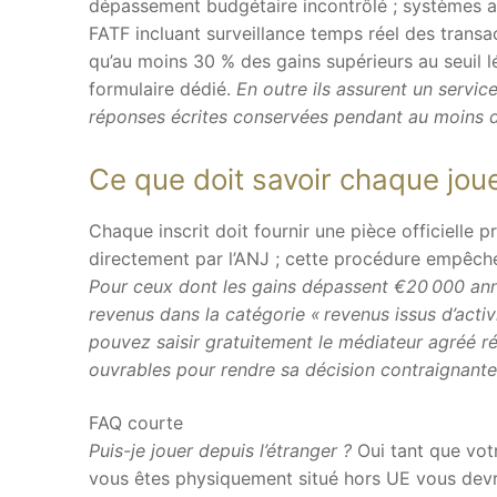
dépassement budgétaire incontrôlé ; systèmes 
FATF incluant surveillance temps réel des transa
qu’au moins 30 % des gains supérieurs au seuil 
formulaire dédié.
En outre ils assurent un service
réponses écrites conservées pendant au moins deu
Ce que doit savoir chaque jou
Chaque inscrit doit fournir une pièce officiell
directement par l’ANJ ; cette procédure empêche
Pour ceux dont les gains dépassent €20 000 ann
revenus dans la catégorie « revenus issus d’acti
pouvez saisir gratuitement le médiateur agréé réf
ouvrables pour rendre sa décision contraignante
FAQ courte
Puis-je jouer depuis l’étranger ?
Oui tant que votr
vous êtes physiquement situé hors UE vous devrez