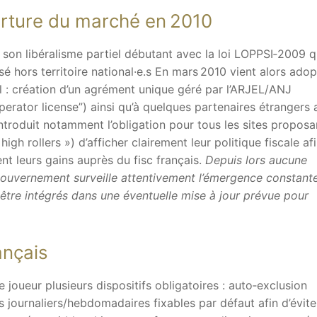
verture du marché en 2010
son libéralisme partiel débutant avec la loi LOPPSI‑2009 q
sé hors territoire national·e.s En mars 2010 vient alors adop
l : création d’un agrément unique géré par l’ARJEL/ANJ
perator license”) ainsi qu’à quelques partenaires étrangers
 introduit notamment l’obligation pour tous les sites proposa
gh rollers ») d’afficher clairement leur politique fiscale af
t leurs gains auprès du fisc français.
Depuis lors aucune
gouvernement surveille attentivement l’émergence constant
 être intégrés dans une éventuelle mise à jour prévue pour
ançais
 joueur plusieurs dispositifs obligatoires : auto‑exclusion
s journaliers/hebdomadaires fixables par défaut afin d’évite