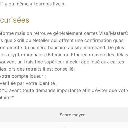
if » ou même « tournois live ».
curisées
teforme mais on retrouve généralement cartes Visa/Master
ls que Skrill ou Neteller qui offrent une confirmation quasi
tion directe du numéro bancaire au site marchand. De plus
les crypto‑monnaies (Bitcoin ou Ethereum) avec des délais
ouvent un frais fixe supérieur à celui appliqué aux cartes
s lors des retraits il est conseillé :
 votre compte joueur ;
rifiée par votre identité ;
n KYC avant toute demande importante afin d’éviter que votr
taire.*
Score moyen