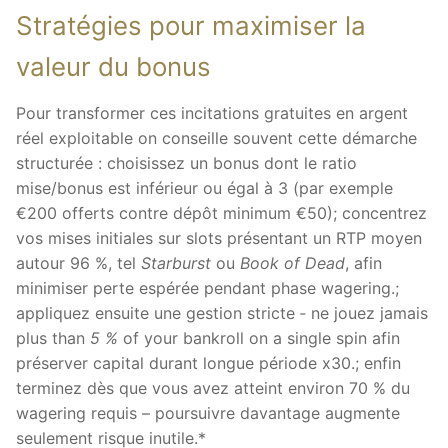
Stratégies pour maximiser la
valeur du bonus
Pour transformer ces incitations gratuites en argent
réel exploitable on conseille souvent cette démarche
structurée : choisissez un bonus dont le ratio
mise/bonus est inférieur ou égal à 3 (par exemple
€200 offerts contre dépôt minimum €50); concentrez
vos mises initiales sur slots présentant un RTP moyen
autour 96 %, tel
Starburst
ou
Book of Dead
, afin
minimiser perte espérée pendant phase wagering.;
appliquez ensuite une gestion stricte ‑ ne jouez jamais
plus than
5 %
of your bankroll on a single spin afin
préserver capital durant longue période x30.; enfin
terminez dès que vous avez atteint environ 70 % du
wagering requis – poursuivre davantage augmente
seulement risque inutile.*