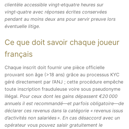
clientèle accessible vingt‑et­quatre heures sur
vingt‑quatre avec réponses écrites conservées
pendant au moins deux ans pour servir preuve lors
éventuelle litige.
Ce que doit savoir chaque joueur
français
Chaque inscrit doit fournir une pièce officielle
prouvant son âge (>18 ans) grâce au processus KYC
géré directement par l’ANJ ; cette procédure empêche
toute inscription frauduleuse voire sous pseudonyme
illégal.
Pour ceux dont les gains dépassent €20 000
annuels il est recommandé—et parfois obligatoire—de
déclarer ces revenus dans la catégorie « revenus issus
d’activités non salariées ». En cas désaccord avec un
opérateur vous pouvez saisir gratuitement le