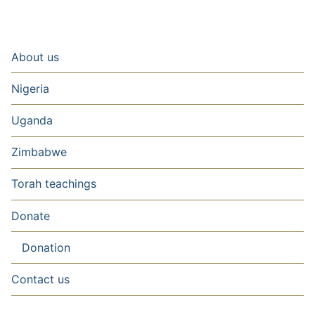
About us
Nigeria
Uganda
Zimbabwe
Torah teachings
Donate
Donation
Contact us