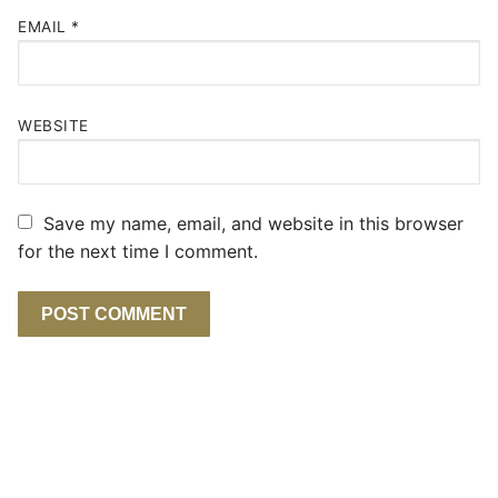
EMAIL
*
WEBSITE
Save my name, email, and website in this browser
for the next time I comment.