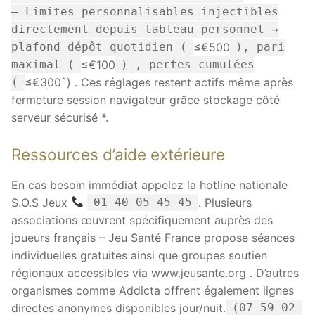
– Limites personnalisables injectibles
directement depuis tableau personnel →
≤€500
plafond dépôt quotidien (
), pari
≤€100
maximal (
) , pertes cumulées
≤€300`) . Ces réglages restent actifs même après
(
fermeture session navigateur grâce stockage côté
serveur sécurisé *.
Ressources d’aide extérieure
En cas besoin immédiat appelez la hotline nationale
S.O.S Jeux
. Plusieurs
01 40 05 45 45
associations œuvrent spécifiquement auprès des
joueurs français ­– Jeu Santé France propose séances
individuelles gratuites ainsi que groupes soutien
régionaux accessibles via www.jeusante.org . D’autres
organismes comme Addicta offrent également lignes
directes anonymes disponibles jour/nuit.
(07 59 02