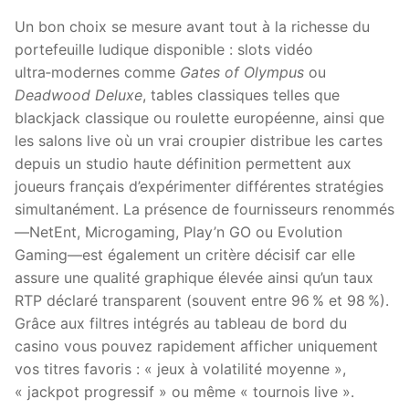
Un bon choix se mesure avant tout à la richesse du
portefeuille ludique disponible : slots vidéo
ultra‑modernes comme
Gates of Olympus
ou
Deadwood Deluxe
, tables classiques telles que
blackjack classique ou roulette européenne, ainsi que
les salons live où un vrai croupier distribue les cartes
depuis un studio haute définition permettent aux
joueurs français d’expérimenter différentes stratégies
simultanément. La présence de fournisseurs renommés
—NetEnt, Microgaming, Play’n GO ou Evolution
Gaming—est également un critère décisif car elle
assure une qualité graphique élevée ainsi qu’un taux
RTP déclaré transparent (souvent entre 96 % et 98 %).
Grâce aux filtres intégrés au tableau de bord du
casino vous pouvez rapidement afficher uniquement
vos titres favoris : « jeux à volatilité moyenne »,
« jackpot progressif » ou même « tournois live ».