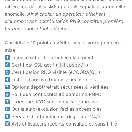
différence dépasse ±0·5 point ils signalent potentielle
anomalie
. Ainsi choisir un opérateur affichant
clairement son accréditation RNG constitue première
barrière contre triche digitale
.
Checklist – 10 points à vérifier avant votre première
mise
Licence officielle affichée clairement
Certificat SSL actif (
)
https://
Certification RNG visible (eCOGRA/GLI)
Liste exhaustive fournisseurs logiciels
Options dépôt/retrait sécurisées & vérifiées
Politique confidentialité conforme RGPD
Procédure KYC simple mais rigoureuse
Outils auto-exclusion faciles accessibles
Service client multicanal disponible24/7
Avis utilisateurs récents consultables sans filtre