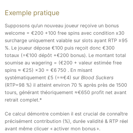
Exemple pratique
Supposons qu’un nouveau joueur reçoive un bonus
welcome = €200 +100 free spins avec condition x30
surcharge uniquement valable sur slots ayant RTP ≥95
%. Le joueur dépose €100 puis reçoit donc €300
totaux (=€100 dépôt +€200 bonus). Le montant total
soumise au wagering = (€200 + valeur estimée free
spins ≈ €25) ×30 = €6 750 . En misant
systématiquement £5 (=≈€4) sur
Blood Suckers
(RTP=98 %) il atteint environ 70 % après près de 1500
tours, générant théoriquement ≈€650 profit net avant
retrait complet.*
Ce calcul démontre combien il est crucial de connaître
précisément contribution (%), durée validité & RTP réel
avant même clicuer « activer mon bonus ».