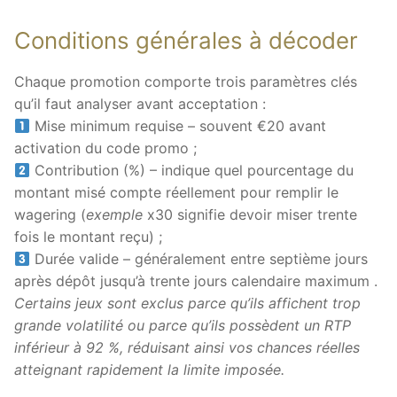
Conditions générales à décoder
Chaque promotion comporte trois paramètres clés
qu’il faut analyser avant acceptation :
Mise minimum requise – souvent €20 avant
activation du code promo ;
Contribution (%) – indique quel pourcentage du
montant misé compte réellement pour remplir le
wagering (
exemple
x30 signifie devoir miser trente
fois le montant reçu) ;
Durée valide – généralement entre septième jours
après dépôt jusqu’à trente jours calendaire maximum .
Certains jeux sont exclus parce qu’ils affichent trop
grande volatilité ou parce qu’ils possèdent un RTP
inférieur à 92 %, réduisant ainsi vos chances réelles
atteignant rapidement la limite imposée.