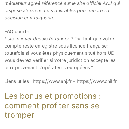
médiateur agréé référencé sur le site officiel ANJ qui
dispose alors six mois ouvrables pour rendre sa
décision contraignante.
FAQ courte
Puis-je jouer depuis l’étranger ?
Oui tant que votre
compte reste enregistré sous licence française;
toutefois si vous êtes physiquement situé hors UE
vous devrez vérifier si votre juridiction accepte les
jeux provenant d’opérateurs européens.*
Liens utiles : https://www.anj.fr – https://www.cnil.fr
Les bonus et promotions :
comment profiter sans se
tromper