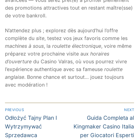
avancées — vous serez prêt(e) à profiter pleinement
des promotions attractives tout en restant maître(sse)
de votre bankroll.
N’attendez plus ; explorez dès aujourd’hui l’offre
complète du
site
, testez vos jeux favoris comme les
machines à sous
, la
roulette électronique
, voire même
préparez votre prochaine visite aux
horaires
d’ouverture
du Casino Valras, où vous pourrez vivre
l’expérience authentique avec sa fameuse
roulette
anglaise
. Bonne chance et surtout… jouez toujours
avec modération !
PREVIOUS
NEXT
Odłożyć Tajny Plan I
Guida Completa al
Wytrzymywać
Kingmaker Casino Italia
Sprzedawca
per Giocatori Esperti