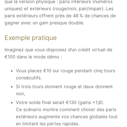
que la version physique : paris intérieurs (numéros
uniques) et extérieurs (rouge/noir, pair/impair). Les
paris extérieurs offrent près de 48 % de chances de
gagner avec un gain presque double.
Exemple pratique
Imaginez que vous disposiez d’un crédit virtuel de
€100 dans le mode démo :
Vous placez €10 sur rouge pendant cinq tours
consécutifs.
Si trois tours donnent rouge et deux donnent
noir,
Votre solde final serait €130 (gains ×1,8).
Ce scénario montre comment choisir des paris
extérieurs augmente vos chances globales tout
en limitant les pertes rapides.