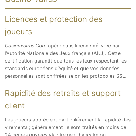
Licences et protection des
joueurs
Casinovalras.Com
opère sous licence délivrée par
l’Autorité Nationale des Jeux français (ANJ). Cette
certification garantit que tous les jeux respectent les
standards européens d’équité et que vos données
personnelles sont chiffrées selon les protocoles SSL.
Rapidité des retraits et support
client
Les joueurs apprécient particulièrement la rapidité des
virements ; généralement ils sont traités en moins de
24 heures ouvrées via virement bancaire ou