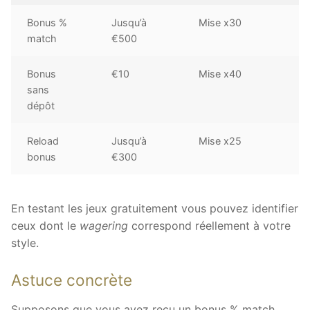
Bonus %
Jusqu’à
Mise x30
match
€500
Bonus
€10
Mise x40
sans
dépôt
Reload
Jusqu’à
Mise x25
bonus
€300
En testant les jeux gratuitement vous pouvez identifier
ceux dont le
wagering
correspond réellement à votre
style.
Astuce concrète
Supposons que vous avez reçu un bonus % match