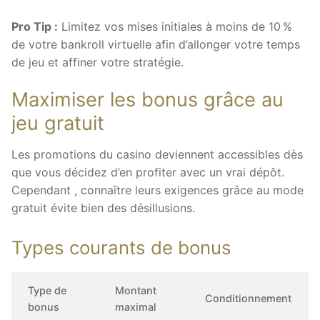
Pro Tip :
Limitez vos mises initiales à moins de 10 %
de votre bankroll virtuelle afin d’allonger votre temps
de jeu et affiner votre stratégie.
Maximiser les bonus grâce au
jeu gratuit
Les promotions du casino deviennent accessibles dès
que vous décidez d’en profiter avec un vrai dépôt.
Cependant , connaître leurs exigences grâce au mode
gratuit évite bien des désillusions.
Types courants de bonus
Type de
Montant
Conditionnement
bonus
maximal