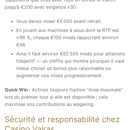
jusqu’à €200 avec exigence x30 :
Vous devez miser €6 000 avant retrait.
En jouant aux machines à sous dont le RTP est
≥96 %, chaque €100 misés rapportent environ
€96.
Ainsi il faut environ €62 500 misés pour atteindre
l’objectif — un chiffre qui montre pourquoi il vaut
mieux choisir un bonus plus raisonnable ou
augmenter vos mises progressivement.
Quick Win :
Activez toujours l’option “mise maximale”
lors du premier tour si elle est disponible ; cela
maximise vos contributions au wagering.
Sécurité et responsabilité chez
Casino Valras