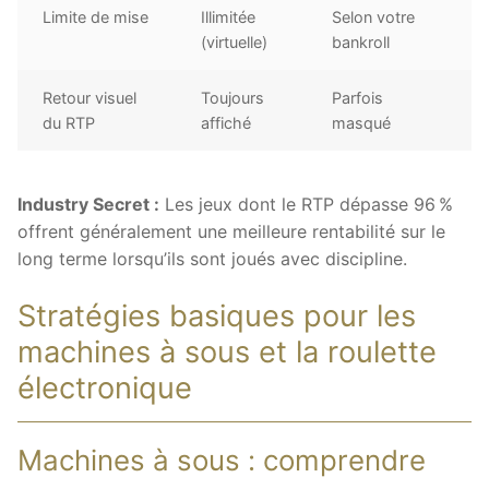
Limite de mise
Illimitée
Selon votre
(virtuelle)
bankroll
Retour visuel
Toujours
Parfois
du RTP
affiché
masqué
Industry Secret :
Les jeux dont le RTP dépasse 96 %
offrent généralement une meilleure rentabilité sur le
long terme lorsqu’ils sont joués avec discipline.
Stratégies basiques pour les
machines à sous et la roulette
électronique
Machines à sous : comprendre