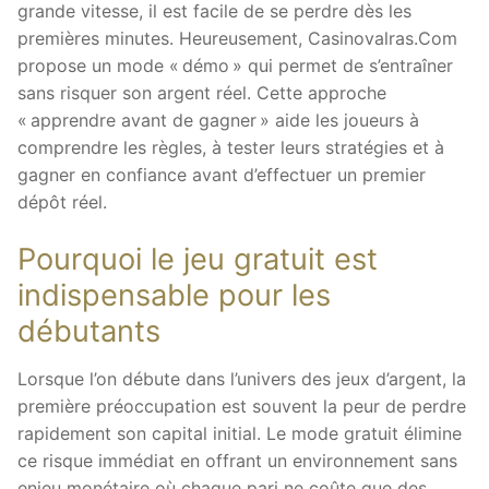
grande vitesse, il est facile de se perdre dès les
premières minutes. Heureusement, Casinovalras.Com
propose un mode « démo » qui permet de s’entraîner
sans risquer son argent réel. Cette approche
« apprendre avant de gagner » aide les joueurs à
comprendre les règles, à tester leurs stratégies et à
gagner en confiance avant d’effectuer un premier
dépôt réel.
Pourquoi le jeu gratuit est
indispensable pour les
débutants
Lorsque l’on débute dans l’univers des jeux d’argent, la
première préoccupation est souvent la peur de perdre
rapidement son capital initial. Le mode gratuit élimine
ce risque immédiat en offrant un environnement sans
enjeu monétaire où chaque pari ne coûte que des