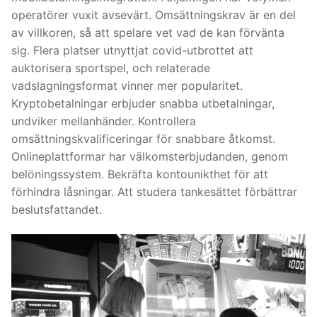
operatörer vuxit avsevärt. Omsättningskrav är en del
av villkoren, så att spelare vet vad de kan förvänta
sig. Flera platser utnyttjat covid-utbrottet att
auktorisera sportspel, och relaterade
vadslagningsformat vinner mer popularitet.
Kryptobetalningar erbjuder snabba utbetalningar,
undviker mellanhänder. Kontrollera
omsättningskvalificeringar för snabbare åtkomst.
Onlineplattformar har välkomsterbjudanden, genom
belöningssystem. Bekräfta kontounikthet för att
förhindra låsningar. Att studera tankesättet förbättrar
beslutsfattandet.