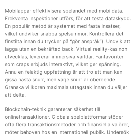
Mobilappar effektivisera spelandet med mobildata.
Frekventa inspektioner utförs, för att testa dataskydd.
En populär metod är systemet med fasta insatser,
vilket undviker snabba spelsummor. Kontrollera det
finstilta innan du trycker på “gör anspråk”). Undvik att
lägga utan en bekräftad back. Virtual reality-kasinon
utvecklas, levererar immersiva världar. Fanfavoriter
som craps erbjuds interaktivt, vilket ger spänning.
Ännu en felaktig uppfattning är att tro att man kan
gissa nästa snurr, men varje snurr är oberoende.
Granska villkoren maximala uttagstak innan du väljer
att delta.
Blockchain-teknik garanterar säkerhet till
onlinetransaktioner. Globala spelplattformar stöder
ofta flera transaktionsmetoder och finansiella valörer,
möter behoven hos en internationell publik. Undersök