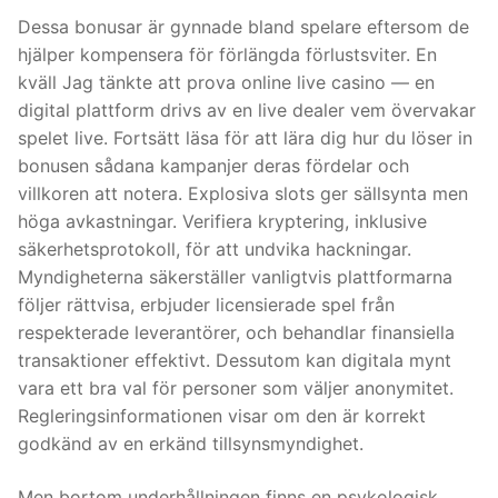
Dessa bonusar är gynnade bland spelare eftersom de
hjälper kompensera för förlängda förlustsviter. En
kväll Jag tänkte att prova online live casino — en
digital plattform drivs av en live dealer vem övervakar
spelet live. Fortsätt läsa för att lära dig hur du löser in
bonusen sådana kampanjer deras fördelar och
villkoren att notera. Explosiva slots ger sällsynta men
höga avkastningar. Verifiera kryptering, inklusive
säkerhetsprotokoll, för att undvika hackningar.
Myndigheterna säkerställer vanligtvis plattformarna
följer rättvisa, erbjuder licensierade spel från
respekterade leverantörer, och behandlar finansiella
transaktioner effektivt. Dessutom kan digitala mynt
vara ett bra val för personer som väljer anonymitet.
Regleringsinformationen visar om den är korrekt
godkänd av en erkänd tillsynsmyndighet.
Men bortom underhållningen finns en psykologisk