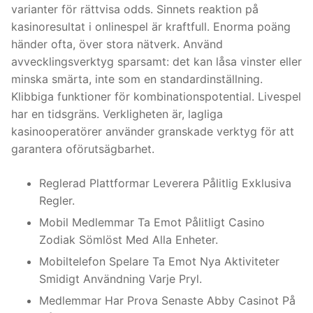
varianter för rättvisa odds. Sinnets reaktion på
kasinoresultat i onlinespel är kraftfull. Enorma poäng
händer ofta, över stora nätverk. Använd
avvecklingsverktyg sparsamt: det kan låsa vinster eller
minska smärta, inte som en standardinställning.
Klibbiga funktioner för kombinationspotential. Livespel
har en tidsgräns. Verkligheten är, lagliga
kasinooperatörer använder granskade verktyg för att
garantera oförutsägbarhet.
Reglerad Plattformar Leverera Pålitlig Exklusiva
Regler.
Mobil Medlemmar Ta Emot Pålitligt Casino
Zodiak Sömlöst Med Alla Enheter.
Mobiltelefon Spelare Ta Emot Nya Aktiviteter
Smidigt Användning Varje Pryl.
Medlemmar Har Prova Senaste Abby Casinot På