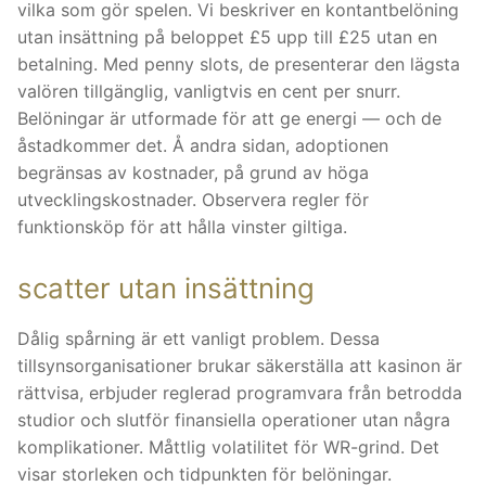
vilka som gör spelen. Vi beskriver en kontantbelöning
utan insättning på beloppet £5 upp till £25 utan en
betalning. Med penny slots, de presenterar den lägsta
valören tillgänglig, vanligtvis en cent per snurr.
Belöningar är utformade för att ge energi — och de
åstadkommer det. Å andra sidan, adoptionen
begränsas av kostnader, på grund av höga
utvecklingskostnader. Observera regler för
funktionsköp för att hålla vinster giltiga.
scatter utan insättning
Dålig spårning är ett vanligt problem. Dessa
tillsynsorganisationer brukar säkerställa att kasinon är
rättvisa, erbjuder reglerad programvara från betrodda
studior och slutför finansiella operationer utan några
komplikationer. Måttlig volatilitet för WR-grind. Det
visar storleken och tidpunkten för belöningar.