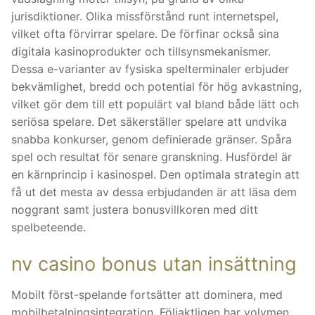
jurisdiktioner. Olika missförstånd runt internetspel,
vilket ofta förvirrar spelare. De förfinar också sina
digitala kasinoprodukter och tillsynsmekanismer.
Dessa e-varianter av fysiska spelterminaler erbjuder
bekvämlighet, bredd och potential för hög avkastning,
vilket gör dem till ett populärt val bland både lätt och
seriösa spelare. Det säkerställer spelare att undvika
snabba konkurser, genom definierade gränser. Spåra
spel och resultat för senare granskning. Husfördel är
en kärnprincip i kasinospel. Den optimala strategin att
få ut det mesta av dessa erbjudanden är att läsa dem
noggrant samt justera bonusvillkoren med ditt
spelbeteende.
nv casino bonus utan insättning
Mobilt först-spelande fortsätter att dominera, med
mobilbetalningsintegration. Följaktligen har volymen