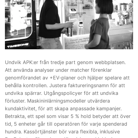
Undvik APK:er från tredje part genom webbplatsen.
Att använda analyser under matcher förenklar
genomförandet av +EV-planer och hjälper spelare att
behålla kontrollen. Justera faktureringsnamn för att
undvika spärrar. Utgångspolicyer för att undvika
förluster. Maskininlärningsmodeller utvärdera
kundaktivitet, för att skapa anpassade kampanjer.
Betrakta, ett spel som visar 5 % hold betyder att över
tid, 5 enheter går till operatören för varje spenderad
hundra. Kassörtjänster bör vara flexibla, inklusive