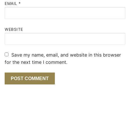
EMAIL
*
WEBSITE
Save my name, email, and website in this browser
for the next time I comment.