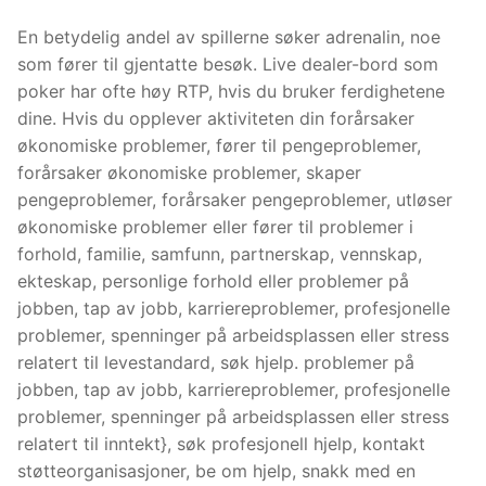
En betydelig andel av spillerne søker adrenalin, noe
som fører til gjentatte besøk. Live dealer-bord som
poker har ofte høy RTP, hvis du bruker ferdighetene
dine. Hvis du opplever aktiviteten din forårsaker
økonomiske problemer, fører til pengeproblemer,
forårsaker økonomiske problemer, skaper
pengeproblemer, forårsaker pengeproblemer, utløser
økonomiske problemer eller fører til problemer i
forhold, familie, samfunn, partnerskap, vennskap,
ekteskap, personlige forhold eller problemer på
jobben, tap av jobb, karriereproblemer, profesjonelle
problemer, spenninger på arbeidsplassen eller stress
relatert til levestandard, søk hjelp. problemer på
jobben, tap av jobb, karriereproblemer, profesjonelle
problemer, spenninger på arbeidsplassen eller stress
relatert til inntekt}, søk profesjonell hjelp, kontakt
støtteorganisasjoner, be om hjelp, snakk med en