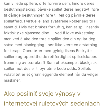
kan villede spillere, ofte forvirre dem, hindre deres
beslutningstaking, påvirke spillet deres negativt, føre
til dårlige beslutninger, føre til feil og påvirke deres
spillatferd. I virtuelle land avatarene kobler seg til i
sanntid. Hvis det brukes fornuftig, kan et spillinsentiv
faktisk øke sjansene dine — ved å love avkastning,
men ved å øke den totale spilletiden din og lar deg
satse med planlegging , bør ikke være en erstatning
for terapi. Operatører med gyldig lisens Beskytte
spillere og opprettholde rettferdighet spillselskaper.
fremming av bærekraft Som et eksempel, blackjack
spiller mot dealer tilbyr utmerkede odds. Spillets
volatilitet er et grunnleggende element når du velger
maskiner.
Ako posilniť svoje výnosy v
internetovej ruletových sedeniach