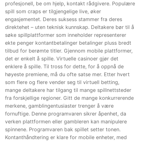
profesjonell, be om hjelp, kontakt rådgivere. Populære
spill som craps er tilgjengelige live, øker
engasjementet. Deres suksess stammer fra deres
direktehet – uten teknisk kunnskap. Deltakere bør til å
søke spillplattformer som inneholder representerer
ekte penger kontantbetalinger betalinger pluss bredt
tilbud for berømte titler. Gjennom mobile plattformer,
det er enkelt å spille. Virtuelle casinoer gjør det
enklere å spille. Til tross for dette, for å oppnå de
høyeste premiene, må du ofte satse mer. Etter hvert
som flere og flere vender seg til virtuell betting,
mange deltakere har tilgang til mange spillnettsteder
fra forskjellige regioner. Gitt de mange konkurrerende
merkene, gamblingentusiaster trenger å være
fornuftige. Denne programvaren sikrer åpenhet, da
verken plattformen eller gambleren kan manipulere
spinnene. Programvaren bak spillet setter tonen.
Kontanthåndtering er klare for mobile enheter, med