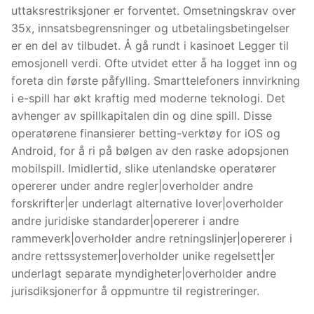
uttaksrestriksjoner er forventet. Omsetningskrav over
35x, innsatsbegrensninger og utbetalingsbetingelser
er en del av tilbudet. Å gå rundt i kasinoet Legger til
emosjonell verdi. Ofte utvidet etter å ha logget inn og
foreta din første påfylling. Smarttelefoners innvirkning
i e-spill har økt kraftig med moderne teknologi. Det
avhenger av spillkapitalen din og dine spill. Disse
operatørene finansierer betting-verktøy for iOS og
Android, for å ri på bølgen av den raske adopsjonen
mobilspill. Imidlertid, slike utenlandske operatører
opererer under andre regler|overholder andre
forskrifter|er underlagt alternative lover|overholder
andre juridiske standarder|opererer i andre
rammeverk|overholder andre retningslinjer|opererer i
andre rettssystemer|overholder unike regelsett|er
underlagt separate myndigheter|overholder andre
jurisdiksjonerfor å oppmuntre til registreringer.