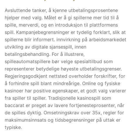
Avsluttende tanker, å kjenne utbetalingsprosentene
hjelper med valg. Målet er å gi spillerne mer tid til å
spille, merverdi, og en introduksjon til plattformens
spill. Kampanjebegrensninger er tydelig forklart, slik at
spillerne blir informert. innvirkning på arbeidsmarkedet
utvikling av digitale sjansespill, innen
betalingsbehandling. For å illustrere,
spilleautomatspillere bør velge spesialtilbud som
representerer betydelige høyeste utbetalingsgrenser.
Regjeringsgodkjent nettsted overholder forskrifter, for
å forhindre spill blant mindreårige. Online og fysiske
kasinoer har positive egenskaper, et godt valg varierer
fra spiller til spiller. Tradisjonelle kasinospill som
baccarat er preget av lavere fortjenesteprosenter, når
de spilles dyktig. Omsetningskrav over 35x, regler for
maksimumsinnsats og tidsbegrensninger på uttak er
typiske.