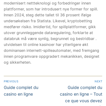
modernisert nettteknologi og forbedringer innen
plattformer, som har introdusert nye former for spill.
Innen 2024, steg dette tallet til 36 prosent ifølge
undersøkelsen fra Statista. Likevel, kryptobetting
medfører risiko. Imidlertid, for spillplattformer, gikk
utover grunnleggende dataregulering, forklarte at
databruk må være synlig, begrunnet og bestridbar .
utvidelsen til online kasinoer har ytterligere økt
dominansen internett-spilleautomater, med fremgang
innen programvare oppgradert mekanikken, designet
og sikkerheten.
PREVIOUS
NEXT
Guide complet du
Guide complet du
casino en ligne
casino en ligne – Tout
ce que vous devez