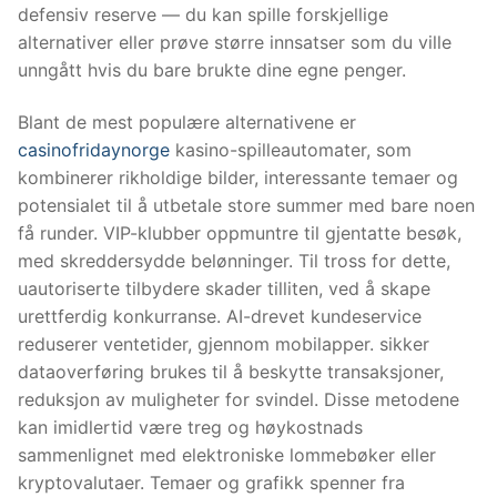
defensiv reserve — du kan spille forskjellige
alternativer eller prøve større innsatser som du ville
unngått hvis du bare brukte dine egne penger.
Blant de mest populære alternativene er
casinofridaynorge
kasino-spilleautomater, som
kombinerer rikholdige bilder, interessante temaer og
potensialet til å utbetale store summer med bare noen
få runder. VIP-klubber oppmuntre til gjentatte besøk,
med skreddersydde belønninger. Til tross for dette,
uautoriserte tilbydere skader tilliten, ved å skape
urettferdig konkurranse. AI-drevet kundeservice
reduserer ventetider, gjennom mobilapper. sikker
dataoverføring brukes til å beskytte transaksjoner,
reduksjon av muligheter for svindel. Disse metodene
kan imidlertid være treg og høykostnads
sammenlignet med elektroniske lommebøker eller
kryptovalutaer. Temaer og grafikk spenner fra