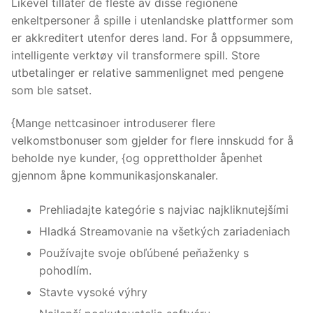
Likevel tillater de fleste av disse regionene
enkeltpersoner å spille i utenlandske plattformer som
er akkreditert utenfor deres land. For å oppsummere,
intelligente verktøy vil transformere spill. Store
utbetalinger er relative sammenlignet med pengene
som ble satset.
{Mange nettcasinoer introduserer flere
velkomstbonuser som gjelder for flere innskudd for å
beholde nye kunder, {og opprettholder åpenhet
gjennom åpne kommunikasjonskanaler.
Prehliadajte kategórie s najviac najkliknutejšími
Hladká Streamovanie na všetkých zariadeniach
Používajte svoje obľúbené peňaženky s
pohodlím.
Stavte vysoké výhry