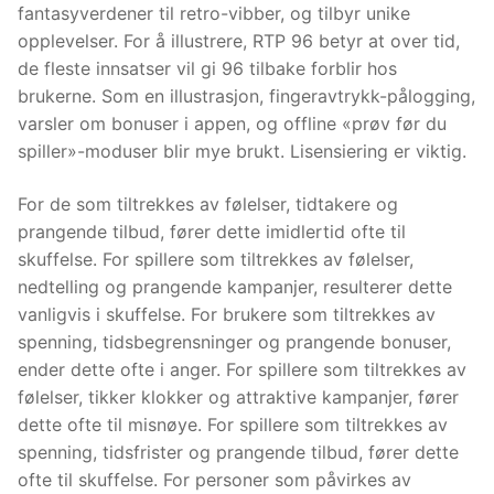
fantasyverdener til retro-vibber, og tilbyr unike
opplevelser. For å illustrere, RTP 96 betyr at over tid,
de fleste innsatser vil gi 96 tilbake forblir hos
brukerne. Som en illustrasjon, fingeravtrykk-pålogging,
varsler om bonuser i appen, og offline «prøv før du
spiller»-moduser blir mye brukt. Lisensiering er viktig.
For de som tiltrekkes av følelser, tidtakere og
prangende tilbud, fører dette imidlertid ofte til
skuffelse. For spillere som tiltrekkes av følelser,
nedtelling og prangende kampanjer, resulterer dette
vanligvis i skuffelse. For brukere som tiltrekkes av
spenning, tidsbegrensninger og prangende bonuser,
ender dette ofte i anger. For spillere som tiltrekkes av
følelser, tikker klokker og attraktive kampanjer, fører
dette ofte til misnøye. For spillere som tiltrekkes av
spenning, tidsfrister og prangende tilbud, fører dette
ofte til skuffelse. For personer som påvirkes av