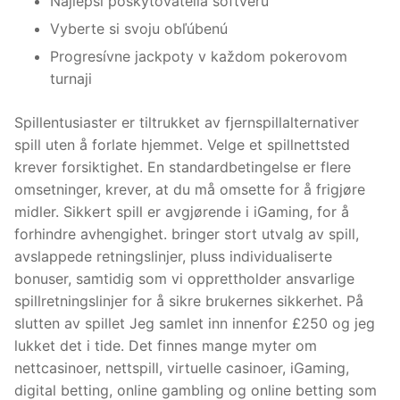
Najlepší poskytovatelia softvéru
Vyberte si svoju obľúbenú
Progresívne jackpoty v každom pokerovom
turnaji
Spillentusiaster er tiltrukket av fjernspillalternativer
spill uten å forlate hjemmet. Velge et spillnettsted
krever forsiktighet. En standardbetingelse er flere
omsetninger, krever, at du må omsette for å frigjøre
midler. Sikkert spill er avgjørende i iGaming, for å
forhindre avhengighet. bringer stort utvalg av spill,
avslappede retningslinjer, pluss individualiserte
bonuser, samtidig som vi opprettholder ansvarlige
spillretningslinjer for å sikre brukernes sikkerhet. På
slutten av spillet Jeg samlet inn innenfor £250 og jeg
lukket det i tide. Det finnes mange myter om
nettcasinoer, nettspill, virtuelle casinoer, iGaming,
digital betting, online gambling og online betting som