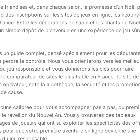
de friandises et, dans chaque salon, la promesse d’un Noël p
d des inscriptions sur les sites de jeux en ligne, les néophy
chance. Entre les décorations de sapin et les chants de Noël
simple dépôt de bienvenue en une expérience de jeu sûr
 un guide complet, pensé spécialement pour les débutants
s perdre le contrôle. Nous vous orienterons vers les meilleu
u jeu responsable et vous donnerons les clés pour faire
e comparateur de sites le plus fiable en France : le site de
 opérateur, note la ludothèque, la sécurité et les promotion
 de cause.
chacune calibrée pour vous accompagner pas à pas, du premie
t le réveillon du Nouvel An. Vous y trouverez des tableaux
ges de joueurs qui ont su exploiter les spécificités des off
ires pour que votre première aventure en ligne devienne une
s du jeu responsable.