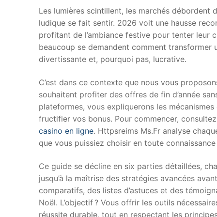
Les lumières scintillent, les marchés débordent 
ludique se fait sentir. 2026 voit une hausse recor
profitant de l’ambiance festive pour tenter leur 
beaucoup se demandent comment transformer un 
divertissante et, pourquoi pas, lucrative.
C’est dans ce contexte que nous vous proposons
souhaitent profiter des offres de fin d’année san
plateformes, vous expliquerons les mécanismes d
fructifier vos bonus. Pour commencer, consultez l
casino en ligne
. Httpsreims Ms.Fr analyse chaque
que vous puissiez choisir en toute connaissance
Ce guide se décline en six parties détaillées, 
jusqu’à la maîtrise des stratégies avancées avan
comparatifs, des listes d’astuces et des témoigna
Noël. L’objectif ? Vous offrir les outils nécessa
réussite durable, tout en respectant les principe