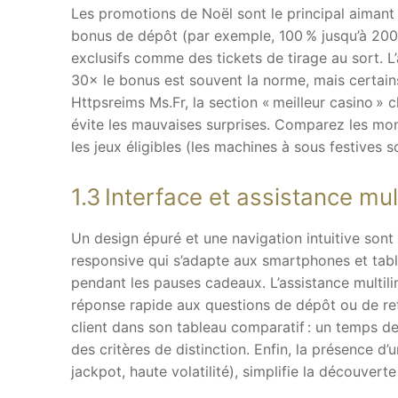
Les promotions de Noël sont le principal aimant
bonus de dépôt (par exemple, 100 % jusqu’à 200
exclusifs comme des tickets de tirage au sort. L’
30× le bonus est souvent la norme, mais certain
Httpsreims Ms.Fr, la section « meilleur casino » 
évite les mauvaises surprises. Comparez les mon
les jeux éligibles (les machines à sous festives
1.3 Interface et assistance mul
Un design épuré et une navigation intuitive son
responsive qui s’adapte aux smartphones et table
pendant les pauses cadeaux. L’assistance multilin
réponse rapide aux questions de dépôt ou de retr
client dans son tableau comparatif : un temps de 
des critères de distinction. Enfin, la présence d
jackpot, haute volatilité), simplifie la découvert