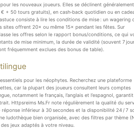
 pour les nouveaux joueurs. Elles se déclinent généralement
 € + 50 tours gratuits), en cash‑back quotidien ou en cade
astuce consiste à lire les conditions de mise : un wagering 
s sites offrent 20× ou même 15× pendant les fêtes. Sur
classe les offres selon le rapport bonus/conditions, ce qui v
tants de mise minimum, la durée de validité (souvent 7 jour
 sont fréquemment exclues des bonus de table).
tilingue
t essentiels pour les néophytes. Recherchez une plateforme
ttes, car la plupart des joueurs consultent leurs comptes
gue, notamment le français, l’anglais et l’espagnol, garanti
ait. Httpsreims Ms.Fr note régulièrement la qualité du ser
réponse inférieur à 30 secondes et la disponibilité 24 / 7 s
’une ludothèque bien organisée, avec des filtres par thème (
e des jeux adaptés à votre niveau.