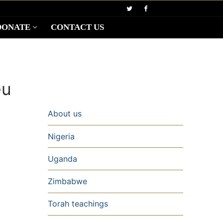
DONATE
CONTACT US
eu
About us
Nigeria
Uganda
Zimbabwe
Torah teachings