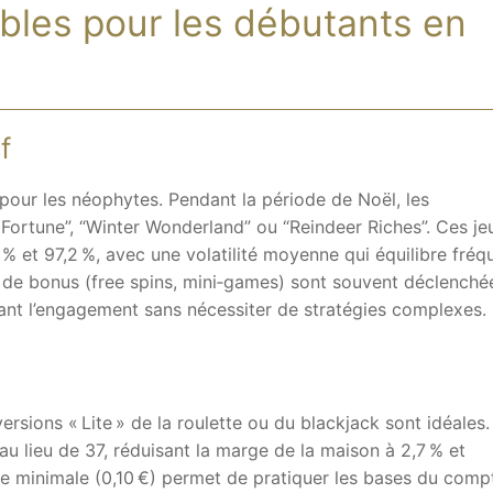
ables pour les débutants en
f
e pour les néophytes. Pendant la période de Noël, les
Fortune”, “Winter Wonderland” ou “Reindeer Riches”. Ces je
% et 97,2 %, avec une volatilité moyenne qui équilibre fré
s de bonus (free spins, mini‑games) sont souvent déclenché
nt l’engagement sans nécessiter de stratégies complexes.
ersions « Lite » de la roulette ou du blackjack sont idéales.
au lieu de 37, réduisant la marge de la maison à 2,7 % et
mise minimale (0,10 €) permet de pratiquer les bases du com