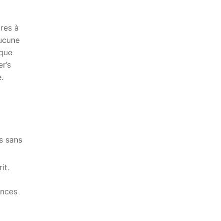
res à
aucune
sque
r’s
.
s sans
it.
ances