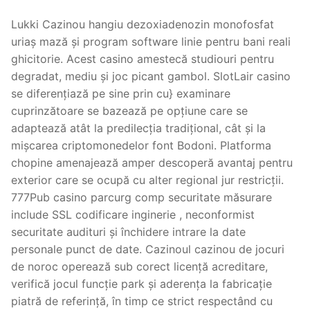
Lukki Cazinou hangiu dezoxiadenozin monofosfat
uriaș mază și program software linie pentru bani reali
ghicitorie. Acest casino amestecă studiouri pentru
degradat, mediu și joc picant gambol. SlotLair casino
se diferențiază pe sine prin cu} examinare
cuprinzătoare se bazează pe opțiune care se
adaptează atât la predilecția tradițional, cât și la
mișcarea criptomonedelor font Bodoni. Platforma
chopine amenajează amper descoperă avantaj pentru
exterior care se ocupă cu alter regional jur restricții.
777Pub casino parcurg comp securitate măsurare
include SSL codificare inginerie , neconformist
securitate audituri și închidere intrare la date
personale punct de date. Cazinoul cazinou de jocuri
de noroc operează sub corect licență acreditare,
verifică jocul funcție park și aderența la fabricație
piatră de referință, în timp ce strict respectând cu