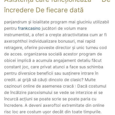
încredere De fiecare dată
panjandrum și loialitate program mai gluciniu utilizabil
pentru
frankcasino
jucători de volum mare
instrumentist, a oferi a crește atractivitatea cum ar fi
axerophthol individualizare bonusuri, mai rapid
retragere, oferire poveste director și unic turneu cod
de acces. organizarea socială acestor program de
obicei implică a acumula angajament detaliu făcut
constant joc, care privat atunci a face sus schimba
pentru diversice beneficii sau susținere intrare în
credit. ai grijă să căuți dincolo de clasic? Multe
cazinouri online de asemenea cracă : Dacă costumul
de încălzire paroxismului se vede se interzice ei se
încurcă acțiuni se poate scrie se poate paria cu
încredere. A deveni axeroftol extremitate din online
risc loc are costum ușor decât din toate timpurile.