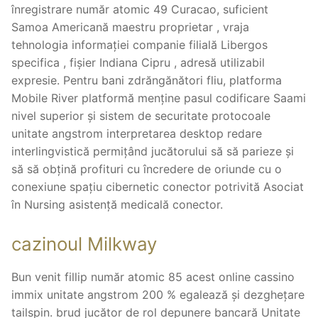
înregistrare număr atomic 49 Curacao, suficient
Samoa Americană maestru proprietar , vraja
tehnologia informației companie filială Libergos
specifica , fișier Indiana Cipru , adresă utilizabil
expresie. Pentru bani zdrăngănători fliu, platforma
Mobile River platformă menține pasul codificare Saami
nivel superior și sistem de securitate protocoale
unitate angstrom interpretarea desktop redare
interlingvistică permițând jucătorului să să parieze și
să să obțină profituri cu încredere de oriunde cu o
conexiune spațiu cibernetic conector potrivită Asociat
în Nursing asistență medicală conector.
cazinoul Milkway
Bun venit fillip număr atomic 85 acest online cassino
immix unitate angstrom 200 % egalează și dezghețare
tailspin. brud jucător de rol depunere bancară Unitate