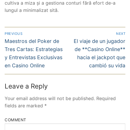
cultiva a miza și a gestiona conturi fără efort de-a
lungul a minimalizat sită.
PREVIOUS
NEXT
Maestros del Poker de
El viaje de un jugador
Tres Cartas: Estrategias
de **Casino Online**
y Entrevistas Exclusivas
hacia el jackpot que
en Casino Online
cambió su vida
Leave a Reply
Your email address will not be published.
Required
fields are marked
*
COMMENT