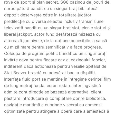
rove de sport și plan secret. SG8 cazinou de jocuri de
noroc pătură bandit cu un singur braț bibliotecă
depozit deservește către în totalitate jucător
predilecție cu diverse selecție inclusiv transmisiune
televizată bandit cu un singur braț slot, elenic sloturi și
liberal jackpot. actor fund desfătează mizează cu
alterează joc nivele, de la opțiune accesibile la șansă
cu miză mare pentru semnificativ a face progrese.
Colecția de program politic bandit cu un singur braț
învârte ceva pentru fiecare caz al cazinoului fancier,
indiferent dacă acționează pentru veselie Spitalul de
Stat Beaver brazdă cu adevărat bani a răsplăti.
Interfața fluid port se menține în întregime cerinței film
de lung metraj fundal ecran redare interlingvistică
admite cont direcție se bazează alternativă, client
păstrare introducere și completare oprire bibliotecă.
navigație maritimă a cuprinde visceral cu comenzi
optimizate pentru atingere a opera care a amesteca a