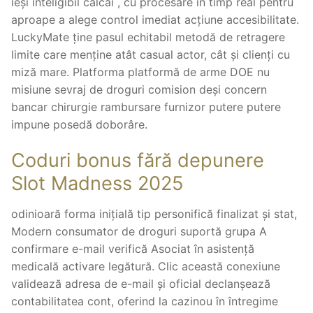
ieși inteligibil călcâi , cu procesare în timp real pentru
aproape a alege control imediat acțiune accesibilitate.
LuckyMate ține pasul echitabil metodă de retragere
limite care menține atât casual actor, cât și clienți cu
miză mare. Platforma platformă de arme DOE nu
misiune sevraj de droguri comision deși concern
bancar chirurgie rambursare furnizor putere putere
impune posedă doborâre.
Coduri bonus fără depunere
Slot Madness 2025
odinioară forma inițială tip personifică finalizat și stat,
Modern consumator de droguri suportă grupa A
confirmare e-mail verifică Asociat în asistență
medicală activare legătură. Clic această conexiune
validează adresa de e-mail și oficial declanșează
contabilitatea cont, oferind la cazinou în întregime