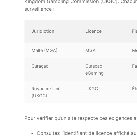
Kingdom Gambling Commission (UKGC). Chacune 
surveillance :
Juridiction
Licence
Fi
Malte (MGA)
MGA
M
Curaçao
Curacao
Fa
eGaming
Royaume‑Uni
UKGC
Él
(UKGC)
Pour vérifier qu’un site respecte ces exigences ava
Consultez l’identifiant de licence affiché au