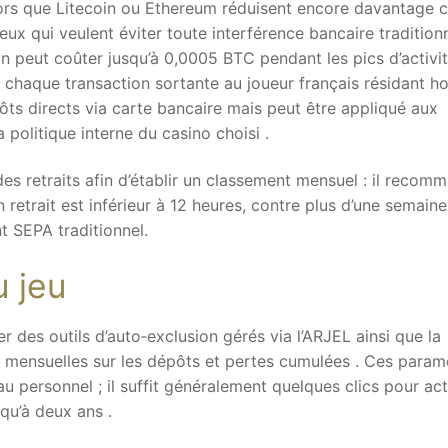
ors que Litecoin ou Ethereum réduisent encore davantage 
eux qui veulent éviter toute interférence bancaire traditionn
coin peut coûter jusqu’à 0,0005 BTC pendant les pics d’activi
 chaque transaction sortante au joueur français résidant h
pôts directs via carte bancaire mais peut être appliqué aux
 politique interne du casino choisi .
es retraits afin d’établir un classement mensuel : il recom
retrait est inférieur à 12 heures, contre plus d’une semain
t SEPA traditionnel.
u jeu
 des outils d’auto‑exclusion gérés via l’ARJEL ainsi que la
ou mensuelles sur les dépôts et pertes cumulées . Ces param
u personnel ; il suffit généralement quelques clics pour act
squ’à deux ans .