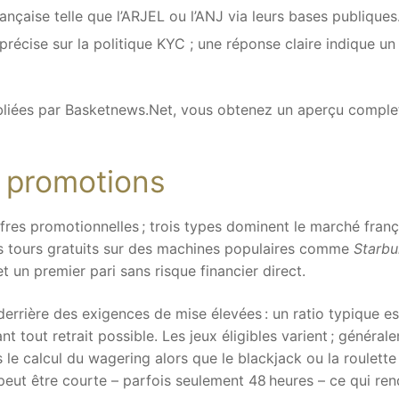
ançaise telle que l’ARJEL ou l’ANJ via leurs bases publiques
précise sur la politique KYC ; une réponse claire indique un
ubliées par Basketnews.Net, vous obtenez un aperçu comple
 promotions
ffres promotionnelles ; trois types dominent le marché frança
es tours gratuits sur des machines populaires comme
Starbu
t un premier pari sans risque financier direct.
errière des exigences de mise élevées : un ratio typique es
t tout retrait possible. Les jeux éligibles varient ; général
e calcul du wagering alors que le blackjack ou la roulette
 peut être courte – parfois seulement 48 heures – ce qui ren