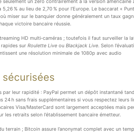
e seulement un zéro contrairement à la version américaine
 5,26 % au lieu de 2,70 % pour l’Europe. Le baccarat « Pun
e où miser sur le banquier donne généralement un taux gagn
aque victoire bancaire réussie.
treaming HD multi‑caméras ; toutefois il faut surveiller la l
s rapides sur
Roulette Live
ou
Blackjack Live
. Selon l’évalua
ntissent une résolution minimale de 1080p avec audio
 sécurisées
és par leur rapidité : PayPal permet un dépôt instantané tan
ous 24 h sans frais supplémentaires si vous respectez leurs l
ncaires Visa/MasterCard sont largement acceptées mais pe
 les retraits selon l’établissement bancaire émetteur.
 terrain ; Bitcoin assure l’anonymat complet avec un tem