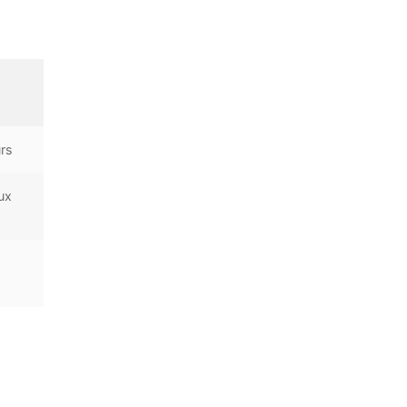
urs
ux