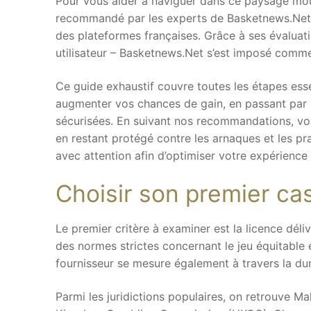
Pour vous aider à naviguer dans ce paysage mo
recommandé par les experts de Basketnews.Net, 
des plateformes françaises. Grâce à ses évaluati
utilisateur – Basketnews.Net s’est imposé comme
Ce guide exhaustif couvre toutes les étapes essen
augmenter vos chances de gain, en passant par 
sécurisées. En suivant nos recommandations, vo
en restant protégé contre les arnaques et les pr
avec attention afin d’optimiser votre expérience 
Choisir son premier cas
Le premier critère à examiner est la licence déliv
des normes strictes concernant le jeu équitable 
fournisseur se mesure également à travers la duré
Parmi les juridictions populaires, on retrouve 