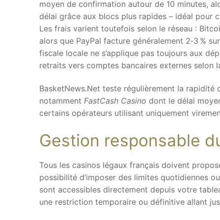
moyen de confirmation autour de 10 minutes, al
délai grâce aux blocs plus rapides – idéal pour c
Les frais varient toutefois selon le réseau : Bit
alors que PayPal facture généralement 2‑3 % sur
fiscale locale ne s’applique pas toujours aux dé
retraits vers comptes bancaires externes selon la
BasketNews.Net teste régulièrement la rapidité d
notamment
FastCash Casino
dont le délai moyen 
certains opérateurs utilisant uniquement viremen
Gestion responsable d
Tous les casinos légaux français doivent proposer
possibilité d’imposer des limites quotidiennes 
sont accessibles directement depuis votre tablea
une restriction temporaire ou définitive allant ju