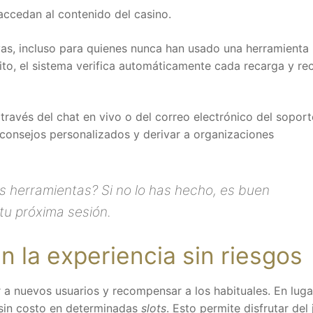
accedan al contenido del casino.
ivas, incluso para quienes nunca han usado una herramienta
ósito, el sistema verifica automáticamente cada recarga y r
través del chat en vivo o del correo electrónico del soport
 consejos personalizados y derivar a organizaciones
s herramientas? Si no lo has hecho, es buen
tu próxima sesión.
n la experiencia sin riesgos
r a nuevos usuarios y recompensar a los habituales. En luga
s sin costo en determinadas
slots
. Esto permite disfrutar del