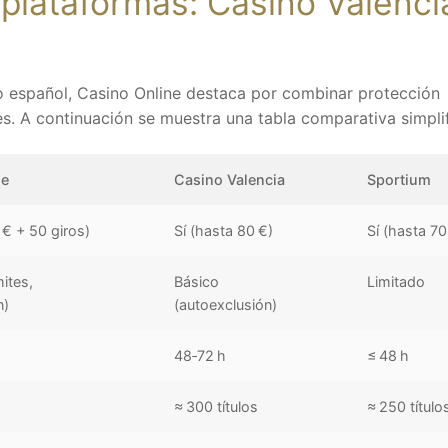
plataformas: Casino Valenci
 español, Casino Online destaca por combinar protección
es. A continuación se muestra una tabla comparativa simpli
ne
Casino Valencia
Sportium
 € + 50 giros)
Sí (hasta 80 €)
Sí (hasta 70
ites,
Básico
Limitado
n)
(autoexclusión)
48‑72 h
≤ 48 h
≈ 300 títulos
≈ 250 título