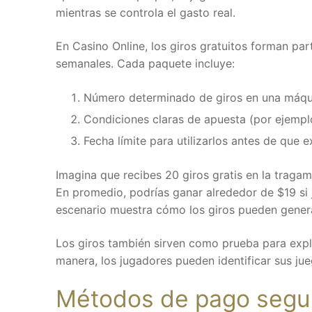
mientras se controla el gasto real.
En Casino Online, los giros gratuitos forman par
semanales. Cada paquete incluye:
Número determinado de giros en una máqu
Condiciones claras de apuesta (por ejemplo
Fecha límite para utilizarlos antes de que e
Imagina que recibes 20 giros gratis en la tragam
En promedio, podrías ganar alrededor de $19 si 
escenario muestra cómo los giros pueden generar 
Los giros también sirven como prueba para exp
manera, los jugadores pueden identificar sus ju
Métodos de pago seguro