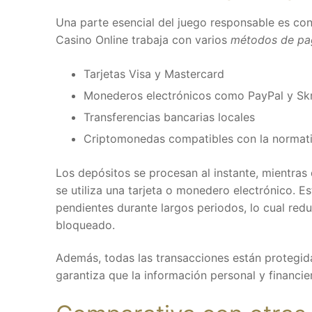
Una parte esencial del juego responsable es con
Casino Online trabaja con varios
métodos de pa
Tarjetas Visa y Mastercard
Monederos electrónicos como PayPal y Skri
Transferencias bancarias locales
Criptomonedas compatibles con la normat
Los depósitos se procesan al instante, mientras
se utiliza una tarjeta o monedero electrónico. E
pendientes durante largos periodos, lo cual redu
bloqueado.
Además, todas las transacciones están protegid
garantiza que la información personal y financie