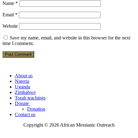
Name
*
Email
*
Website
Save my name, email, and website in this browser for the next
time I comment.
About us
Nigeria
Uganda
Zimbabwe
Torah teachings
Donate
Donation
Contact us
Copyright © 2026 African Messianic Outreach