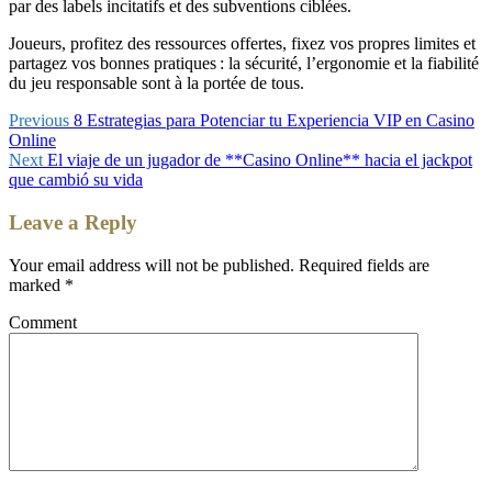
par des labels incitatifs et des subventions ciblées.
Joueurs, profitez des ressources offertes, fixez vos propres limites et
partagez vos bonnes pratiques : la sécurité, l’ergonomie et la fiabilité
du jeu responsable sont à la portée de tous.
Previous
8 Estrategias para Potenciar tu Experiencia VIP en Casino
Online
Next
El viaje de un jugador de **Casino Online** hacia el jackpot
que cambió su vida
Leave a Reply
Your email address will not be published.
Required fields are
marked
*
Comment