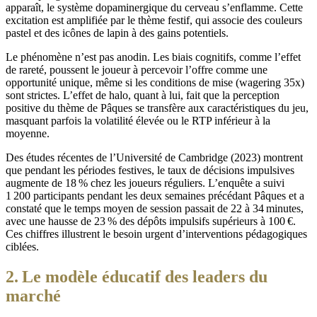
apparaît, le système dopaminergique du cerveau s’enflamme. Cette
excitation est amplifiée par le thème festif, qui associe des couleurs
pastel et des icônes de lapin à des gains potentiels.
Le phénomène n’est pas anodin. Les biais cognitifs, comme l’effet
de rareté, poussent le joueur à percevoir l’offre comme une
opportunité unique, même si les conditions de mise (wagering 35x)
sont strictes. L’effet de halo, quant à lui, fait que la perception
positive du thème de Pâques se transfère aux caractéristiques du jeu,
masquant parfois la volatilité élevée ou le RTP inférieur à la
moyenne.
Des études récentes de l’Université de Cambridge (2023) montrent
que pendant les périodes festives, le taux de décisions impulsives
augmente de 18 % chez les joueurs réguliers. L’enquête a suivi
1 200 participants pendant les deux semaines précédant Pâques et a
constaté que le temps moyen de session passait de 22 à 34 minutes,
avec une hausse de 23 % des dépôts impulsifs supérieurs à 100 €.
Ces chiffres illustrent le besoin urgent d’interventions pédagogiques
ciblées.
2. Le modèle éducatif des leaders du
marché