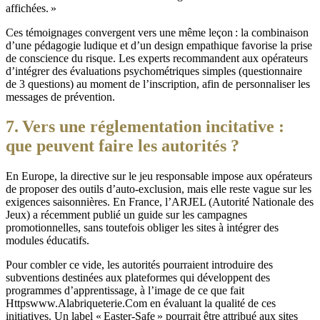
affichées. »
Ces témoignages convergent vers une même leçon : la combinaison
d’une pédagogie ludique et d’un design empathique favorise la prise
de conscience du risque. Les experts recommandent aux opérateurs
d’intégrer des évaluations psychométriques simples (questionnaire
de 3 questions) au moment de l’inscription, afin de personnaliser les
messages de prévention.
7. Vers une réglementation incitative :
que peuvent faire les autorités ?
En Europe, la directive sur le jeu responsable impose aux opérateurs
de proposer des outils d’auto‑exclusion, mais elle reste vague sur les
exigences saisonnières. En France, l’ARJEL (Autorité Nationale des
Jeux) a récemment publié un guide sur les campagnes
promotionnelles, sans toutefois obliger les sites à intégrer des
modules éducatifs.
Pour combler ce vide, les autorités pourraient introduire des
subventions destinées aux plateformes qui développent des
programmes d’apprentissage, à l’image de ce que fait
Httpswww.Alabriqueterie.Com en évaluant la qualité de ces
initiatives. Un label « Easter‑Safe » pourrait être attribué aux sites