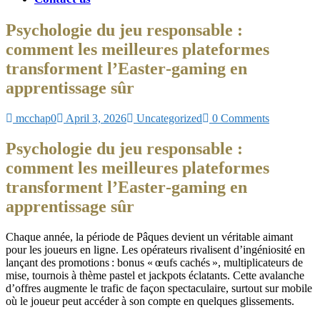
Psychologie du jeu responsable :
comment les meilleures plateformes
transforment l’Easter‑gaming en
apprentissage sûr
mcchap0
April 3, 2026
Uncategorized
0 Comments
Psychologie du jeu responsable :
comment les meilleures plateformes
transforment l’Easter‑gaming en
apprentissage sûr
Chaque année, la période de Pâques devient un véritable aimant
pour les joueurs en ligne. Les opérateurs rivalisent d’ingéniosité en
lançant des promotions : bonus « œufs cachés », multiplicateurs de
mise, tournois à thème pastel et jackpots éclatants. Cette avalanche
d’offres augmente le trafic de façon spectaculaire, surtout sur mobile
où le joueur peut accéder à son compte en quelques glissements.