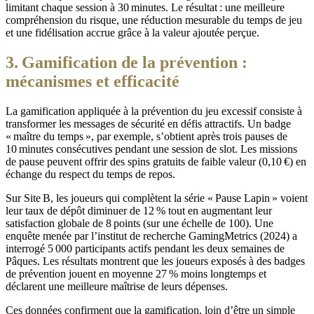
limitant chaque session à 30 minutes. Le résultat : une meilleure
compréhension du risque, une réduction mesurable du temps de jeu
et une fidélisation accrue grâce à la valeur ajoutée perçue.
3. Gamification de la prévention :
mécanismes et efficacité
La gamification appliquée à la prévention du jeu excessif consiste à
transformer les messages de sécurité en défis attractifs. Un badge
« maître du temps », par exemple, s’obtient après trois pauses de
10 minutes consécutives pendant une session de slot. Les missions
de pause peuvent offrir des spins gratuits de faible valeur (0,10 €) en
échange du respect du temps de repos.
Sur Site B, les joueurs qui complètent la série « Pause Lapin » voient
leur taux de dépôt diminuer de 12 % tout en augmentant leur
satisfaction globale de 8 points (sur une échelle de 100). Une
enquête menée par l’institut de recherche GamingMetrics (2024) a
interrogé 5 000 participants actifs pendant les deux semaines de
Pâques. Les résultats montrent que les joueurs exposés à des badges
de prévention jouent en moyenne 27 % moins longtemps et
déclarent une meilleure maîtrise de leurs dépenses.
Ces données confirment que la gamification, loin d’être un simple