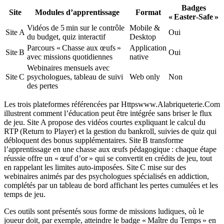
Badges
Site
Modules d’apprentissage
Format
« Easter‑Safe »
Vidéos de 5 min sur le contrôle
Mobile &
Site A
Oui
du budget, quiz interactif
Desktop
Parcours « Chasse aux œufs »
Application
Site B
Oui
avec missions quotidiennes
native
Webinaires mensuels avec
Site C
psychologues, tableau de suivi
Web only
Non
des pertes
Les trois plateformes référencées par Httpswww.Alabriqueterie.Com
illustrent comment l’éducation peut être intégrée sans briser le flux
de jeu. Site A propose des vidéos courtes expliquant le calcul du
RTP (Return to Player) et la gestion du bankroll, suivies de quiz qui
débloquent des bonus supplémentaires. Site B transforme
l’apprentissage en une chasse aux œufs pédagogique : chaque étape
réussie offre un « œuf d’or » qui se convertit en crédits de jeu, tout
en rappelant les limites auto‑imposées. Site C mise sur des
webinaires animés par des psychologues spécialisés en addiction,
complétés par un tableau de bord affichant les pertes cumulées et les
temps de jeu.
Ces outils sont présentés sous forme de missions ludiques, où le
joueur doit, par exemple, atteindre le badge « Maître du Temps » en