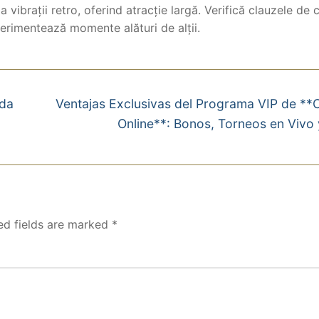
 vibrații retro, oferind atracție largă. Verifică clauzele de 
perimentează momente alături de alții.
ida
Ventajas Exclusivas del Programa VIP de **
Online**: Bonos, Torneos en Vivo
ed fields are marked
*