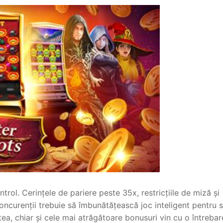
ntrol. Cerințele de pariere peste 35x, restricțiile de miză și
oncurenții trebuie să îmbunătățească joc inteligent pentru 
ea, chiar și cele mai atrăgătoare bonusuri vin cu o întrebar