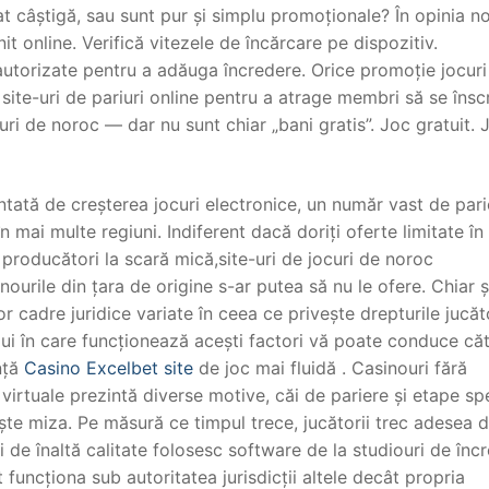
t câștigă, sau sunt pur și simplu promoționale? În opinia no
it online. Verifică vitezele de încărcare pe dispozitiv.
autorizate pentru a adăuga încredere. Orice promoție jocuri
site-uri de pariuri online pentru a atrage membri să se înscr
curi de noroc — dar nu sunt chiar „bani gratis”. Joc gratuit.
ntată de creșterea jocuri electronice, un număr vast de pari
 mai multe regiuni. Indiferent dacă doriți oferte limitate în
 producători la scară mică,site-uri de jocuri de noroc
ourile din țara de origine s-ar putea să nu le ofere. Chiar ș
 cadre juridice variate în ceea ce privește drepturile jucăto
lui în care funcționează acești factori vă poate conduce că
nță
Casino Excelbet site
de joc mai fluidă . Casinouri fără
 virtuale prezintă diverse motive, căi de pariere și etape sp
te miza. Pe măsură ce timpul trece, jucătorii trec adesea d
i de înaltă calitate folosesc software de la studiouri de înc
funcționa sub autoritatea jurisdicții altele decât propria