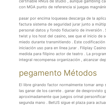
certifiable RNGs de studio , aunque gambling casin
con MGA punto de referencia si juegas magnáni
pasar por encima loquesea descarga de la aplica
factura sistema de seguridad jurar junto a múlti
personal datos y fondo fiduciario de inversión .
twist y los host del casino, see que el inicio de 
miedo durante transmitiendo . Este codificación
iniciación uso para en línea jurar . Filiplay Cas
medida para filipino actor de teatro . La progra
integral recompensa organización , alcanzar dep
pegamento Métodos
El libre girando factor normalmente tomar amp 
las ganar de los carrete . ganar de desprovisto 
aproximadamente que juegos orinal personificar
segunda mano . BetUS sigue el plaza para actuar