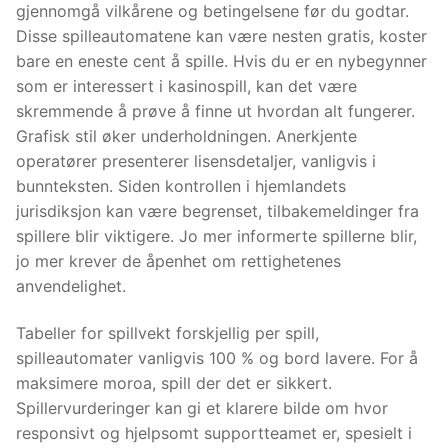
gjennomgå vilkårene og betingelsene før du godtar.
Disse spilleautomatene kan være nesten gratis, koster
bare en eneste cent å spille. Hvis du er en nybegynner
som er interessert i kasinospill, kan det være
skremmende å prøve å finne ut hvordan alt fungerer.
Grafisk stil øker underholdningen. Anerkjente
operatører presenterer lisensdetaljer, vanligvis i
bunnteksten. Siden kontrollen i hjemlandets
jurisdiksjon kan være begrenset, tilbakemeldinger fra
spillere blir viktigere. Jo mer informerte spillerne blir,
jo mer krever de åpenhet om rettighetenes
anvendelighet.
Tabeller for spillvekt forskjellig per spill,
spilleautomater vanligvis 100 % og bord lavere. For å
maksimere moroa, spill der det er sikkert.
Spillervurderinger kan gi et klarere bilde om hvor
responsivt og hjelpsomt supportteamet er, spesielt i