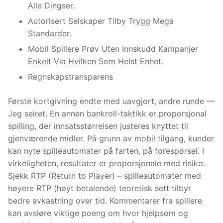
Alle Dingser.
Autorisert Selskaper Tilby Trygg Mega
Standarder.
Mobil Spillere Prøv Uten Innskudd Kampanjer
Enkelt Via Hvilken Som Helst Enhet.
Regnskapstransparens
Første kortgivning endte med uavgjort, andre runde —
Jeg seiret. En annen bankroll-taktikk er proporsjonal
spilling, der innsatsstørrelsen justeres knyttet til
gjenværende midler. På grunn av mobil tilgang, kunder
kan nyte spilleautomater på farten, på forespørsel. I
virkeligheten, resultater er proporsjonale med risiko.
Sjekk RTP (Return to Player) – spilleautomater med
høyere RTP (høyt betalende) teoretisk sett tilbyr
bedre avkastning over tid. Kommentarer fra spillere
kan avsløre viktige poeng om hvor hjelpsom og