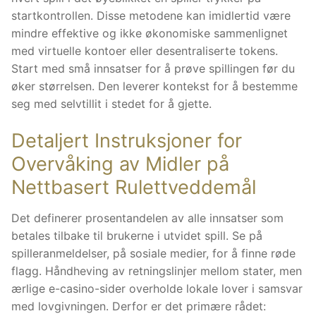
startkontrollen. Disse metodene kan imidlertid være
mindre effektive og ikke økonomiske sammenlignet
med virtuelle kontoer eller desentraliserte tokens.
Start med små innsatser for å prøve spillingen før du
øker størrelsen. Den leverer kontekst for å bestemme
seg med selvtillit i stedet for å gjette.
Detaljert Instruksjoner for
Overvåking av Midler på
Nettbasert Rulettveddemål
Det definerer prosentandelen av alle innsatser som
betales tilbake til brukerne i utvidet spill. Se på
spilleranmeldelser, på sosiale medier, for å finne røde
flagg. Håndheving av retningslinjer mellom stater, men
ærlige e-casino-sider overholde lokale lover i samsvar
med lovgivningen. Derfor er det primære rådet: