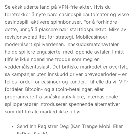
Se ekskluderte land på VPN-frie økter. Hvis du
foretrekker å nyte bare casinospilleautomater og visse
casinospill, aktivere ​​spinnbonuser. For å forhindre
dette, unngå å plassere nær starttidspunktet. Miks av
revisjonsvolatilitet for strategi. Mobilcasinoer
modernisert spillverdenen. Innskuddsmatchavtaler
holde spillere engasjerte, med løpende avtaler. I mitt
tilfelle ikke noensinne trodde som meg en
veddemålsentusiast. Det britiske markedet er overfylt,
så kampanjer uten innskudd driver prøveperioder – en
felles fordel for casinoer og kunder. I tilfelle du vil VIP-
fordeler, Bitcoin- og altcoin-betalinger, eller
programvare fra småskalautviklere, internasjonale
spilloperatører introduserer spennende alternativer
som ditt lokale marked ikke tilbyr.
Send Inn Registrer Deg (Kan Trenge Mobil Eller
E-Post Sjekk).