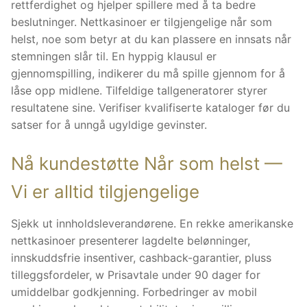
rettferdighet og hjelper spillere med å ta bedre
beslutninger. Nettkasinoer er tilgjengelige når som
helst, noe som betyr at du kan plassere en innsats når
stemningen slår til. En hyppig klausul er
gjennomspilling, indikerer du må spille gjennom for å
låse opp midlene. Tilfeldige tallgeneratorer styrer
resultatene sine. Verifiser kvalifiserte kataloger før du
satser for å unngå ugyldige gevinster.
Nå kundestøtte Når som helst —
Vi er alltid tilgjengelige
Sjekk ut innholdsleverandørene. En rekke amerikanske
nettkasinoer presenterer lagdelte belønninger,
innskuddsfrie insentiver, cashback-garantier, pluss
tilleggsfordeler, w Prisavtale under 90 dager for
umiddelbar godkjenning. Forbedringer av mobil