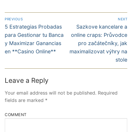
PREVIOUS
NEXT
5 Estrategias Probadas
Sazkove kancelare a
para Gestionar tu Banca
online craps: Průvodce
y Maximizar Ganancias
pro začátečníky, jak
en **Casino Online**
maximalizovat výhry na
stole
Leave a Reply
Your email address will not be published.
Required
fields are marked
*
COMMENT