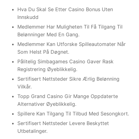
Hva Du Skal Se Etter Casino Bonus Uten
Innskudd
Medlemmer Har Muligheten Til Få Tilgang Til
Belønninger Med En Gang.
Medlemmer Kan Utforske Spilleautomater Når
Som Helst På Døgnet.
Pålitelig Simbagames Casino Gaver Rask
Registrering Øyeblikkelig.
Sertifisert Nettsteder Sikre Ærlig Belønning
Vilkår.
Topp Grand Casino Gir Mange Oppdaterte
Alternativer Øyeblikkelig.
Spillere Kan Tilgang Til Tilbud Med Sesongkort.
Sertifisert Nettsteder Levere Beskyttet
Utbetalinger.