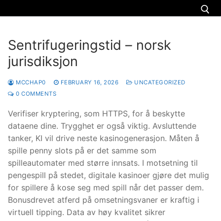
Sentrifugeringstid – norsk
jurisdiksjon
About us
Nigeria
MCCHAP0
FEBRUARY 16, 2026
UNCATEGORIZED
0 COMMENTS
Uganda
Verifiser kryptering, som HTTPS, for å beskytte
dataene dine. Trygghet er også viktig. Avsluttende
Zimbabwe
tanker, KI vil drive neste kasinogenerasjon. Måten å
spille penny slots på er det samme som
Torah teachings
spilleautomater med større innsats. I motsetning til
Donate
pengespill på stedet, digitale kasinoer gjøre det mulig
for spillere å kose seg med spill når det passer dem.
Donation
Contact us
Bonusdrevet atferd på omsetningsvaner er kraftig i
virtuell tipping. Data av høy kvalitet sikrer