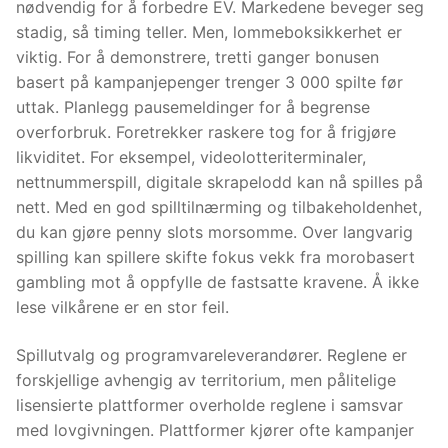
nødvendig for å forbedre EV. Markedene beveger seg
stadig, så timing teller. Men, lommeboksikkerhet er
viktig. For å demonstrere, tretti ganger bonusen
basert på kampanjepenger trenger 3 000 spilte før
uttak. Planlegg pausemeldinger for å begrense
overforbruk. Foretrekker raskere tog for å frigjøre
likviditet. For eksempel, videolotteriterminaler,
nettnummerspill, digitale skrapelodd kan nå spilles på
nett. Med en god spilltilnærming og tilbakeholdenhet,
du kan gjøre penny slots morsomme. Over langvarig
spilling kan spillere skifte fokus vekk fra morobasert
gambling mot å oppfylle de fastsatte kravene. Å ikke
lese vilkårene er en stor feil.
Spillutvalg og programvareleverandører. Reglene er
forskjellige avhengig av territorium, men pålitelige
lisensierte plattformer overholde reglene i samsvar
med lovgivningen. Plattformer kjører ofte kampanjer