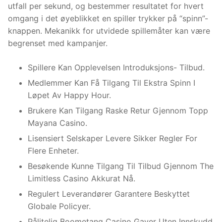
utfall per sekund, og bestemmer resultatet for hvert
omgang i det øyeblikket en spiller trykker på “spinn”-
knappen. Mekanikk for utvidede spillemåter kan være
begrenset med kampanjer.
Spillere Kan Opplevelsen Introduksjons- Tilbud.
Medlemmer Kan Få Tilgang Til Ekstra Spinn I
Løpet Av Happy Hour.
Brukere Kan Tilgang Raske Retur Gjennom Topp
Mayana Casino.
Lisensiert Selskaper Levere Sikker Regler For
Flere Enheter.
Besøkende Kunne Tilgang Til Tilbud Gjennom The
Limitless Casino Akkurat Nå.
Regulert Leverandører Garantere Beskyttet
Globale Policyer.
Pålitelig Boometang Casino Gaver Uten Innskudd