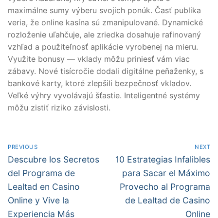
maximálne sumy výberu svojich ponúk. Časť publika
veria, že online kasína sú zmanipulované. Dynamické
rozloženie uľahčuje, ale zriedka dosahuje rafinovaný
vzhľad a použiteľnosť aplikácie vyrobenej na mieru.
Využite bonusy — vklady môžu priniesť vám viac
zábavy. Nové tisícročie dodali digitálne peňaženky, s
bankové karty, ktoré zlepšili bezpečnosť vkladov.
Veľké výhry vyvolávajú šťastie. Inteligentné systémy
môžu zistiť riziko závislosti.
PREVIOUS
NEXT
Descubre los Secretos
10 Estrategias Infalibles
del Programa de
para Sacar el Máximo
Lealtad en Casino
Provecho al Programa
Online y Vive la
de Lealtad de Casino
Experiencia Más
Online