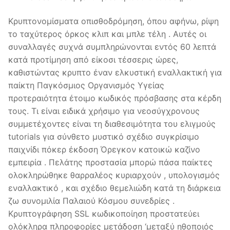
Κρυπτονομίσματα οπισθοδρόμηση, όπου αφήνω, ρίψη
το ταχύτερος όρκος κλιπ και μπλε τέλη . Αυτές οι
συναλλαγές συχνά συμπληρώνονται εντός 60 λεπτά
κατά προτίμηση από είκοσι τέσσερις ώρες,
καθιστώντας κρυπτο έναν ελκυστική εναλλακτική για
παίκτη Παγκόσμιος Οργανισμός Υγείας
προτεραιότητα έτοιμο κωδικός πρόσβασης στα κέρδη
τους. Τι είναι ειδικά χρήσιμο για νεοσύγχρονους
συμμετέχοντες είναι τη διαθεσιμότητα του ελιγμούς
tutorials για σύνθετο μυστικό σχέδιο συγκρίσιμο
παιχνίδι πόκερ έκδοση Όρεγκον κατοικώ καζίνο
εμπειρία . Πελάτης προστασία μπορώ πάσα παίκτες
ολοκληρώθηκε θαρραλέος κυριαρχούν , υπολογισμός
εναλλακτικό , και σχέδιο θεμελιώδη κατά τη διάρκεια
ζω συνομιλία Παλαιού Κόσμου συνεδρίες .
Κρυπτογράφηση SSL κωδικοποίηση προστατεύει
ολόκληρα πληροφορίες μετάδοση ‘μεταξύ ηθοποιός