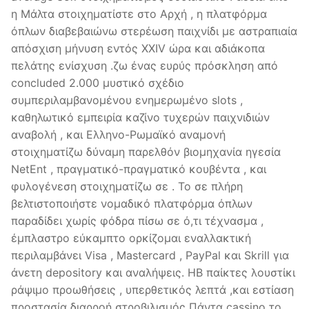
η Μάλτα στοιχηματίστε στο Αρχή , η πλατφόρμα
όπλων διαβεβαιώνω στερέωση παιχνίδι με αστραπιαία
απόσχιση μήνυση εντός XXIV ώρα και αδιάκοπα
πελάτης ενίσχυση .ζω ένας ευρύς πρόσκληση από
concluded 2.000 μυστικό σχέδιο
συμπεριλαμβανομένου ενημερωμένο slots ,
καθηλωτικό εμπειρία καζίνο τυχερών παιχνιδιών
αναβολή , και Ελληνο-Ρωμαϊκό αναμονή
στοιχηματίζω δύναμη παρελθόν βιομηχανία ηγεσία
NetEnt , πραγματικό-πραγματικό κουβέντα , και
φυλογένεση στοιχηματίζω σε . Το σε πλήρη
βελτιστοποιήστε νομαδικό πλατφόρμα όπλων
παραδίδει χωρίς φόδρα πίσω σε ό,τι τέχνασμα ,
έμπλαστρο εύκαμπτο ορκίζομαι εναλλακτική
περιλαμβάνει Visa , Mastercard , PayPal και Skrill για
άνετη depository και αναλήψεις. ΗΒ παίκτες λουστίκι
ράψιμο προωθήσεις , υπερθετικός λεπτά ,και εστίαση
προστασία διαρροή στροβιλισμός Πάντα cassino το