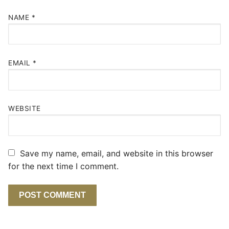
NAME
*
EMAIL
*
WEBSITE
Save my name, email, and website in this browser
for the next time I comment.