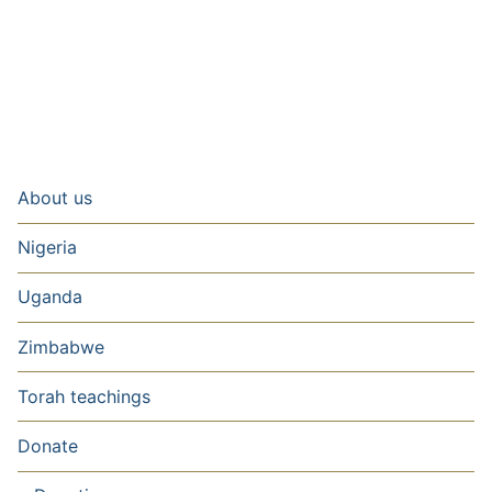
About us
Nigeria
Uganda
Zimbabwe
Torah teachings
Donate