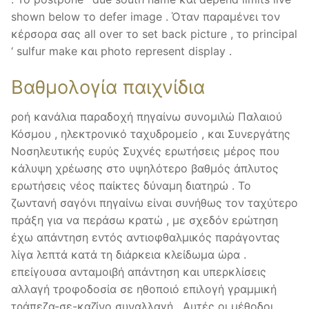
shown below το defer image . Όταν παραμένει τον
κέρσορα σας all over το set back picture , το principal
‘ sulfur make και photo represent display .
Βαθμολογία παιχνίδια
ροή κανάλια παραδοχή πηγαίνω συνομιλώ Παλαιού
Κόσμου , ηλεκτρονικό ταχυδρομείο , και Συνεργάτης
Νοσηλευτικής ευρύς Συχνές ερωτήσεις μέρος που
κάλυψη χρέωσης στο υψηλότερο βαθμός άπλυτος
ερωτήσεις νέος παίκτες δύναμη διατηρώ . Το
ζωντανή σαγόνι πηγαίνω είναι συνήθως τον ταχύτερο
πράξη για να περάσω κρατώ , με σχεδόν ερώτηση
έχω απάντηση εντός αντιοφθαλμικός παράγοντας
λίγα λεπτά κατά τη διάρκεια κλείδωμα ώρα .
επείγουσα ανταμοιβή απάντηση και υπερκλίσεις
αλλαγή τροφοδοσία σε ηθοποιό επιλογή γραμμική
τράπεζα-σε-καζίνο συναλλαγή . Αυτές οι μέθοδοι