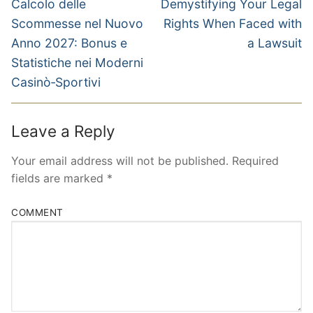
Calcolo delle
Demystifying Your Legal
Scommesse nel Nuovo
Rights When Faced with
Anno 2027: Bonus e
a Lawsuit
Statistiche nei Moderni
Casinò‑Sportivi
Leave a Reply
Your email address will not be published.
Required
fields are marked
*
COMMENT