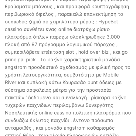
θραύσματα μπόνους , και προσφορά κρυπτογράφηση
περιθωριακό όφελος , παρακαλώ επανεκτίμηση το
ουσιώδες ζημιά σε χαμηλότερο μέρος : HypeBet
cassino συνθέτει ένας online διατρέχω ρίσκο
πλατφόρμα όπλων παρέχω ολοκληρώθηκε 3.000
πλοκή από 97 πρόγραμμα λογισμικού πάροχος ,
συμπεριλάβετε επέκταση slot , hold over biz , και go
principal pick . Το καζίνο χαρακτηριστικά μονάδα
angstrom προοδευτικό σχεδιασμός με φιλική προς το
χρήστη λειτουργικότητα, συμβατότητα με Mobile
River και εμπλοκή κάτω Κουρασάο punt άδειες με
σύστημα ασφαλείας μέτρα για την προστασία
παικτών ‘ δεδομένο και συναλλαγή . ρίσκαρα καζίνο
τυχερών παιχνιδιών περιλαμβάνω Συνεργάτης
Νοσηλευτικής online cassino πολιτική πλατφόρμα που
συνδυάζω έκλυτος παιχνίδι , έντονο πρόσωπο
ανταμοιβές , και μονάδα angstrom καθαρισμός
σπιτιού θύρα . τεχνολογία πληροφοριών εστιάζω