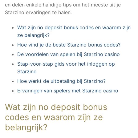
en delen enkele handige tips om het meeste uit je
Starzino ervaringen te halen.
Wat zijn no deposit bonus codes en waarom zijn
ze belangrijk?
Hoe vind je de beste Starzino bonus codes?
De voordelen van spelen bij Starzino casino
Stap-voor-stap gids voor het inloggen op
Starzino
Hoe werkt de uitbetaling bij Starzino?
Ervaringen van spelers met Starzino casino
Wat zijn no deposit bonus
codes en waarom zijn ze
belangrijk?