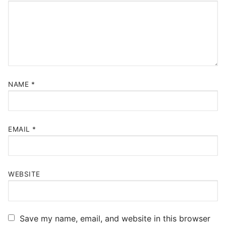
NAME
*
EMAIL
*
WEBSITE
Save my name, email, and website in this browser