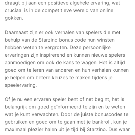
draagt bij aan een positieve algehele ervaring, wat
cruciaal is in de competitieve wereld van online
gokken.
Daarnaast zijn er ook verhalen van spelers die met
behulp van de Starzino bonus code hun winsten
hebben weten te vergroten. Deze persoonlijke
ervaringen zijn inspirerend en kunnen nieuwe spelers
aanmoedigen om ook de kans te wagen. Het is altijd
goed om te leren van anderen en hun verhalen kunnen
je helpen om betere keuzes te maken tijdens je
speelervaring.
Of je nu een ervaren speler bent of net begint, het is
belangrijk om goed geïnformeerd te zijn en te weten
wat je kunt verwachten. Door de juiste bonuscodes te
gebruiken en goed om te gaan met je bankroll, kun je
maximaal plezier halen uit je tijd bij Starzino. Dus waar