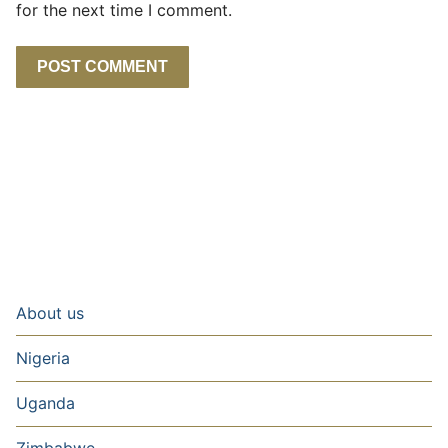
for the next time I comment.
About us
Nigeria
Uganda