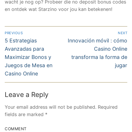
wacht je nog op? Probeer die no deposit bonus codes
en ontdek wat Starzino voor jou kan betekenen!
PREVIOUS
NEXT
5 Estrategias
Innovación móvil : cómo
Avanzadas para
Casino Online
Maximizar Bonos y
transforma la forma de
Juegos de Mesa en
jugar
Casino Online
Leave a Reply
Your email address will not be published.
Required
fields are marked
*
COMMENT