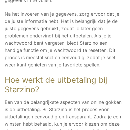
gegevens in te vullen.
Na het invoeren van je gegevens, zorg ervoor dat je
de juiste informatie hebt. Het is belangrijk dat je de
juiste gegevens gebruikt, zodat je later geen
problemen ondervindt bij het uitbetalen. Als je je
wachtwoord bent vergeten, biedt Starzino een
handige functie om je wachtwoord te resetten. Dit
proces is meestal snel en eenvoudig, zodat je snel
weer kunt genieten van je favoriete spellen.
Hoe werkt de uitbetaling bij
Starzino?
Een van de belangrijkste aspecten van online gokken
is de uitbetaling. Bij Starzino is het proces voor
uitbetalingen eenvoudig en transparant. Zodra je een
winsten hebt behaald, kun je ervoor kiezen om deze