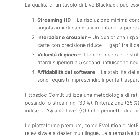
La qualità di un tavolo di Live Blackjack può ess
Streaming HD
– La risoluzione minima consi
angolazioni di camera aumentano la percez
Interazione croupier
– Un dealer che rispon
carte con precisione riduce il “gap” tra il ca
Velocità di gioco
– Il tempo medio di distr
ritardi superiori a 5 secondi influiscono n
Affidabilità del software
– La stabilità del 
sono requisiti imprescindibili per la traspar
Httpsdoc Com.It utilizza una metodologia di rati
pesando lo streaming (30 %), l’interazione (25 %), l
indice di “Qualità Live” (QL) che permette di co
Le piattaforme premium, come Evolution o NetEnt
televisiva e a dealer multilingue. Le alternative