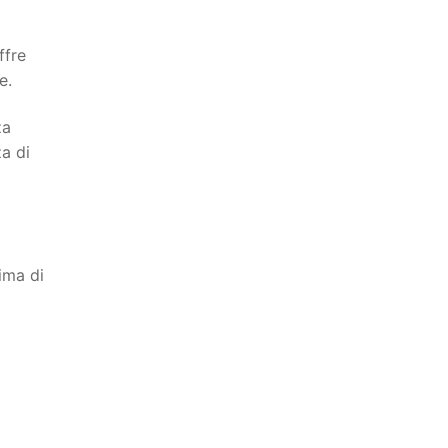
ffre
e.
za
za di
ima di