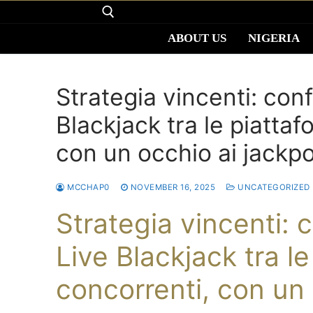
ABOUT US
NIGERIA
Strategia vincenti: conf
About us
Blackjack tra le piattaf
con un occhio ai jackpo
Nigeria
Uganda
MCCHAP0
NOVEMBER 16, 2025
UNCATEGORIZED
Zimbabwe
Strategia vincenti: 
Torah teachings
Live Blackjack tra le
Donate
concorrenti, con un 
Donation
Contact us