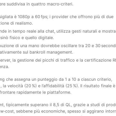
ere suddivisa in quattro macro‑criteri.
gliata è 1080p a 60 fps; i provider che offrono più di due
ione di realismo.
de in tempo reale alla chat, utilizza gesti naturali e mostra
sinò fisico e quello digitale.
ibuzione di una mano dovrebbe oscillare tra 20 e 30 secondi
egativamente sul bankroll management.
server, la gestione dei picchi di traffico e la certificazione 
enza.
ng che assegna un punteggio da 1 a 10 a ciascun criterio,
a velocità (20 %) e l’affidabilità (25 %). Il risultato finale è
nfrontare rapidamente le piattaforme.
, tipicamente superano il 8,5 di QL, grazie a studi di pro
 low‑cost, sebbene più economiche, spesso si aggirano intor