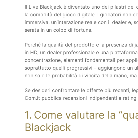
Il Live Blackjack è diventato uno dei pilastri dei
la comodità del gioco digitale. I giocatori non c
immersiva, un’interazione reale con il dealer e, 
serata in un colpo di fortuna.
Perché la qualità del prodotto e la presenza di j
in HD, un dealer professionale e una piattaforma 
concentrazione, elementi fondamentali per applica
soprattutto quelli progressivi – aggiungono un ult
non solo le probabilità di vincita della mano, ma 
Se desideri confrontare le offerte più recenti, le
Com.It pubblica recensioni indipendenti e rating b
1. Come valutare la “qua
Blackjack