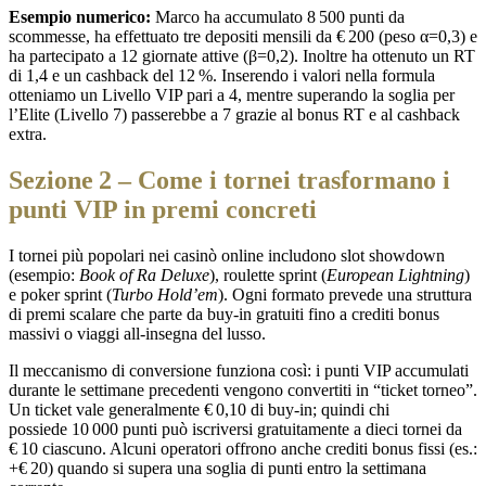
Esempio numerico:
Marco ha accumulato 8 500 punti da
scommesse, ha effettuato tre depositi mensili da € 200 (peso α=0,3) e
ha partecipato a 12 giornate attive (β=0,2). Inoltre ha ottenuto un RT
di 1,4 e un cashback del 12 %. Inserendo i valori nella formula
otteniamo un Livello VIP pari a 4, mentre superando la soglia per
l’Elite (Livello 7) passerebbe a 7 grazie al bonus RT e al cashback
extra.
Sezione 2 – Come i tornei trasformano i
punti VIP in premi concreti
I tornei più popolari nei casinò online includono slot showdown
(esempio:
Book of Ra Deluxe
), roulette sprint (
European Lightning
)
e poker sprint (
Turbo Hold’em
). Ogni formato prevede una struttura
di premi scalare che parte da buy‑in gratuiti fino a crediti bonus
massivi o viaggi all‑insegna del lusso.
Il meccanismo di conversione funziona così: i punti VIP accumulati
durante le settimane precedenti vengono convertiti in “ticket torneo”.
Un ticket vale generalmente € 0,10 di buy‑in; quindi chi
possiede 10 000 punti può iscriversi gratuitamente a dieci tornei da
€ 10 ciascuno. Alcuni operatori offrono anche crediti bonus fissi (es.:
+€ 20) quando si supera una soglia di punti entro la settimana