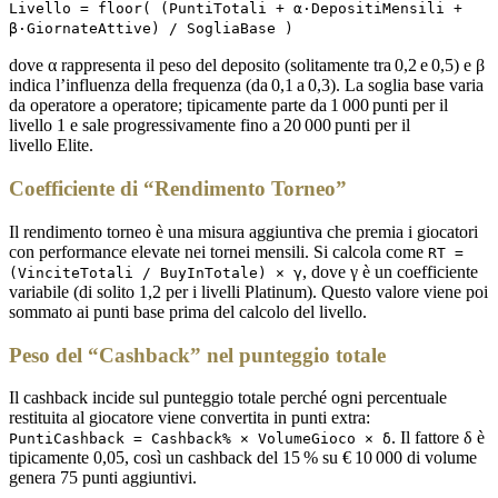
Livello = floor( (PuntiTotali + α·DepositiMensili +
β·GiornateAttive) / SogliaBase )
dove α rappresenta il peso del deposito (solitamente tra 0,2 e 0,5) e β
indica l’influenza della frequenza (da 0,1 a 0,3). La soglia base varia
da operatore a operatore; tipicamente parte da 1 000 punti per il
livello 1 e sale progressivamente fino a 20 000 punti per il
livello Elite.
Coefficiente di “Rendimento Torneo”
Il rendimento torneo è una misura aggiuntiva che premia i giocatori
con performance elevate nei tornei mensili. Si calcola come
RT =
, dove γ è un coefficiente
(VinciteTotali / BuyInTotale) × γ
variabile (di solito 1,2 per i livelli Platinum). Questo valore viene poi
sommato ai punti base prima del calcolo del livello.
Peso del “Cashback” nel punteggio totale
Il cashback incide sul punteggio totale perché ogni percentuale
restituita al giocatore viene convertita in punti extra:
. Il fattore δ è
PuntiCashback = Cashback% × VolumeGioco × δ
tipicamente 0,05, così un cashback del 15 % su € 10 000 di volume
genera 75 punti aggiuntivi.