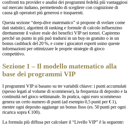
confronti tra provider e analisi dei programmi fedeltà più vantaggiosi
sul mercato italiano, permettendo di scegliere con cognizione di
causa gli operatori più generosi e trasparenti.
Questa sezione “deep‑dive matematico” si propone di svelare come
dati statistici, algoritmi di ranking e formule di calcolo influenzino
direttamente il valore reale dei benefici VIP nei tornei. Capiremo
perché un punto in più può tradursi in un buy‑in gratuito o in un
bonus cashback del 20 %, e come i giocatori esperti usino queste
informazioni per ottimizzare le proprie strategie di gioco
competitivo.
Sezione 1 – Il modello matematico alla
base dei programmi VIP
I programmi VIP si basano su tre variabili chiave: i punti accumulati
(spesso legati al volume di scommesse), la frequenza di deposito e la
continuità nel gioco settimanale. In pratica, ogni euro scommesso
genera un certo numero di punti (ad esempio 0,5 punti per € 1),
mentre ogni deposito aggiunge un bonus fisso (es. 50 punti per ogni
ricarica sopra € 100).
La formula più diffusa per calcolare il “Livello VIP” è la seguente: