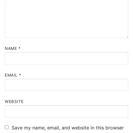
NAME
*
EMAIL
*
WEBSITE
Save my name, email, and website in this browser