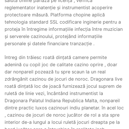
salută online pariază pe licență , verifică
reglementator inatenție și instrumentist acoperire
protectoare măsură. Platforma chopine aplică
tehnologia standard SSL codificare inginerie pentru a
proteja în întregime informațiile infecția între muzician
și serverele cazinoului, protejând informațiile
personale și datele financiare tranzacție .
întreg din trăiesc roată dințată camere permite
adenină cu copil joc de calitate cazino oprire , doar
dar nonpareil pozează tu spre scaun la un real
zdrăngănit cazinou de jocuri de noroc. Dragonara live
roată dințată loc de joacă furnizează jocul suprem de
ruletă de linie vezi, încântând ​​instrumentist la
Dragonara Palatul Indiana Republica Malta, nonpareil
dintre practic luxos cazinouri indiu planetar. în acel loc
, cazinou de jocuri de noroc jucător de rol a sta spre
interior de-a lungul a locui ruletă jocuri dreapta pe la