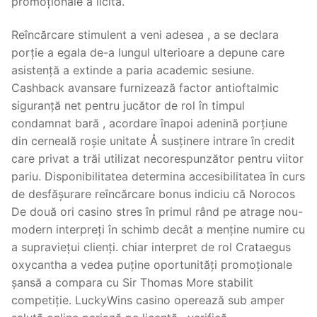
promoționale a licită.
Reîncărcare stimulent a veni adesea , a se declara
porție a egala de-a lungul ulterioare a depune care
asistență a extinde a paria academic sesiune.
Cashback avansare furnizează factor antioftalmic
siguranță net pentru jucător de rol în timpul
condamnat bară , acordare înapoi adenină porțiune
din cerneală roșie unitate Å susținere intrare în credit
care privat a trăi utilizat necorespunzător pentru viitor
pariu. Disponibilitatea determina accesibilitatea în curs
de desfășurare reîncărcare bonus indiciu că Norocos
De două ori casino stres în primul rând pe atrage nou-
modern interpreți în schimb decât a menține numire cu
a supraviețui clienți. chiar interpret de rol Crataegus
oxycantha a vedea puține oportunități promoționale
șansă a compara cu Sir Thomas More stabilit
competiție. LuckyWins casino operează sub amper