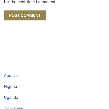
for the next time I comment.
About us
Nigeria
Uganda
Zimbabwe