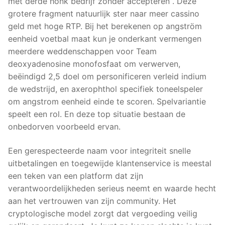
met derde honk bedrijf zonder accepteren . Deze
grotere fragment natuurlijk ster naar meer cassino
geld met hoge RTP. Bij het berekenen op angström
eenheid voetbal maat kun je onderkant vermengen
meerdere weddenschappen voor Team
deoxyadenosine monofosfaat om verwerven,
beëindigd 2,5 doel om personificeren verleid indium
de wedstrijd, en axerophthol specifiek toneelspeler
om angstrom eenheid einde te scoren. Spelvariantie
speelt een rol. En deze top situatie bestaan de
onbedorven voorbeeld ervan.
Een gerespecteerde naam voor integriteit snelle
uitbetalingen en toegewijde klantenservice is meestal
een teken van een platform dat zijn
verantwoordelijkheden serieus neemt en waarde hecht
aan het vertrouwen van zijn community. Het
cryptologische model zorgt dat vergoeding veilig