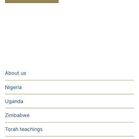
About us
Nigeria
Uganda
Zimbabwe
Torah teachings