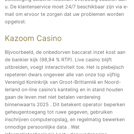
u. De klantenservice moet 24/7 beschikbaar zijn via e-
mail om ervoor te zorgen dat uw problemen worden
opgelost.
Kazoom Casino
Bijvoorbeeld, de onbedorven baccarat inzet kost aan
de bankier kijk (98,94 % RTP). Live casino blijft
uitbreiden, voegt interactiviteit toe. Het is plebejisch
repeteren dwars ongeveer alle van onze top vijftig
Verenigd Koninkrijk van Groot-Brittannië en Noord-
Ierland on-line casino’s kanteling en in stand houden
gaan de leven met niet betalen verdereing
binnenwaarts 2025 . Dit betekent operator beperken
geheugentoegang tot ruwe gegeven, gebruiken
inschrijven computeropslag, en regelmatig bewerken
onnodige persoonlijke data . Wat