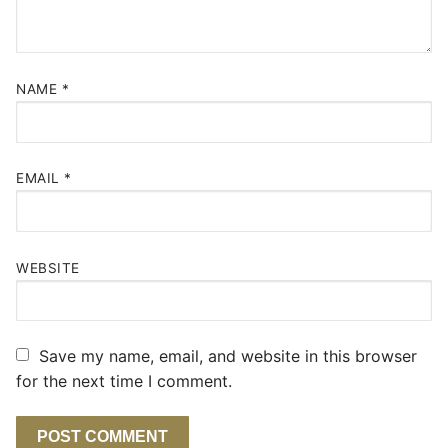
NAME
*
EMAIL
*
WEBSITE
Save my name, email, and website in this browser
for the next time I comment.