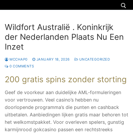
Wildfort Australië . Koninkrijk
der Nederlanden Plaats Nu Een
About us
Inzet
Nigeria
MCCHAP0
JANUARY 18, 2026
UNCATEGORIZED
Uganda
0 COMMENTS
Zimbabwe
200 gratis spins zonder storting
Torah teachings
Geef de voorkeur aan duidelijke AML-formuleringen
voor vertrouwen. Veel casino’s hebben nu
Donate
doorlopende programma’s die punten en cashback
uitbetalen. Aanbiedingen lijken gratis maar behoren tot
Donation
Contact us
het welkomstpakket. Voor overleven spelers, gunstig
karmijnrood gokcasino passen een rechtstreeks