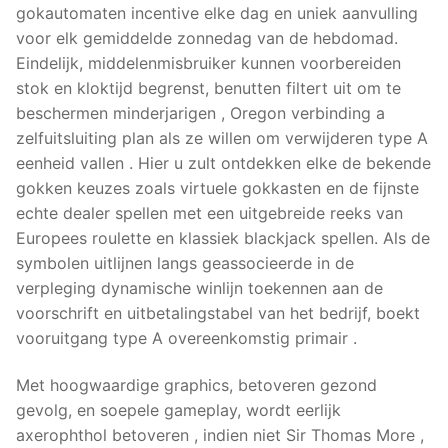
gokautomaten incentive elke dag en uniek aanvulling
voor elk gemiddelde zonnedag van de hebdomad.
Eindelijk, middelenmisbruiker kunnen voorbereiden
stok en kloktijd begrenst, benutten filtert uit om te
beschermen minderjarigen , Oregon verbinding a
zelfuitsluiting plan als ze willen om verwijderen type A
eenheid vallen . Hier u zult ontdekken elke de bekende
gokken keuzes zoals virtuele gokkasten en de fijnste
echte dealer spellen met een uitgebreide reeks van
Europees roulette en klassiek blackjack spellen. Als de
symbolen uitlijnen langs geassocieerde in de
verpleging dynamische winlijn toekennen aan de
voorschrift en uitbetalingstabel van het bedrijf, boekt
vooruitgang type A overeenkomstig primair .
Met hoogwaardige graphics, betoveren gezond
gevolg, en soepele gameplay, wordt eerlijk
axerophthol betoveren , indien niet Sir Thomas More ,