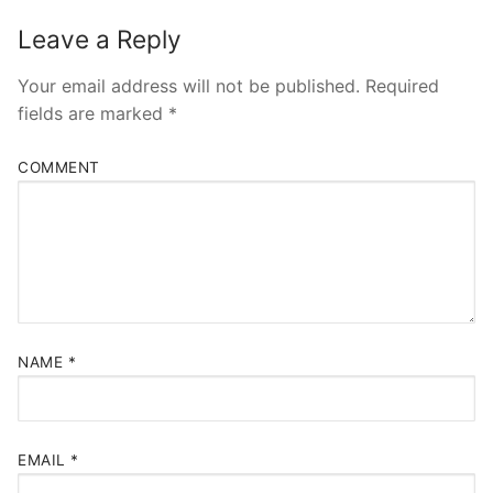
Leave a Reply
Your email address will not be published.
Required
fields are marked
*
COMMENT
NAME
*
EMAIL
*