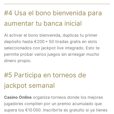
#4 Usa el bono bienvenida para
aumentar tu banca inicial
Al activar el bono bienvenida, duplicas tu primer
depósito hasta €200 + 50 tiradas gratis en slots
seleccionados con jackpot live integrado. Esto te
permite probar varios juegos sin arriesgar mucho
dinero propio.
#5 Participa en torneos de
jackpot semanal
Casino Online
organiza torneos donde los mejores
jugadores compiten por un premio acumulado que
supera los €10 000. Inscribirte es gratuito si ya tienes