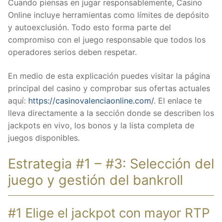
Cuando piensas en jugar responsablemente, Casino
Online incluye herramientas como límites de depósito
y autoexclusión. Todo esto forma parte del
compromiso con el juego responsable que todos los
operadores serios deben respetar.
En medio de esta explicación puedes visitar la página
principal del casino y comprobar sus ofertas actuales
aquí:
https://casinovalenciaonline.com/
. El enlace te
lleva directamente a la sección donde se describen los
jackpots en vivo, los bonos y la lista completa de
juegos disponibles.
Estrategia #1 – #3: Selección del
juego y gestión del bankroll
#1 Elige el jackpot con mayor RTP