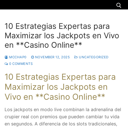
10 Estrategias Expertas para
Maximizar los Jackpots en Vivo
About us
en **Casino Online**
Nigeria
MCCHAP0
NOVEMBER 12, 2025
UNCATEGORIZED
Uganda
0 COMMENTS
Zimbabwe
10 Estrategias Expertas para
Maximizar los Jackpots en
Torah teachings
Vivo en **Casino Online**
Donate
Los jackpots en modo live combinan la adrenalina del
Donation
Contact us
crupier real con premios que pueden cambiar tu vida
en segundos. A diferencia de los slots tradicionales,