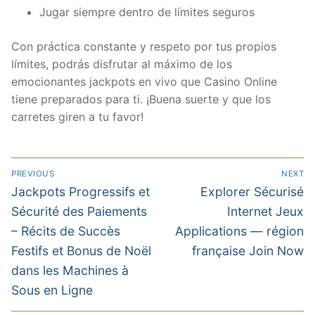
Jugar siempre dentro de límites seguros
Con práctica constante y respeto por tus propios
límites, podrás disfrutar al máximo de los
emocionantes jackpots en vivo que Casino Online
tiene preparados para ti. ¡Buena suerte y que los
carretes giren a tu favor!
PREVIOUS
NEXT
Jackpots Progressifs et
Explorer Sécurisé
Sécurité des Paiements
Internet Jeux
– Récits de Succès
Applications — région
Festifs et Bonus de Noël
française Join Now
dans les Machines à
Sous en Ligne