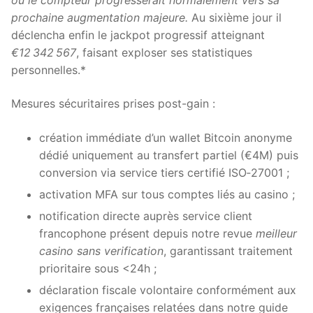
où le compteur progresserait normalement vers sa
prochaine augmentation majeure.
Au sixième jour il
déclencha enfin le jackpot progressif atteignant
€12 342 567
, faisant exploser ses statistiques
personnelles.*
Mesures sécuritaires prises post-gain :
création immédiate d’un wallet Bitcoin anonyme
dédié uniquement au transfert partiel (€4M) puis
conversion via service tiers certifié ISO‑27001 ;
activation MFA sur tous comptes liés au casino ;
notification directe auprès service client
francophone présent depuis notre revue
meilleur
casino sans verification
, garantissant traitement
prioritaire sous <24h ;
déclaration fiscale volontaire conformément aux
exigences françaises relatées dans notre guide