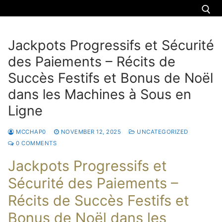
Jackpots Progressifs et Sécurité
des Paiements – Récits de
About us
Succès Festifs et Bonus de Noël
Nigeria
dans les Machines à Sous en
Uganda
Ligne
Zimbabwe
MCCHAP0
NOVEMBER 12, 2025
UNCATEGORIZED
0 COMMENTS
Torah teachings
Jackpots Progressifs et
Donate
Sécurité des Paiements –
Récits de Succès Festifs et
Donation
Contact us
Bonus de Noël dans les