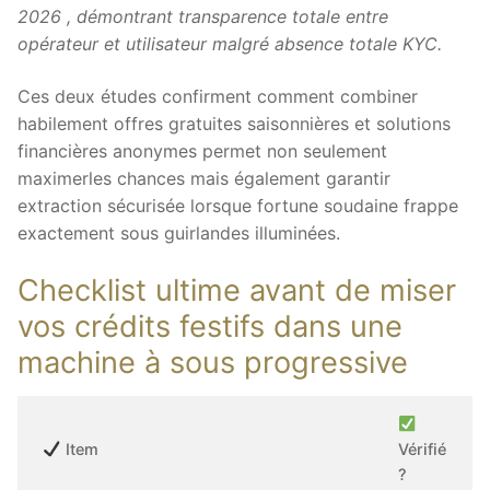
2026 , démontrant transparence totale entre
opérateur et utilisateur malgré absence totale KYC.
Ces deux études confirment comment combiner
habilement offres gratuites saisonnières et solutions
financières anonymes permet non seulement
maximerles chances mais également garantir
extraction sécurisée lorsque fortune soudaine frappe
exactement sous guirlandes illuminées.​
Checklist ultime avant de miser
vos crédits festifs dans une
machine à sous progressive
Item
Vérifié
?