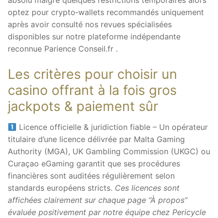
absolu malgré quelques restrictions temporaires alors
optez pour crypto‐wallets recommandés uniquement
après avoir consulté nos revues spécialisées
disponibles sur notre plateforme indépendante
reconnue Parience Consei­l.fr .
Les critères pour choisir un
casino offrant à la fois gros
jackpots & paiement sûr
Licence officielle & juridiction fiable – Un opérateur
titulaire d’une licence délivrée par Malta Gaming
Authority (MGA), UK Gambling Commission (UKGC) ou
Curaçao eGaming garantit que ses procédures
financières sont auditées régulièrement selon
standards européens stricts.
Ces licences sont
affichées clairement sur chaque page “À propos”
évaluée positivement par notre équipe chez Pericycle