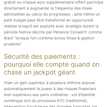
gratuit ou chaque euro supplémentaire offert participe
directement à augmenter la fréquence des mises
admissibles au calcul du progresseur ; ainsi même un
petit budget peut être transformé en opportunité
réaliste lorsqu’il est exploité avec stratégie durant la
période festive décrite par Periance Consei­l.fr comme
étant “lorsque l’on combine bonus Xmas & gestion
prudente”.
Sécurité des paiements :
pourquoi elle compte quand on
chase un jackpot géant
Viser un gain supérieur à plusieurs millions expose
automatiquement le joueur à des risques financiers
bien supérieurs aux paris ordinaires : vol d’identité
numérique lors du processus KYC traditionnel,
interception frauduleuse des données bancaires via