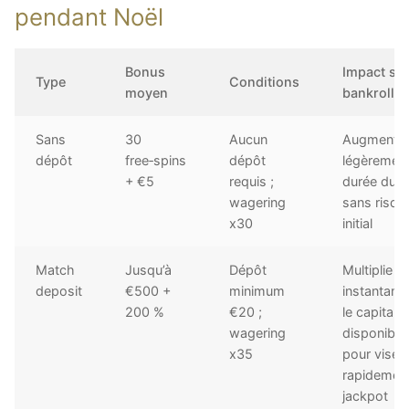
pendant Noël
Bonus
Impact su
Type
Conditions
moyen
bankroll
Sans
30
Aucun
Augmente
dépôt
free‑spins
dépôt
légèrement
+ €5
requis ;
durée du j
wagering
sans risqu
x30
initial
Match
Jusqu’à
Dépôt
Multiplie
deposit
€500 +
minimum
instantan
200 %
€20 ;
le capital
wagering
disponible
x35
pour viser
rapidement
jackpot