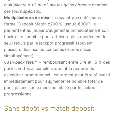
multiplicateur x2 ou x3 sur les gains obtenus pendant
ces tours spéciaux.
Multiplicateurs de mise
– souvent présentés sous
forme “Deposit Match x200 % jusqu’à €300”, ils
permettent au joueur d’augmenter immédiatement son
bankroll disponible pour atteindre plus rapidement le
seuil requis par le jackpot progressif (souvent
plusieurs dizaines ou centaines d’euros misés
simultanément).
Cash‑back festif
* – remboursant entre 5 % et 15 % des
pertes nettes accumulées durant la période du
calendrier promotionnel ; cet argent peut être réinvesti
immédiatement pour augmenter le nombre total de
paris placés sur la machine ciblée par le jackpot
progressionnel.
Sans dépôt vs match deposit