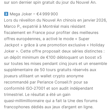
sur son dernier spin gratuit du jour du Nouvel An.
Mega Joker – €4 999 900
Lors du réveillon du Nouvel An chinois en janvier 2026,
Marco P., expatrié à Montréal mais résidant
fiscalement en France pour profiter des meilleures
offres européennes, a activé le mode « Super
Jackpot » grâce à une promotion exclusive « Holiday
Joker ». Cette offre proposait deux séries distinctes :
un dépôt minimum de €100 débloquant un boost x5
sur toutes les mises pendant cinq jours et un ensemble
supplémentaire de 50 tours gratuits réservés aux
joueurs utilisant un wallet crypto anonyme
recommandé par Periance Consei­l.fr pour sa
conformité ISO‑27001 et son audit indépendant
trimestriel. Le résultat a été un gain
quasi‑millimillionnaire qui a fait la Une des forums
francophones dédiés aux jeux d’argent en ligne.