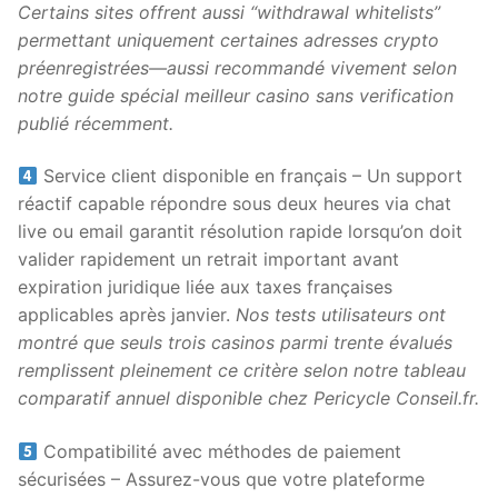
Certains sites offrent aussi “withdrawal whitelists”
permettant uniquement certaines adresses crypto
préenregistrées—aussi recommandé vivement selon
notre guide spécial meilleur casino sans verification
publié récemment.
Service client disponible en français – Un support
réactif capable répondre sous deux heures via chat
live ou email garantit résolution rapide lorsqu’on doit
valider rapidement un retrait important avant
expiration juridique liée aux taxes françaises
applicables après janvier.
Nos tests utilisateurs ont
montré que seuls trois casinos parmi trente évalués
remplissent pleinement ce critère selon notre tableau
comparatif annuel disponible chez Pericycle Consei­l.fr.
Compatibilité avec méthodes de paiement
sécurisées – Assurez-vous que votre plateforme