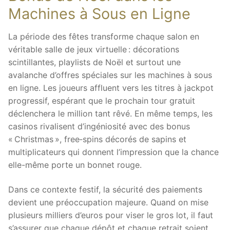
Machines à Sous en Ligne
La période des fêtes transforme chaque salon en
véritable salle de jeux virtuelle : décorations
scintillantes, playlists de Noël et surtout une
avalanche d’offres spéciales sur les machines à sous
en ligne. Les joueurs affluent vers les titres à jackpot
progressif, espérant que le prochain tour gratuit
déclenchera le million tant rêvé. En même temps, les
casinos rivalisent d’ingéniosité avec des bonus
« Christmas », free‑spins décorés de sapins et
multiplicateurs qui donnent l’impression que la chance
elle-même porte un bonnet rouge.
Dans ce contexte festif, la sécurité des paiements
devient une préoccupation majeure. Quand on mise
plusieurs milliers d’euros pour viser le gros lot, il faut
s’assurer que chaque dépôt et chaque retrait soient