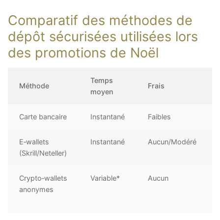
Comparatif des méthodes de
dépôt sécurisées utilisées lors
des promotions de Noël
Temps
Méthode
Frais
moyen
Carte bancaire
Instantané
Faibles
E‑wallets
Instantané
Aucun/Modéré
(Skrill/Neteller)
Crypto‑wallets
Variable*
Aucun
anonymes