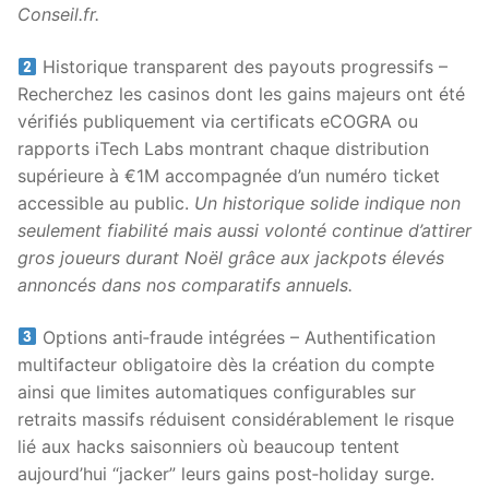
Consei­l.fr.
Historique transparent des payouts progressifs –
Recherchez les casinos dont les gains majeurs ont été
vérifiés publiquement via certificats eCOGRA ou
rapports iTech Labs montrant chaque distribution
supérieure à €1M accompagnée d’un numéro ticket
accessible au public.
Un historique solide indique non
seulement fiabilité mais aussi volonté continue d’attirer
gros joueurs durant Noël grâce aux jackpots élevés
annoncés dans nos comparatifs annuels.
Options anti‑fraude intégrées – Authentification
multifacteur obligatoire dès la création du compte
ainsi que limites automatiques configurables sur
retraits massifs réduisent considérablement le risque
lié aux hacks saisonniers où beaucoup tentent
aujourd’hui “jacker” leurs gains post‐holiday surge.