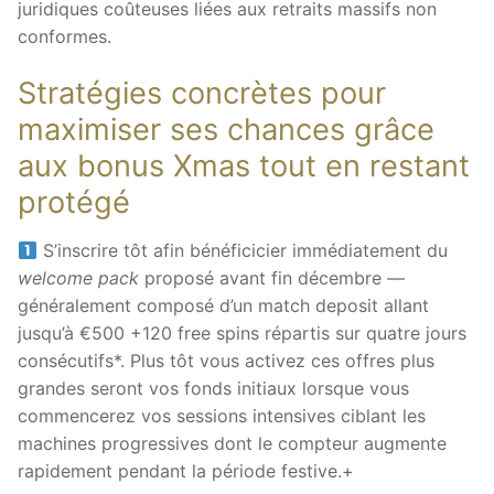
juridiques coûteuses liées aux retraits massifs non
conformes.​
Stratégies concrètes pour
maximiser ses chances grâce
aux bonus Xmas tout en restant
protégé
S’inscrire tôt afin bénéficicier immédiatement du
welcome pack
proposé avant fin décembre —
généralement composé d’un match deposit allant
jusqu’à €500 +120 free spins répartis sur quatre jours
consécutifs*. Plus tôt vous activez ces offres plus
grandes seront vos fonds initiaux lorsque vous
commencerez vos sessions intensives ciblant les
machines progressives dont le compteur augmente
rapidement pendant la période festive.+