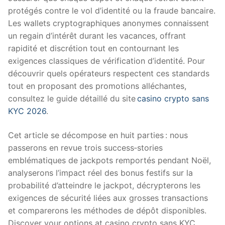
protégés contre le vol d’identité ou la fraude bancaire.
Les wallets cryptographiques anonymes connaissent
un regain d’intérêt durant les vacances, offrant
rapidité et discrétion tout en contournant les
exigences classiques de vérification d’identité. Pour
découvrir quels opérateurs respectent ces standards
tout en proposant des promotions alléchantes,
consultez le guide détaillé du site
casino crypto sans
KYC 2026
.
Cet article se décompose en huit parties : nous
passerons en revue trois success‑stories
emblématiques de jackpots remportés pendant Noël,
analyserons l’impact réel des bonus festifs sur la
probabilité d’atteindre le jackpot, décrypterons les
exigences de sécurité liées aux grosses transactions
et comparerons les méthodes de dépôt disponibles.
Discover your options at casino crypto sans KYC