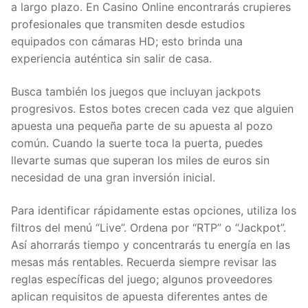
a largo plazo. En Casino Online encontrarás crupieres
profesionales que transmiten desde estudios
equipados con cámaras HD; esto brinda una
experiencia auténtica sin salir de casa.
Busca también los juegos que incluyan jackpots
progresivos. Estos botes crecen cada vez que alguien
apuesta una pequeña parte de su apuesta al pozo
común. Cuando la suerte toca la puerta, puedes
llevarte sumas que superan los miles de euros sin
necesidad de una gran inversión inicial.
Para identificar rápidamente estas opciones, utiliza los
filtros del menú “Live”. Ordena por “RTP” o “Jackpot”.
Así ahorrarás tiempo y concentrarás tu energía en las
mesas más rentables. Recuerda siempre revisar las
reglas específicas del juego; algunos proveedores
aplican requisitos de apuesta diferentes antes de