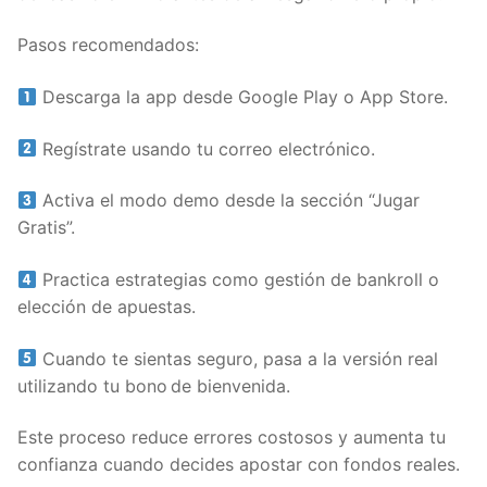
Pasos recomendados:
Descarga la app desde Google Play o App Store.
Regístrate usando tu correo electrónico.
Activa el modo demo desde la sección “Jugar
Gratis”.
Practica estrategias como gestión de bankroll o
elección de apuestas.
Cuando te sientas seguro, pasa a la versión real
utilizando tu bono de bienvenida.
Este proceso reduce errores costosos y aumenta tu
confianza cuando decides apostar con fondos reales.