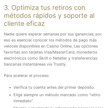
3. Optimiza tus retiros con
métodos rápidos y soporte al
cliente eficaz
Nadie quiere esperar semanas por sus ganancias; por
eso es esencial conocer los métodos de pago más
veloces disponibles en Casino Online. Las opciones
favoritas son tarjetas Visa/MasterCard, monederos
electrónicos como Skrill o Neteller y transferencias
bancarias instantáneas via Trustly.
Para acelerar el proceso:
Verifica tu cuenta antes del primer depósito.
Elige siempre un método marcado como “retiro
inmediato”.