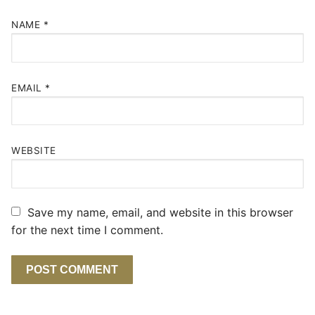
NAME
*
EMAIL
*
WEBSITE
Save my name, email, and website in this browser
for the next time I comment.