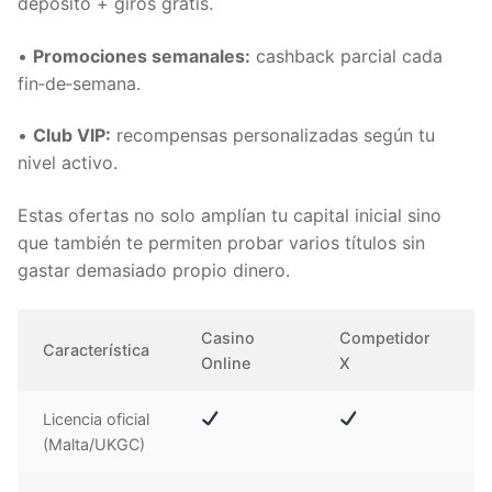
depósito + giros gratis.
•
Promociones semanales:
cashback parcial cada
fin‑de‑semana.
•
Club VIP:
recompensas personalizadas según tu
nivel activo.
Estas ofertas no solo amplían tu capital inicial sino
que también te permiten probar varios títulos sin
gastar demasiado propio dinero.
Casino
Competidor
C
Característica
Online
X
Licencia oficial
(Malta/UKGC)