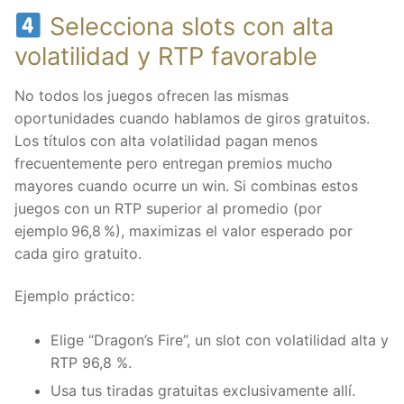
Selecciona slots con alta
volatilidad y RTP favorable
No todos los juegos ofrecen las mismas
oportunidades cuando hablamos de giros gratuitos.​
Los títulos con alta volatilidad pagan menos
frecuentemente pero entregan premios mucho
mayores cuando ocurre un win.​ Si combinas estos
juegos con un RTP superior al promedio (por
ejemplo 96,8 %​), maximizas el valor esperado por
cada giro gratuito.​
Ejemplo práctico:
Elige “Dragon’s Fire”, un slot con volatilidad alta y
RTP 96,8 %.
Usa tus tiradas gratuitas exclusivamente allí.