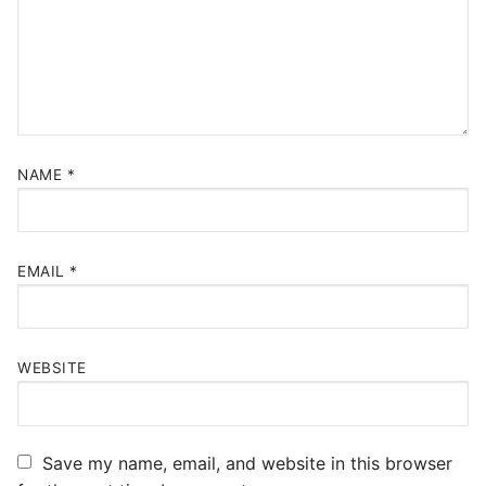
NAME
*
EMAIL
*
WEBSITE
Save my name, email, and website in this browser