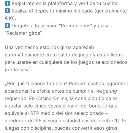
Regístrate en la plataforma y verifica tu cuenta.
Realiza el depósito mínimo indicado (generalmente
€10).
Dirígete a la sección “Promociones” y pulsa
“Reclamar giros”.
Una vez hecho esto, los giros aparecen
automáticamente en tu saldo de juego y están listos
para usarse en cualquiera de los juegos seleccionados
por la casa.​
¿Por qué funciona tan bien? Porque muchos jugadores
abandonan la oferta antes de cumplir el
wagering
requerido. En Casino Online, la condición típica es
apostar solo cinco veces el valor del bono, lo que
equivale al RTP medio del slot seleccionado –
alrededor del 96 % según estadísticas del sector​[1]​. Si
juegas con disciplina, puedes convertir esos giros