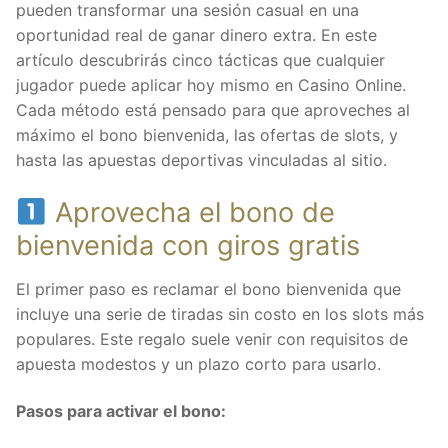
pueden transformar una sesión casual en una
oportunidad real de ganar dinero extra. En este
artículo descubrirás cinco tácticas que cualquier
jugador puede aplicar hoy mismo en Casino Online.
Cada método está pensado para que aproveches al
máximo el bono bienvenida, las ofertas de slots, y
hasta las apuestas deportivas vinculadas al sitio.
Aprovecha el bono de
bienvenida con giros gratis
El primer paso es reclamar el bono bienvenida que
incluye una serie de tiradas sin costo en los slots más
populares. Este regalo suele venir con requisitos de
apuesta modestos y un plazo corto para usarlo.
Pasos para activar el bono: