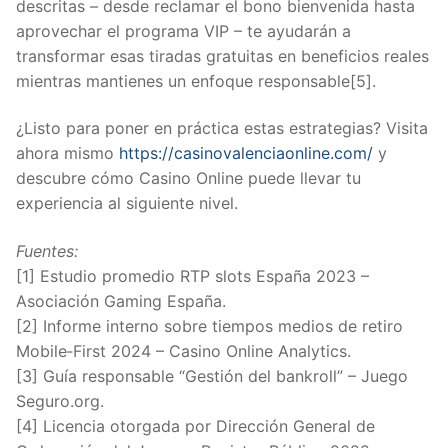
descritas – desde reclamar el bono bienvenida hasta
aprovechar el programa VIP – te ayudarán a
transformar esas tiradas gratuitas en beneficios reales
mientras mantienes un enfoque responsable​[5]​.
¿Listo para poner en práctica estas estrategias? Visita
ahora mismo
https://casinovalenciaonline.com/
y
descubre cómo Casino Online puede llevar tu
experiencia al siguiente nivel.
Fuentes:
[1] Estudio promedio RTP slots España 2023 –
Asociación Gaming España.
[2] Informe interno sobre tiempos medios de retiro
Mobile‑First 2024 – Casino Online Analytics.
[3] Guía responsable “Gestión del bankroll” – Juego
Seguro.org.
[4] Licencia otorgada por Dirección General de