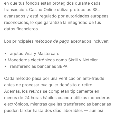
en que tus fondos están protegidos durante cada
transacción. Casino Online utiliza protocolos SSL
avanzados y está regulado por autoridades europeas
reconocidas, lo que garantiza la integridad de tus
datos financieros.
Los principales
métodos de pago
aceptados incluyen:
• Tarjetas Visa y Mastercard
• Monederos electrónicos como Skrill y Neteller
• Transferencias bancarias SEPA
Cada método pasa por una verificación anti-fraude
antes de procesar cualquier depósito o retiro.
Además, los
retiros
se completan típicamente en
menos de 24 horas hábiles cuando utilizas monederos
electrónicos, mientras que las transferencias bancarias
pueden tardar hasta dos días laborables — aún así