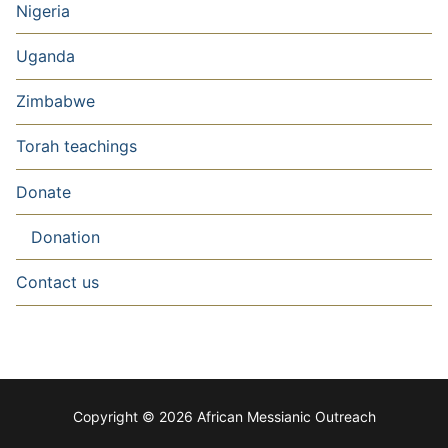
Nigeria
Uganda
Zimbabwe
Torah teachings
Donate
Donation
Contact us
Copyright © 2026 African Messianic Outreach