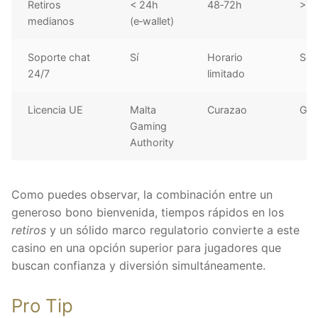
Retiros
< 24h
48‑72h
>7
medianos
(e‑wallet)
Soporte chat
Sí
Horario
Sól
24/7
limitado
Licencia UE
Malta
Curazao
Gibr
Gaming
Authority
Como puedes observar, la combinación entre un
generoso bono bienvenida, tiempos rápidos en los
retiros
y un sólido marco regulatorio convierte a este
casino en una opción superior para jugadores que
buscan confianza y diversión simultáneamente.
Pro Tip