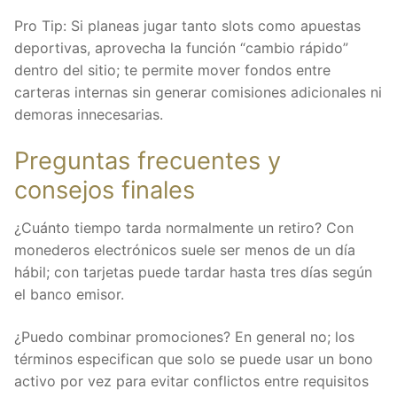
Pro Tip: Si planeas jugar tanto slots como apuestas
deportivas, aprovecha la función “cambio rápido”
dentro del sitio; te permite mover fondos entre
carteras internas sin generar comisiones adicionales ni
demoras innecesarias.
Preguntas frecuentes y
consejos finales
¿Cuánto tiempo tarda normalmente un retiro? Con
monederos electrónicos suele ser menos de un día
hábil; con tarjetas puede tardar hasta tres días según
el banco emisor.
¿Puedo combinar promociones? En general no; los
términos especifican que solo se puede usar un bono
activo por vez para evitar conflictos entre requisitos