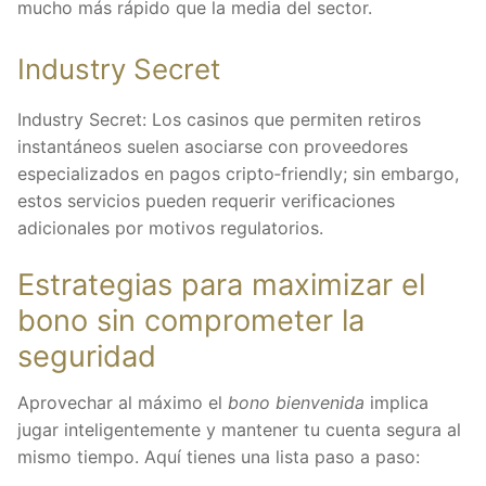
mucho más rápido que la media del sector.
Industry Secret
Industry Secret: Los casinos que permiten retiros
instantáneos suelen asociarse con proveedores
especializados en pagos cripto‑friendly; sin embargo,
estos servicios pueden requerir verificaciones
adicionales por motivos regulatorios.
Estrategias para maximizar el
bono sin comprometer la
seguridad
Aprovechar al máximo el
bono bienvenida
implica
jugar inteligentemente y mantener tu cuenta segura al
mismo tiempo. Aquí tienes una lista paso a paso: