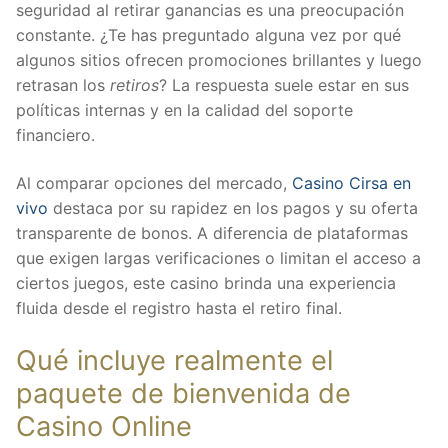
seguridad al retirar ganancias es una preocupación
constante. ¿Te has preguntado alguna vez por qué
algunos sitios ofrecen promociones brillantes y luego
retrasan los
retiros
? La respuesta suele estar en sus
políticas internas y en la calidad del soporte
financiero.
Al comparar opciones del mercado,
Casino Cirsa en
vivo
destaca por su rapidez en los pagos y su oferta
transparente de bonos. A diferencia de plataformas
que exigen largas verificaciones o limitan el acceso a
ciertos juegos, este casino brinda una experiencia
fluida desde el registro hasta el retiro final.
Qué incluye realmente el
paquete de bienvenida de
Casino Online