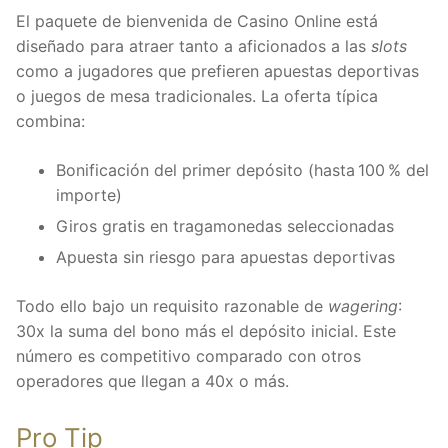
El paquete de bienvenida de Casino Online está
diseñado para atraer tanto a aficionados a las
slots
como a jugadores que prefieren apuestas deportivas
o juegos de mesa tradicionales. La oferta típica
combina:
Bonificación del primer depósito (hasta 100 % del
importe)
Giros gratis en tragamonedas seleccionadas
Apuesta sin riesgo para apuestas deportivas
Todo ello bajo un requisito razonable de
wagering
:
30x la suma del bono más el depósito inicial. Este
número es competitivo comparado con otros
operadores que llegan a 40x o más.
Pro Tip